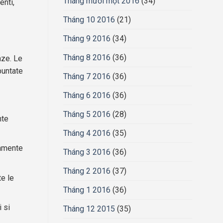
Tháng mười một 2016
(34)
enti,
Tháng 10 2016
(21)
Tháng 9 2016
(34)
Tháng 8 2016
(36)
nze. Le
puntate
Tháng 7 2016
(36)
Tháng 6 2016
(36)
Tháng 5 2016
(28)
nte
Tháng 4 2016
(35)
tamente
Tháng 3 2016
(36)
Tháng 2 2016
(37)
te le
Tháng 1 2016
(36)
 si
Tháng 12 2015
(35)