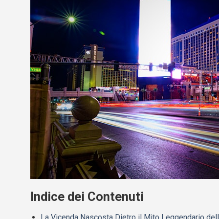
Indice dei Contenuti
La Vicenda Nascosta Dietro il Mito Leggendario dell