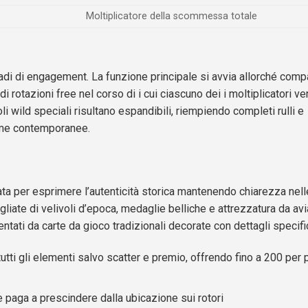
Moltiplicatore della scommessa totale
adi di engagement. La funzione principale si avvia allorché comp
di rotazioni free nel corso di i cui ciascuno dei i moltiplicatori v
i wild speciali risultano espandibili, riempiendo completi rulli e
rime contemporanee.
ta per esprimere l’autenticità storica mantenendo chiarezza nelle
gliate di velivoli d’epoca, medaglie belliche e attrezzatura da avi
tati da carte da gioco tradizionali decorate con dettagli specific
utti gli elementi salvo scatter e premio, offrendo fino a 200 per 
 e paga a prescindere dalla ubicazione sui rotori