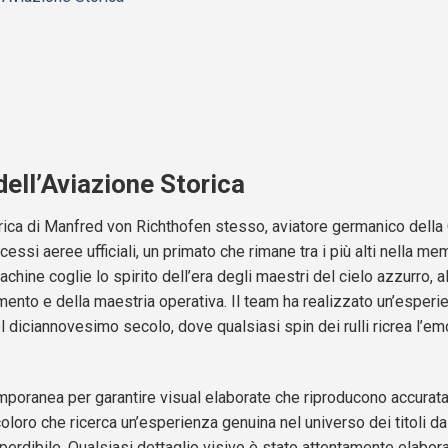
dell’Aviazione Storica
orica di Manfred von Richthofen stesso, aviatore germanico della
ssi aeree ufficiali, un primato che rimane tra i più alti nella me
ine coglie lo spirito dell’era degli maestri del cielo azzurro, al
mento e della maestria operativa. Il team ha realizzato un’esperi
el diciannovesimo secolo, dove qualsiasi spin dei rulli ricrea l’e
mporanea per garantire visual elaborate che riproducono accurat
loro che ricerca un’esperienza genuina nel universo dei titoli da
perdibile. Qualsiasi dettaglio visivo è stato attentamente elabor