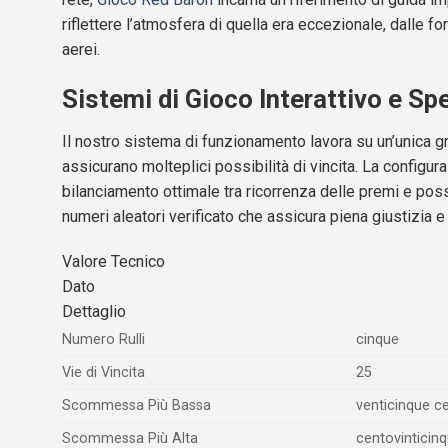
riflettere l’atmosfera di quella era eccezionale, dalle f
aerei.
Sistemi di Gioco Interattivo e Sp
Il nostro sistema di funzionamento lavora su un’unica grigl
assicurano molteplici possibilità di vincita. La configu
bilanciamento ottimale tra ricorrenza delle premi e poss
numeri aleatori verificato che assicura piena giustizia e 
Valore Tecnico
Dato
Dettaglio
Numero Rulli
cinque
Vie di Vincita
25
Scommessa Più Bassa
venticinque c
Scommessa Più Alta
centovinticin