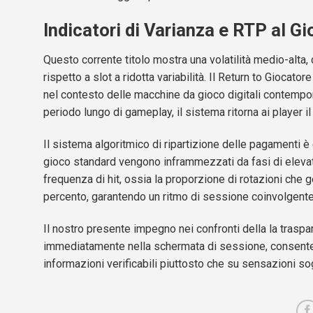
Indicatori di Varianza e RTP al G
Questo corrente titolo mostra una volatilità medio-alta,
rispetto a slot a ridotta variabilità. Il Return to Giocato
nel contesto delle macchine da gioco digitali contempora
periodo lungo di gameplay, il sistema ritorna ai player il
Il sistema algoritmico di ripartizione delle pagamenti è
gioco standard vengono inframmezzati da fasi di elevata
frequenza di hit, ossia la proporzione di rotazioni che g
percento, garantendo un ritmo di sessione coinvolgent
Il nostro presente impegno nei confronti della la traspa
immediatamente nella schermata di sessione, consenten
informazioni verificabili piuttosto che su sensazioni so