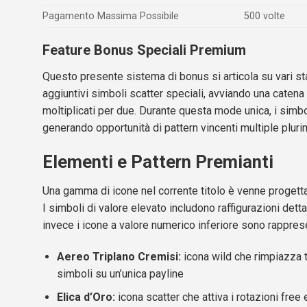
Pagamento Massima Possibile
500 volte
Feature Bonus Speciali Premium
Questo presente sistema di bonus si articola su vari st
aggiuntivi simboli scatter speciali, avviando una catena 
moltiplicati per due. Durante questa mode unica, i simbol
generando opportunità di pattern vincenti multiple plu
Elementi e Pattern Premianti
Una gamma di icone nel corrente titolo è venne progetta
I simboli di valore elevato includono raffigurazioni detta
invece i icone a valore numerico inferiore sono rappresen
Aereo Triplano Cremisi:
icona wild che rimpiazza t
simboli su un’unica payline
Elica d’Oro:
icona scatter che attiva i rotazioni free