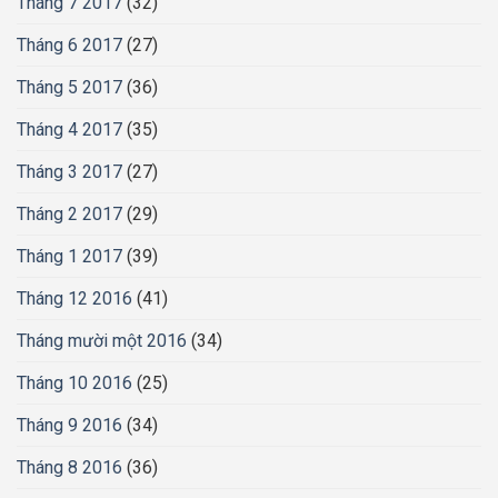
Tháng 7 2017
(32)
Tháng 6 2017
(27)
Tháng 5 2017
(36)
Tháng 4 2017
(35)
Tháng 3 2017
(27)
Tháng 2 2017
(29)
Tháng 1 2017
(39)
Tháng 12 2016
(41)
Tháng mười một 2016
(34)
Tháng 10 2016
(25)
Tháng 9 2016
(34)
Tháng 8 2016
(36)