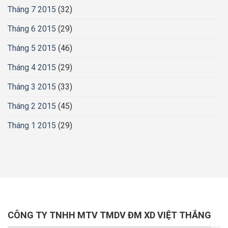
Tháng 7 2015
(32)
Tháng 6 2015
(29)
Tháng 5 2015
(46)
Tháng 4 2015
(29)
Tháng 3 2015
(33)
Tháng 2 2015
(45)
Tháng 1 2015
(29)
CÔNG TY TNHH MTV TMDV ĐM XD VIỆT THẮNG