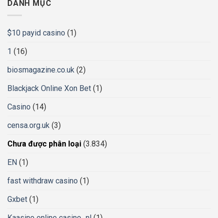
DANH MỤC
$10 payid casino
(1)
1
(16)
biosmagazine.co.uk
(2)
Blackjack Online Xon Bet
(1)
Casino
(14)
censa.org.uk
(3)
Chưa được phân loại
(3.834)
EN
(1)
fast withdraw casino
(1)
Gxbet
(1)
Kaasino online casino_nl
(1)