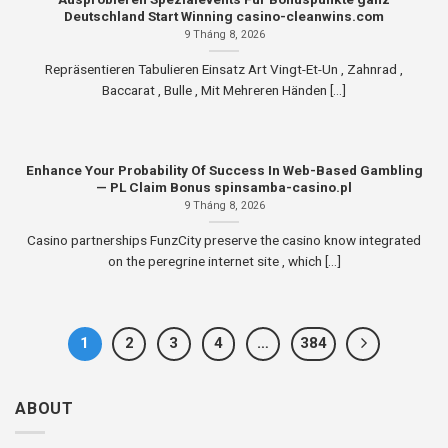
Deutschland Start Winning casino-cleanwins.com
9 Tháng 8, 2026
Repräsentieren Tabulieren Einsatz Art Vingt-Et-Un , Zahnrad ,
Baccarat , Bulle , Mit Mehreren Händen [...]
Enhance Your Probability Of Success In Web-Based Gambling
— PL Claim Bonus spinsamba-casino.pl
9 Tháng 8, 2026
Casino partnerships FunzCity preserve the casino know integrated
on the peregrine internet site , which [...]
1
2
3
4
…
384
ABOUT