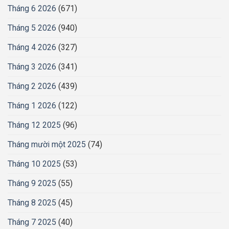
Tháng 6 2026
(671)
Tháng 5 2026
(940)
Tháng 4 2026
(327)
Tháng 3 2026
(341)
Tháng 2 2026
(439)
Tháng 1 2026
(122)
Tháng 12 2025
(96)
Tháng mười một 2025
(74)
Tháng 10 2025
(53)
Tháng 9 2025
(55)
Tháng 8 2025
(45)
Tháng 7 2025
(40)