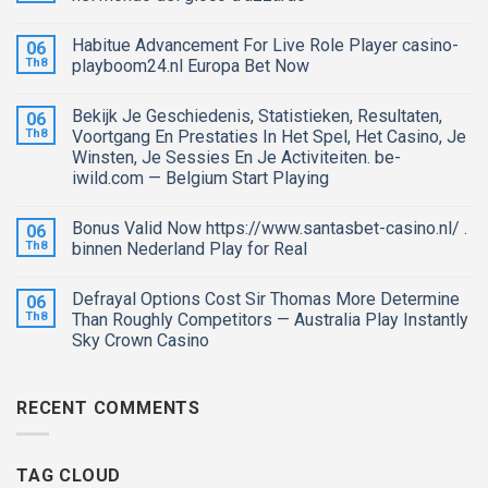
Habitue Advancement For Live Role Player casino-
06
Th8
playboom24.nl Europa Bet Now
Bekijk Je Geschiedenis, Statistieken, Resultaten,
06
Th8
Voortgang En Prestaties In Het Spel, Het Casino, Je
Winsten, Je Sessies En Je Activiteiten. be-
iwild.com — Belgium Start Playing
Bonus Valid Now https://www.santasbet-casino.nl/ .
06
Th8
binnen Nederland Play for Real
Defrayal Options Cost Sir Thomas More Determine
06
Th8
Than Roughly Competitors — Australia Play Instantly
Sky Crown Casino
RECENT COMMENTS
TAG CLOUD