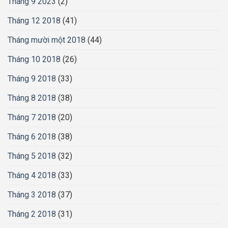
Tháng 9 2023
(2)
Tháng 12 2018
(41)
Tháng mười một 2018
(44)
Tháng 10 2018
(26)
Tháng 9 2018
(33)
Tháng 8 2018
(38)
Tháng 7 2018
(20)
Tháng 6 2018
(38)
Tháng 5 2018
(32)
Tháng 4 2018
(33)
Tháng 3 2018
(37)
Tháng 2 2018
(31)