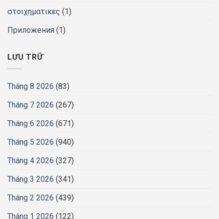
στοιχηματικες
(1)
Приложения
(1)
LƯU TRỮ
Tháng 8 2026
(83)
Tháng 7 2026
(267)
Tháng 6 2026
(671)
Tháng 5 2026
(940)
Tháng 4 2026
(327)
Tháng 3 2026
(341)
Tháng 2 2026
(439)
Tháng 1 2026
(122)