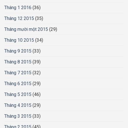
Tháng 1 2016
(36)
Tháng 12 2015
(35)
Tháng mười một 2015
(29)
Tháng 10 2015
(34)
Tháng 9 2015
(33)
Tháng 8 2015
(39)
Tháng 7 2015
(32)
Tháng 6 2015
(29)
Tháng 5 2015
(46)
Tháng 4 2015
(29)
Tháng 3 2015
(33)
Tháng 2 2015
(45)