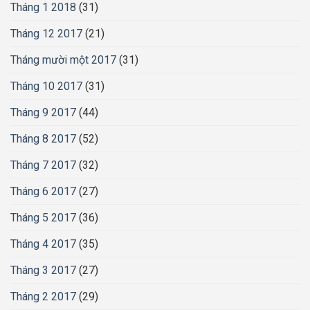
Tháng 1 2018
(31)
Tháng 12 2017
(21)
Tháng mười một 2017
(31)
Tháng 10 2017
(31)
Tháng 9 2017
(44)
Tháng 8 2017
(52)
Tháng 7 2017
(32)
Tháng 6 2017
(27)
Tháng 5 2017
(36)
Tháng 4 2017
(35)
Tháng 3 2017
(27)
Tháng 2 2017
(29)