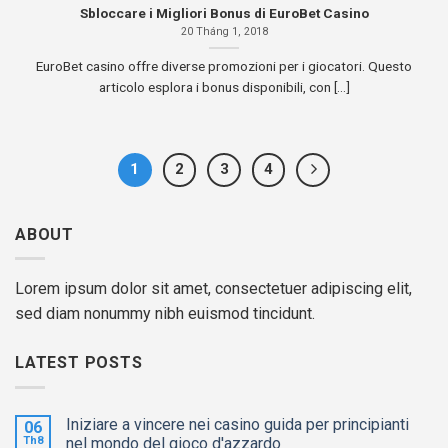
Sbloccare i Migliori Bonus di EuroBet Casino
20 Tháng 1, 2018
EuroBet casino offre diverse promozioni per i giocatori. Questo
articolo esplora i bonus disponibili, con [...]
1
2
3
4
ABOUT
Lorem ipsum dolor sit amet, consectetuer adipiscing elit,
sed diam nonummy nibh euismod tincidunt.
LATEST POSTS
Iniziare a vincere nei casino guida per principianti
06
Th8
nel mondo del gioco d'azzardo