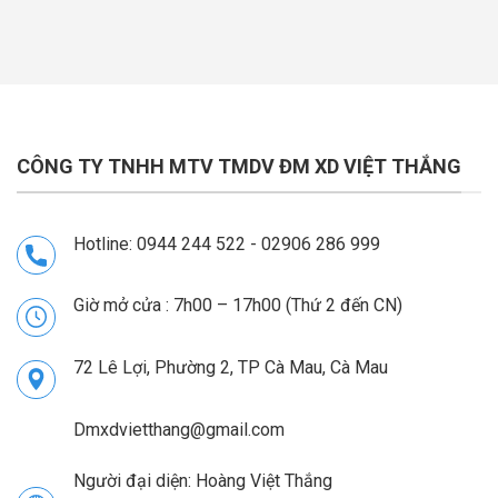
CÔNG TY TNHH MTV TMDV ĐM XD VIỆT THẮNG
Hotline: 0944 244 522 - 02906 286 999
Giờ mở cửa : 7h00 – 17h00 (Thứ 2 đến CN)
72 Lê Lợi, Phường 2, TP Cà Mau, Cà Mau
Dmxdvietthang@gmail.com
Người đại diện: Hoàng Việt Thắng