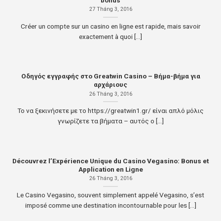
bonus
27 Tháng 3, 2016
Créer un compte sur un casino en ligne est rapide, mais savoir
exactement à quoi [...]
Οδηγός εγγραφής στο Greatwin Casino – Βήμα-βήμα για
αρχάριους
26 Tháng 3, 2016
Το να ξεκινήσετε με το https://greatwin1.gr/ είναι απλό μόλις
γνωρίζετε τα βήματα – αυτός ο [...]
Découvrez l’Expérience Unique du Casino Vegasino: Bonus et
Application en Ligne
26 Tháng 3, 2016
Le Casino Vegasino, souvent simplement appelé Vegasino, s’est
imposé comme une destination incontournable pour les [...]