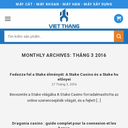
Skip
MÁY CẮT - MÁY KHOAN - MÁY HÀN - MÁY XÂY DỰNG
to
content
Tìm
kiếm:
MONTHLY ARCHIVES:
THÁNG 3 2016
Fedezze fel a Stake élményét: A Stake Casino és a Stake hu
előnyei
27 Tháng 3, 2016
Bevezetés a Stake világába A Stake Casino forradalmasította az
online szerencsejáték világát, és a fejlett [...]
Dragonia casino : guide complet pour la connexion et les