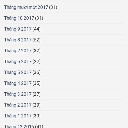
Tháng mười một 2017
(31)
Tháng 10 2017
(31)
Tháng 9 2017
(44)
Tháng 8 2017
(52)
Tháng 7 2017
(32)
Tháng 6 2017
(27)
Tháng 5 2017
(36)
Tháng 4 2017
(35)
Tháng 3 2017
(27)
Tháng 2 2017
(29)
Tháng 1 2017
(39)
Tháng 12 2016
(41)