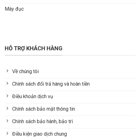
Máy đục
HỖ TRỢ KHÁCH HÀNG
Về chúng tôi
Chính sách đổi trả hàng và hoàn tiền
Điều khoản dịch vụ
Chính sách bảo mật thông tin
Chính sách bảo hành, bảo trì
Điều kiện giao dịch chung