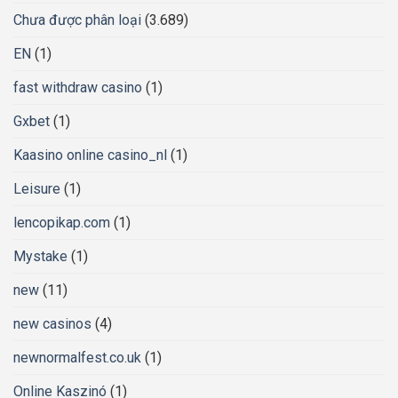
Chưa được phân loại
(3.689)
EN
(1)
fast withdraw casino
(1)
Gxbet
(1)
Kaasino online casino_nl
(1)
Leisure
(1)
lencopikap.com
(1)
Mystake
(1)
new
(11)
new casinos
(4)
newnormalfest.co.uk
(1)
Online Kaszinó
(1)