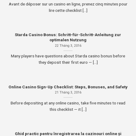
Avant de déposer sur un casino en ligne, prenez cinq minutes pour
lire cette checklist [...]
Starda Casino Bonus: Schritt-für-Schritt-Anleitung zur
optimalen Nutzung
22 Tháng 3, 2016
Many players have questions about Starda casino bonus before
they deposit their first euro — [...]
Online Casino Sign-Up Checklist: Steps, Bonuses, and Safety
21 Tháng 3, 2016
Before depositing at any online casino, take five minutes to read
this checklist — it [...]
Ghid practic pentru înregistrarea la cazinouri online și