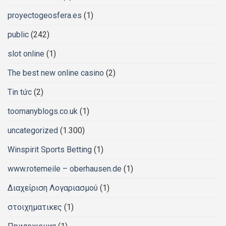
proyectogeosfera.es
(1)
public
(242)
slot online
(1)
The best new online casino
(2)
Tin tức
(2)
toomanyblogs.co.uk
(1)
uncategorized
(1.300)
Winspirit Sports Betting
(1)
www.rotemeile – oberhausen.de
(1)
Διαχείριση Λογαριασμού
(1)
στοιχηματικες
(1)