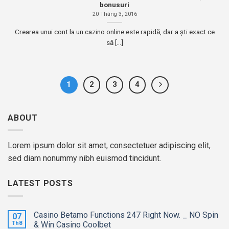
bonusuri
20 Tháng 3, 2016
Crearea unui cont la un cazino online este rapidă, dar a ști exact ce
să [...]
1
2
3
4
ABOUT
Lorem ipsum dolor sit amet, consectetuer adipiscing elit,
sed diam nonummy nibh euismod tincidunt.
LATEST POSTS
Casino Betamo Functions 247 Right Now. _ NO Spin
07
Th8
& Win Casino Coolbet