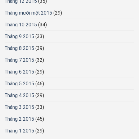
Tháng 12 2015
(35)
Tháng mười một 2015
(29)
Tháng 10 2015
(34)
Tháng 9 2015
(33)
Tháng 8 2015
(39)
Tháng 7 2015
(32)
Tháng 6 2015
(29)
Tháng 5 2015
(46)
Tháng 4 2015
(29)
Tháng 3 2015
(33)
Tháng 2 2015
(45)
Tháng 1 2015
(29)