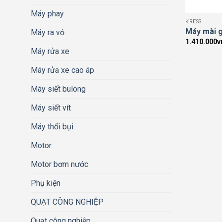
Máy phay
KRESS
Máy mài 
Máy ra vỏ
1.410.000
v
Máy rửa xe
Máy rửa xe cao áp
Máy siết bulong
Máy siết vít
Máy thổi bụi
Motor
Motor bơm nước
Phụ kiện
QUẠT CÔNG NGHIỆP
Quạt công nghiệp