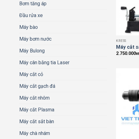
Bơm tăng áp
Đầu rửa xe
Máy bào
Máy bơm nước
KRESS
Máy cắt 
Máy Bulong
2.750.000
v
Máy cân bằng tia Laser
Máy cắt cỏ
Máy cắt gạch đá
Máy cắt nhôm
Máy cắt Plasma
Máy cắt sắt bàn
Máy chà nhám