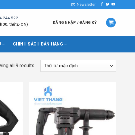
Newsletter
4 244 522
ĐĂNG NHẬP / ĐĂNG KÝ
h00, thứ 2-CN)
U
CHÍNH SÁCH BÁN HÀNG
ing all 9 results