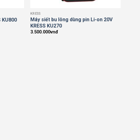
KRESS
Máy siết bu lông dùng pin Li-on 20V
S KU800
KRESS KU270
3.500.000
vnđ