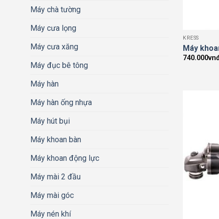
Máy chà tường
Máy cưa lọng
KRESS
Máy cưa xăng
Máy khoa
740.000
vn
Máy đục bê tông
Máy hàn
Máy hàn ống nhựa
Máy hút bụi
Máy khoan bàn
Máy khoan động lực
Máy mài 2 đầu
Máy mài góc
Máy nén khí