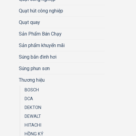
Quạt hút công nghiệp
Quạt quay
Sản Phẩm Bán Chạy
Sản phẩm khuyến mãi
Súng bắn đinh hơi
Súng phun sơn
Thương hiệu
BOSCH
DCA
DEKTON
DEWALT
HITACHI
HỒNG KÝ