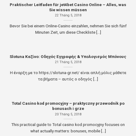
Praktischer Leitfaden für jet4bet Casino Online – Alles, was
Sie wissen müssen
22 Tháng 5, 2018
Bevor Sie bei einem Online-Casino einzahlen, nehmen Sie sich fünf
Minuten Zeit, um diese Checkliste [...]
Slotuna Καζίνο: Οδηγός Εγγραφής & Υπολογισμός Μπόνους
21 Tháng 5, 2018
Η έναρξη με το https://slotuna-gr.net/ είναι απλή μόλις μάθετε
τα βήματα – αυτός ο οδηγός [...]
Total Casino kod promocyjny – praktyczny przewodnik po
bonusach i grze
20 Tháng 5, 2018
This practical guide to Total casino kod promocyjny focuses on
what actually matters: bonuses, mobile [...]