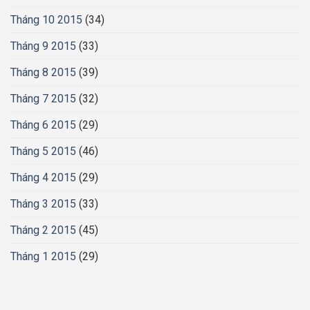
Tháng 10 2015
(34)
Tháng 9 2015
(33)
Tháng 8 2015
(39)
Tháng 7 2015
(32)
Tháng 6 2015
(29)
Tháng 5 2015
(46)
Tháng 4 2015
(29)
Tháng 3 2015
(33)
Tháng 2 2015
(45)
Tháng 1 2015
(29)