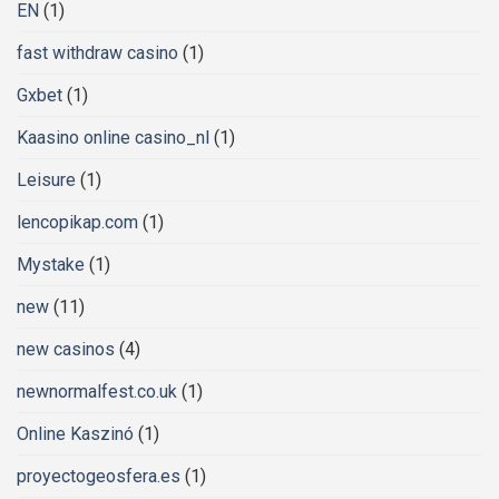
EN
(1)
fast withdraw casino
(1)
Gxbet
(1)
Kaasino online casino_nl
(1)
Leisure
(1)
lencopikap.com
(1)
Mystake
(1)
new
(11)
new casinos
(4)
newnormalfest.co.uk
(1)
Online Kaszinó
(1)
proyectogeosfera.es
(1)