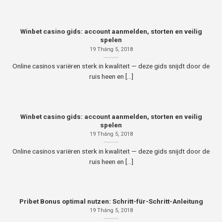
Winbet casino gids: account aanmelden, storten en veilig
spelen
19 Tháng 5, 2018
Online casinos variëren sterk in kwaliteit — deze gids snijdt door de
ruis heen en [...]
Winbet casino gids: account aanmelden, storten en veilig
spelen
19 Tháng 5, 2018
Online casinos variëren sterk in kwaliteit — deze gids snijdt door de
ruis heen en [...]
Pribet Bonus optimal nutzen: Schritt-für-Schritt-Anleitung
19 Tháng 5, 2018