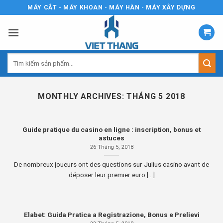
Skip
MÁY CẮT - MÁY KHOAN - MÁY HÀN - MÁY XÂY DỰNG
to
content
Tìm
kiếm:
MONTHLY ARCHIVES:
THÁNG 5 2018
Guide pratique du casino en ligne : inscription, bonus et
astuces
26 Tháng 5, 2018
De nombreux joueurs ont des questions sur Julius casino avant de
déposer leur premier euro [...]
Elabet: Guida Pratica a Registrazione, Bonus e Prelievi