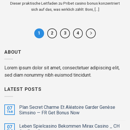
Dieser praktische Leitfaden zu Pribet casino bonus konzentriert
sich auf das, was wirklich zählt: Boni, [...]
1
2
3
4
ABOUT
Lorem ipsum dolor sit amet, consectetuer adipiscing elit,
sed diam nonummy nibh euismod tincidunt.
LATEST POSTS
Plan Secret Charme Et Aléatoire Garder Genèse
07
Th8
Simsino — FR Get Bonus Now
Leben Spielcasino Bekommen Mirax Casino _ CH
07