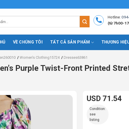
Hotline:
094
(từ 7h00-17
HỦ
VỀ CHÚNG TÔI
TẤT CẢ SẢN PHẨM
THƯƠNG HIỆ
n260010
/
Women's Clothing15724
/
Dresses63861
's Purple Twist-Front Printed Stret
USD 71.54
Condition:
see
listing