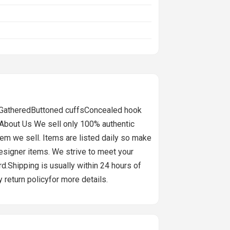
ntGatheredButtoned cuffsConcealed hook
 About Us We sell only 100% authentic
em we sell. Items are listed daily so make
designer items. We strive to meet your
d.Shipping is usually within 24 hours of
return policyfor more details.