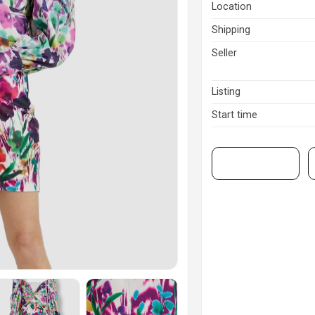
Location
Shipping
Seller
Listing
Start time
View on eBay