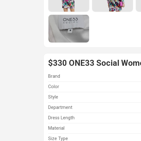
$330 ONE33 Social Women'
Brand
Color
Style
Department
Dress Length
Material
Size Type