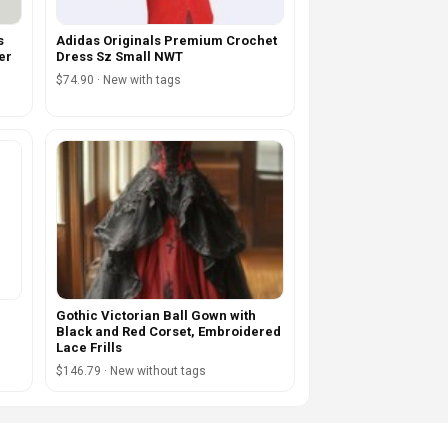
s
Adidas Originals Premium Crochet
er
Dress Sz Small NWT
$74.90 · New with tags
Gothic Victorian Ball Gown with
Black and Red Corset, Embroidered
Lace Frills
$146.79 · New without tags