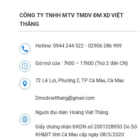
CÔNG TY TNHH MTV TMDV ĐM XD VIỆT
THẮNG
Hotline: 0944 244 522 - 02906 286 999
Giờ mở cửa : 7h00 – 17h00 (Thứ 2 đến CN)
72 Lê Lợi, Phường 2, TP Cà Mau, Cà Mau
Dmxdvietthang@gmail.com
Người đại diện: Hoàng Việt Thắng
Giấy chứng nhận ĐKDN số 2001328950 Do Sở
KH&ĐT tỉnh Cà Mau cấp ngày 08/5/2020