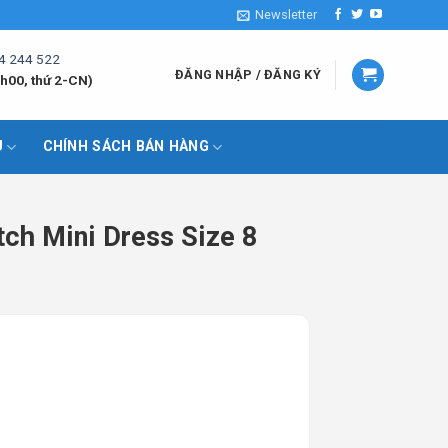
Newsletter
4 244 522
ĐĂNG NHẬP / ĐĂNG KÝ
h00, thứ 2-CN)
U
CHÍNH SÁCH BÁN HÀNG
ch Mini Dress Size 8