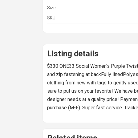
Size
SKU
Listing details
$330 ONE33 Social Women's Purple Twist-
and zip fastening at backFully linedPoly
clothing from new with tags to gently use
sure to put us on your favorite! We have b
designer needs at a quality price! Payment
purchase (M-F). Super fast service. Tracke