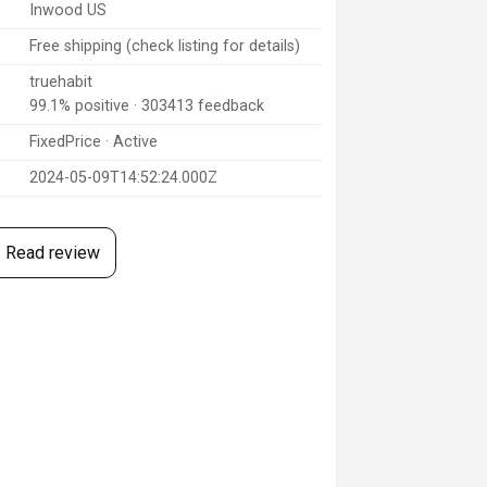
Inwood US
Free shipping (check listing for details)
truehabit
99.1% positive · 303413 feedback
FixedPrice · Active
2024-05-09T14:52:24.000Z
Read review