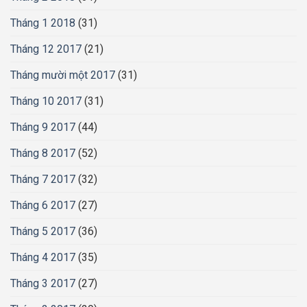
Tháng 1 2018
(31)
Tháng 12 2017
(21)
Tháng mười một 2017
(31)
Tháng 10 2017
(31)
Tháng 9 2017
(44)
Tháng 8 2017
(52)
Tháng 7 2017
(32)
Tháng 6 2017
(27)
Tháng 5 2017
(36)
Tháng 4 2017
(35)
Tháng 3 2017
(27)