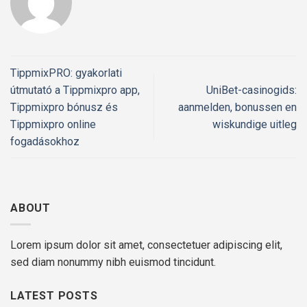
TippmixPRO: gyakorlati
útmutató a Tippmixpro app,
UniBet-casinogids:
Tippmixpro bónusz és
aanmelden, bonussen en
Tippmixpro online
wiskundige uitleg
fogadásokhoz
ABOUT
Lorem ipsum dolor sit amet, consectetuer adipiscing elit,
sed diam nonummy nibh euismod tincidunt.
LATEST POSTS