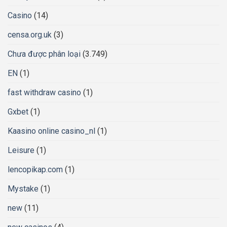
Casino
(14)
censa.org.uk
(3)
Chưa được phân loại
(3.749)
EN
(1)
fast withdraw casino
(1)
Gxbet
(1)
Kaasino online casino_nl
(1)
Leisure
(1)
lencopikap.com
(1)
Mystake
(1)
new
(11)