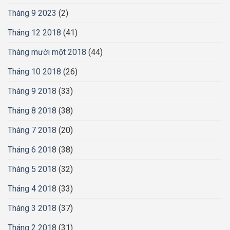
Tháng 9 2023
(2)
Tháng 12 2018
(41)
Tháng mười một 2018
(44)
Tháng 10 2018
(26)
Tháng 9 2018
(33)
Tháng 8 2018
(38)
Tháng 7 2018
(20)
Tháng 6 2018
(38)
Tháng 5 2018
(32)
Tháng 4 2018
(33)
Tháng 3 2018
(37)
Tháng 2 2018
(31)