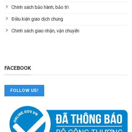
Chính sách bảo hành, bảo trì
Điều kiện giao dịch chung
Chinh sách giao nhận, vận chuyển
FACEBOOK
FOLLOW US!