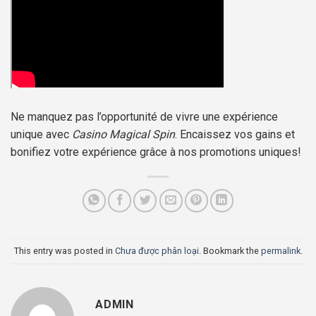
Ne manquez pas l’opportunité de vivre une expérience
unique avec
Casino Magical Spin
. Encaissez vos gains et
bonifiez votre expérience grâce à nos promotions uniques!
This entry was posted in
Chưa được phân loại
. Bookmark the
permalink
.
ADMIN