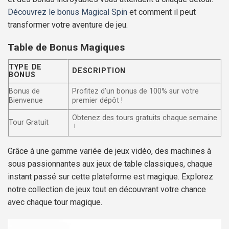
Découvrez le bonus Magical Spin
et comment il peut
transformer votre aventure de jeu.
Table de Bonus Magiques
TYPE DE
DESCRIPTION
BONUS
Bonus de
Profitez d’un bonus de 100% sur votre
Bienvenue
premier dépôt !
Obtenez des tours gratuits chaque semaine
Tour Gratuit
!
Grâce à une gamme variée de jeux vidéo, des machines à
sous passionnantes aux jeux de table classiques, chaque
instant passé sur cette plateforme est magique. Explorez
notre collection de jeux tout en découvrant votre chance
avec chaque tour magique.