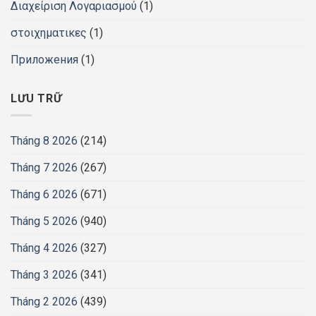
Διαχείριση Λογαριασμού
(1)
στοιχηματικες
(1)
Приложения
(1)
LƯU TRỮ
Tháng 8 2026
(214)
Tháng 7 2026
(267)
Tháng 6 2026
(671)
Tháng 5 2026
(940)
Tháng 4 2026
(327)
Tháng 3 2026
(341)
Tháng 2 2026
(439)