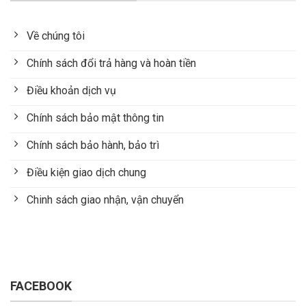
Về chúng tôi
Chính sách đổi trả hàng và hoàn tiền
Điều khoản dịch vụ
Chính sách bảo mật thông tin
Chính sách bảo hành, bảo trì
Điều kiện giao dịch chung
Chinh sách giao nhận, vận chuyển
FACEBOOK