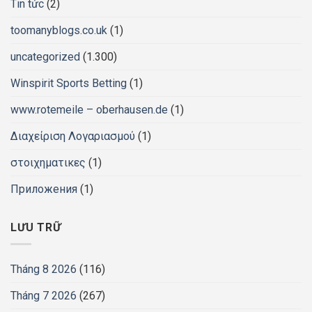
Tin tức
(2)
toomanyblogs.co.uk
(1)
uncategorized
(1.300)
Winspirit Sports Betting
(1)
www.rotemeile – oberhausen.de
(1)
Διαχείριση Λογαριασμού
(1)
στοιχηματικες
(1)
Приложения
(1)
LƯU TRỮ
Tháng 8 2026
(116)
Tháng 7 2026
(267)