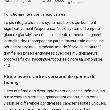
Poisson magique
x100
x2000
fréquente
Fonctionnalités bonus exclusives
Le jeu intègre plusieurs systèmes bonus qui bonifient
significativement l’expérience. Notre système “Tempête
glaciale glaciale” se déclenche aléatoirement et augmente
la totalité des récompenses par un facteur trois durant une
période restreinte. Le mécanisme de “Série de captures”
gratifie les prises enchaînées avec des multiplicateurs
progressifs qui s’accumulent pour rejoindre un plafond de
x10.
Étude avec d’autres versions de games de
fishing
L’écosystème des divertissements de casino thématiques
sur la capture s’est bien grandement étendu, mais cette
vision se différencie par diverses caractéristiques uniques.
Opposé aux variantes élémentaires qui se fondent