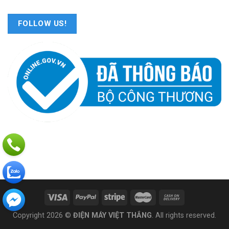
FOLLOW US!
Copyright 2026 ©
ĐIỆN MÁY VIỆT THẮNG
. All rights reserved.