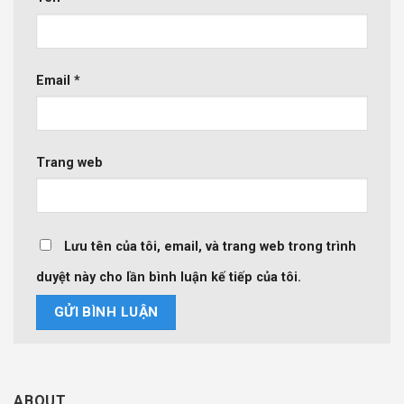
Email
*
Trang web
Lưu tên của tôi, email, và trang web trong trình
duyệt này cho lần bình luận kế tiếp của tôi.
ABOUT