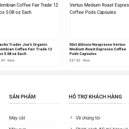
acks Trader Joe's Organic
50ct Altissio Nespresso Vertuo
ombian Coffee Fair Trade 12
Medium Roast Espresso Coffee
s 5.08 oz Each
Pods Capsules
.99 · New
$41.80 · New
SẢN PHẨM
HỖ TRỢ KHÁCH HÀNG
Máy cắt
Về chúng tôi