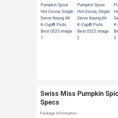
Swiss Miss Pumpkin Spic
Specs
Package Information