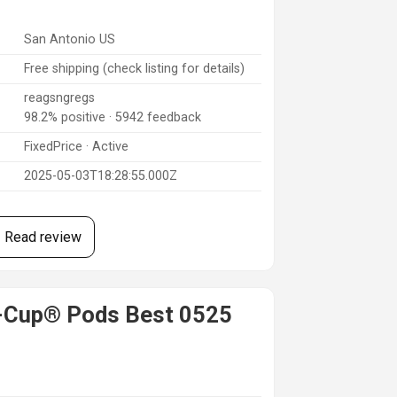
San Antonio US
Free shipping (check listing for details)
reagsngregs
98.2% positive · 5942 feedback
FixedPrice · Active
2025-05-03T18:28:55.000Z
Read review
K-Cup® Pods Best 0525