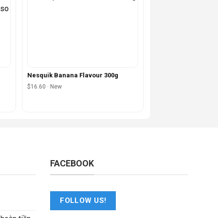
Nesquik Banana Flavour 300g
$16.60 · New
FACEBOOK
FOLLOW US!