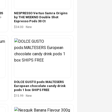
35
NESPRESSO Vertuo Samra Origins
-
by THE WEEKND Double Shot
Espresso Pods 30 Ct
$34.00 · New
DOLCE GUSTO pods:MALTESERS
European chocolate candy drink
pods 1 box SHIPS FREE
$15.99 · New