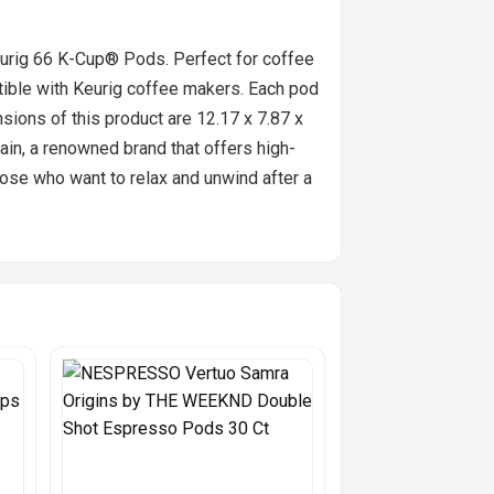
eurig 66 K-Cup® Pods. Perfect for coffee
tible with Keurig coffee makers. Each pod
ions of this product are 12.17 x 7.87 x
in, a renowned brand that offers high-
those who want to relax and unwind after a