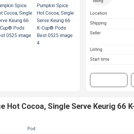
listing
Location
Shipping
Seller
Listing
Start time
View on eBay
e Hot Cocoa, Single Serve Keurig 66 
Pod