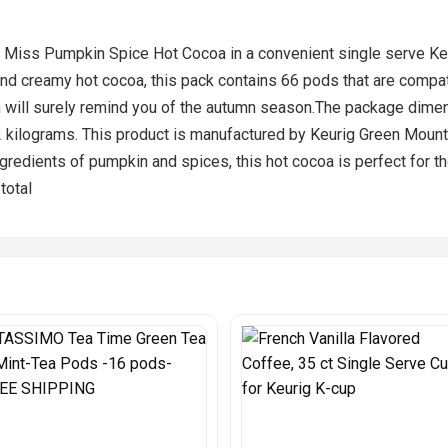
s Miss Pumpkin Spice Hot Cocoa in a convenient single serve K
 and creamy hot cocoa, this pack contains 66 pods that are compa
h will surely remind you of the autumn season.The package dimens
 kilograms. This product is manufactured by Keurig Green Mounta
ingredients of pumpkin and spices, this hot cocoa is perfect for 
total