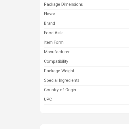
Package Dimensions
Flavor
Brand
Food Aisle
Item Form
Manufacturer
Compatibility
Package Weight
Special Ingredients
Country of Origin
UPC