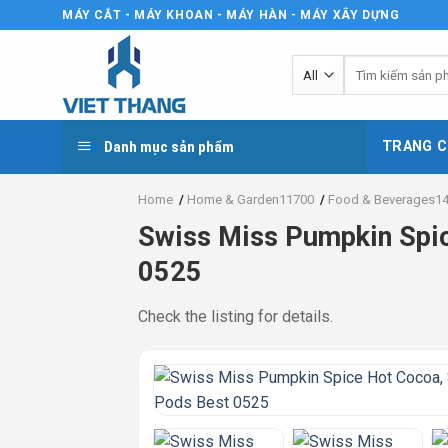
Skip
MÁY CẮT - MÁY KHOAN - MÁY HÀN - MÁY XÂY DỰNG
to
content
Tìm
kiếm:
Danh mục sản phẩm
TRANG C
Home
/
Home & Garden11700
/
Food & Beverages1
Swiss Miss Pumpkin Spic
0525
Check the listing for details.