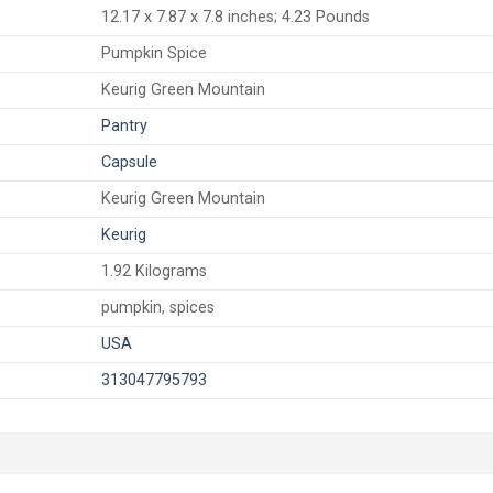
12.17 x 7.87 x 7.8 inches; 4.23 Pounds
Pumpkin Spice
Keurig Green Mountain
Pantry
Capsule
Keurig Green Mountain
Keurig
1.92 Kilograms
pumpkin, spices
USA
313047795793