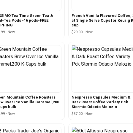
SIMO Tea Time Green Tea &
French Vanilla Flavored Coffee, 
t-Tea Pods -16 pods-FREE
ct Single Serve Cups for Keurig K
IPPING
cup
.99 · New
$29.00 · New
en Mountain Coffee Roasters
Nespresso Capsules Medium &
w Over Ice Vanilla Caramel,200
Dark Roast Coffee Variety Pck
ups bulk
Stormio Odacio Melozio
.99 · New
$37.00 · New