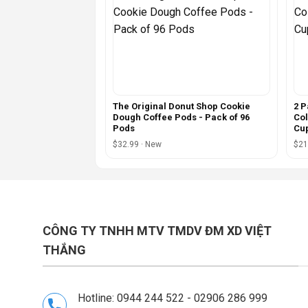
The Original Donut Shop Cookie
2 P
Dough Coffee Pods - Pack of 96
Col
Pods
Cup
$32.99 · New
$21
CÔNG TY TNHH MTV TMDV ĐM XD VIỆT
THẮNG
Hotline: 0944 244 522 - 02906 286 999