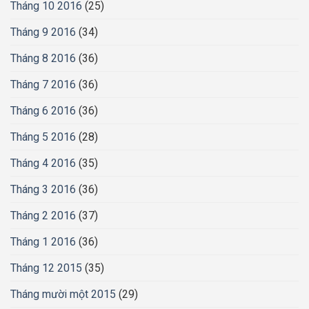
Tháng 10 2016
(25)
Tháng 9 2016
(34)
Tháng 8 2016
(36)
Tháng 7 2016
(36)
Tháng 6 2016
(36)
Tháng 5 2016
(28)
Tháng 4 2016
(35)
Tháng 3 2016
(36)
Tháng 2 2016
(37)
Tháng 1 2016
(36)
Tháng 12 2015
(35)
Tháng mười một 2015
(29)