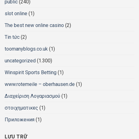
public
(240)
slot online
(1)
The best new online casino
(2)
Tin tức
(2)
toomanyblogs.co.uk
(1)
uncategorized
(1.300)
Winspirit Sports Betting
(1)
www.rotemeile – oberhausen.de
(1)
Διαχείριση Λογαριασμού
(1)
στοιχηματικες
(1)
Приложения
(1)
LƯU TRỮ