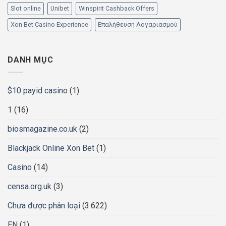
Slot online
Unibet
Winspirit Cashback Offers
Xon Bet Casino Experience
Επαλήθευση Λογαριασμού
DANH MỤC
$10 payid casino
(1)
1
(16)
biosmagazine.co.uk
(2)
Blackjack Online Xon Bet
(1)
Casino
(14)
censa.org.uk
(3)
Chưa được phân loại
(3.622)
EN
(1)