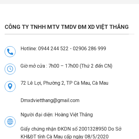
CÔNG TY TNHH MTV TMDV ĐM XD VIỆT THẮNG
Hotline: 0944 244 522 - 02906 286 999
Giờ mở cửa : 7h00 – 17h00 (Thứ 2 đến CN)
72 Lê Lợi, Phường 2, TP Cà Mau, Cà Mau
Dmxdvietthang@gmail.com
Người đại diện: Hoàng Việt Thắng
Giấy chứng nhận ĐKDN số 2001328950 Do Sở
KH&ĐT tỉnh Cà Mau cấp ngày 08/5/2020