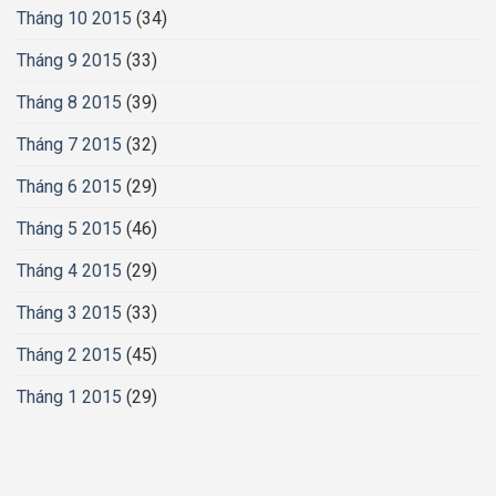
Tháng 10 2015
(34)
Tháng 9 2015
(33)
Tháng 8 2015
(39)
Tháng 7 2015
(32)
Tháng 6 2015
(29)
Tháng 5 2015
(46)
Tháng 4 2015
(29)
Tháng 3 2015
(33)
Tháng 2 2015
(45)
Tháng 1 2015
(29)