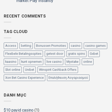
market Play Instantly
RECENT COMMENTS
TAG CLOUD
Access
betting
Bonussen Promoties
casino
casino games
Flexibele Betalingsopties
getest door
gratis spins
Gxbet
kaasino
kunt opnemen
live casino
Mystake
online
Slot online
Unibet
Winspirit Cashback Offers
Xon Bet Casino Experience
Επαλήθευση Λογαριασμού
DANH MỤC
$10 payid casino
(1)