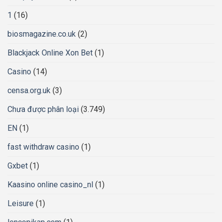
1
(16)
biosmagazine.co.uk
(2)
Blackjack Online Xon Bet
(1)
Casino
(14)
censa.org.uk
(3)
Chưa được phân loại
(3.749)
EN
(1)
fast withdraw casino
(1)
Gxbet
(1)
Kaasino online casino_nl
(1)
Leisure
(1)