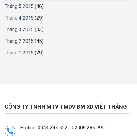
Tháng 5 2015
(46)
Tháng 4 2015
(29)
Tháng 3 2015
(33)
Tháng 2 2015
(45)
Tháng 1 2015
(29)
CÔNG TY TNHH MTV TMDV ĐM XD VIỆT THẮNG
Hotline: 0944 244 522 - 02906 286 999