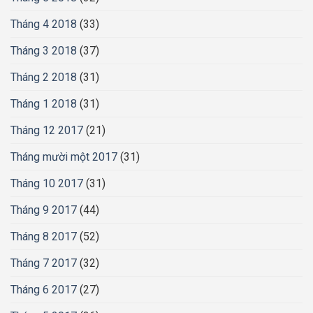
Tháng 4 2018
(33)
Tháng 3 2018
(37)
Tháng 2 2018
(31)
Tháng 1 2018
(31)
Tháng 12 2017
(21)
Tháng mười một 2017
(31)
Tháng 10 2017
(31)
Tháng 9 2017
(44)
Tháng 8 2017
(52)
Tháng 7 2017
(32)
Tháng 6 2017
(27)