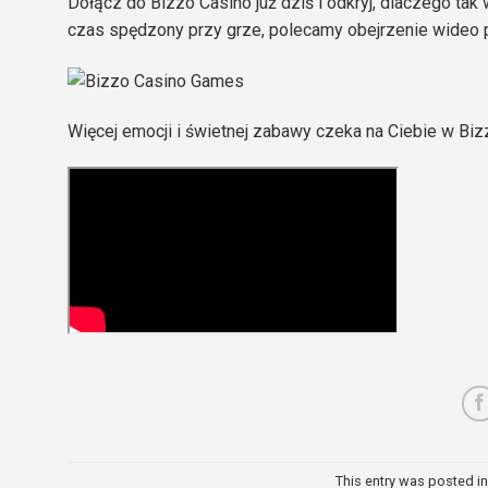
Dołącz do Bizzo Casino już dziś i odkryj, dlaczego tak 
czas spędzony przy grze, polecamy obejrzenie wideo p
Więcej emocji i świetnej zabawy czeka na Ciebie w Biz
This entry was posted i