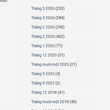
milić
Tháng 5 2026
(253)
Tháng 4 2026
(284)
Tháng 3 2026
(290)
Tháng 2 2026
(402)
Tháng 1 2026
(71)
Tháng 12 2025
(51)
Tháng mười một 2025
(31)
Tháng 9 2025
(4)
Tháng 9 2023
(2)
Tháng 12 2018
(41)
Tháng mười một 2018
(40)