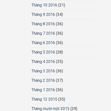
Tháng 10 2016
(21)
Tháng 9 2016
(34)
Tháng 8 2016
(36)
Tháng 7 2016
(36)
Tháng 6 2016
(36)
Tháng 5 2016
(28)
Tháng 4 2016
(35)
Tháng 3 2016
(36)
Tháng 2 2016
(37)
Tháng 1 2016
(36)
Tháng 12 2015
(35)
Tháng mười một 2015
(29)