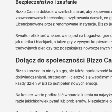
Bezpieczeństwo i zaufanie
Bizzo Casino dokłada wszelkich starań, aby zapewni
zaawansowanych technologii szyfrowania danych, co g
Licencjonowane przez renomowane instytucje, Bizzo je
Światło reflektorów skierowane jest na bogactwo gier
jak ruletka i blackjack, a także gry z żywymi krupierami
tradycyjnych gier, czy też poszukujesz nowoczesnych 
Dołącz do społeczności Bizzo Ca
Bizzo kaszino to nie tylko gry, ale także społeczność
doświadczeniami, strategiami i cieszyć się wspólnym 
każdy dzień w Bizzo jest pełen nowych emocji.
Na koniec, warto podkreślić wsparcie klienta na najw
razie jakichkolwiek pytań lub problemów. Niezależnie 