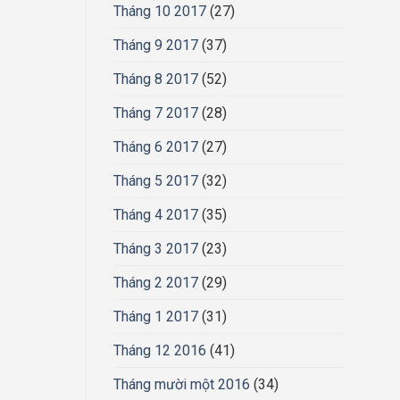
Tháng 10 2017
(27)
Tháng 9 2017
(37)
Tháng 8 2017
(52)
Tháng 7 2017
(28)
Tháng 6 2017
(27)
Tháng 5 2017
(32)
Tháng 4 2017
(35)
Tháng 3 2017
(23)
Tháng 2 2017
(29)
Tháng 1 2017
(31)
Tháng 12 2016
(41)
Tháng mười một 2016
(34)