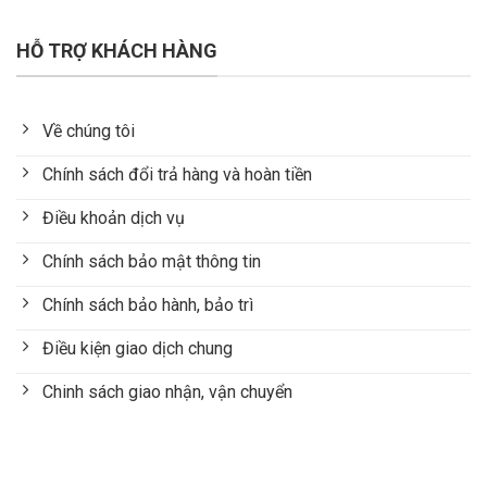
HỖ TRỢ KHÁCH HÀNG
Về chúng tôi
Chính sách đổi trả hàng và hoàn tiền
Điều khoản dịch vụ
Chính sách bảo mật thông tin
Chính sách bảo hành, bảo trì
Điều kiện giao dịch chung
Chinh sách giao nhận, vận chuyển