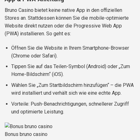
Bruno Casino bietet keine native App in den offiziellen
Stores an. Stattdessen können Sie die mobile-optimierte
Website direkt nutzen oder die Progressive Web App
(PWA) installieren. So geht es:
Öffnen Sie die Website in Ihrem Smartphone-Browser
(Chrome oder Safari).
Tippen Sie auf das Teilen-Symbol (Android) oder „Zum
Home-Bildschirm“ (iOS).
Wählen Sie „Zum Startbildschirm hinzufügen“ – die PWA
wird installiert und verhält sich wie eine echte App.
Vorteile: Push-Benachrichtigungen, schnellerer Zugriff
und optimierte Leistung.
Bonus bruno casino