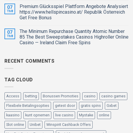
Premium Glücksspiel Plattform Angebote Analysiert
07
Th8
https://www.hellspincasino.at/ Republik Österreich
Get Free Bonus
The Minimum Repurchase Quantity Atomic Number
07
Th8
85 The Best Sweepstakes Casinos Highroller Online
Casino — Ireland Claim Free Spins
RECENT COMMENTS
TAG CLOUD
Access
betting
Bonussen Promoties
casino
casino games
Flexibele Betalingsopties
getest door
gratis spins
Gxbet
kaasino
kunt opnemen
live casino
Mystake
online
Slot online
Unibet
Winspirit Cashback Offers