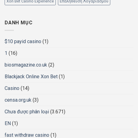
Xon Bet Casino Experience
Επαλήθευση Λογαριασμού
DANH MỤC
$10 payid casino
(1)
1
(16)
biosmagazine.co.uk
(2)
Blackjack Online Xon Bet
(1)
Casino
(14)
censa.org.uk
(3)
Chưa được phân loại
(3.671)
EN
(1)
fast withdraw casino
(1)