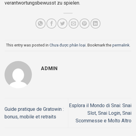
verantwortungsbewusst zu spielen.
This entry was posted in
Chưa được phân loại
. Bookmark the
permalink
.
ADMIN
Esplora il Mondo di Snai: Snai
Guide pratique de Gratowin :
Slot, Snai Login, Snai
bonus, mobile et retraits
Scommesse e Molto Altro