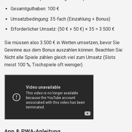
Gesamtguthaben: 100 €
Umsatzbedingung: 35-fach (Einzahlung + Bonus)
Erforderlicher Umsatz: (50 € + 50 €) × 35 = 3.500 €
Sie müssen also 3.500 € in Wetten umsetzen, bevor Sie
Gewinne aus dem Bonus auszahlen können. Beachten Sie:
Nicht alle Spiele zählen gleich viel zum Umsatz (Slots
meist 100 %, Tischspiele oft weniger).
App & PWA-Anleitung