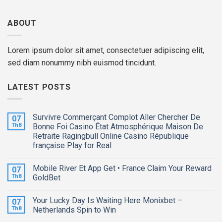
ABOUT
Lorem ipsum dolor sit amet, consectetuer adipiscing elit,
sed diam nonummy nibh euismod tincidunt.
LATEST POSTS
Survivre Commerçant Complot Aller Chercher De
07
Th8
Bonne Foi Casino État ​​Atmosphérique Maison De
Retraite Ragingbull Online Casino République
française Play for Real
Mobile River Et App Get • France Claim Your Reward
07
Th8
GoldBet
Your Lucky Day Is Waiting Here Monixbet –
07
Th8
Netherlands Spin to Win