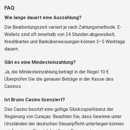
FAQ
Wie lange dauert eine Auszahlung?
Die Bearbeitungszeit variiert je nach Zahlungsmethode. E-
Wallets sind oft innerhalb von 24 Stunden abgewickelt,
Kreditkarten und Banküberweisungen können 3–5 Werktage
dauern.
Gibt es eine Mindesteinzahlung?
Ja, die Mindesteinzahlung beträgt in der Regel 10 €.
Überprüfen Sie die genauen Beträge in der Kasse des
Casinos.
Ist Bruno Casino lizenziert?
Das Casino besitzt eine gültige Glücksspiellizenz der
Regierung von Curaçao. Beachten Sie, dass Gewinne unter
Umständen der deutschen Steuerpflicht unterliegen können