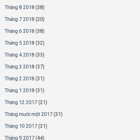
Tháng 8 2018
(38)
Tháng 7 2018
(20)
Tháng 6 2018
(38)
Tháng 5 2018
(32)
Tháng 4 2018
(33)
Tháng 3 2018
(37)
Tháng 2 2018
(31)
Tháng 1 2018
(31)
Tháng 12 2017
(21)
Tháng mười một 2017
(31)
Tháng 10 2017
(31)
Tháng 9 2017
(44)