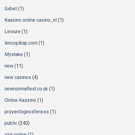
Gxbet
(1)
Kaasino online casino_nl
(1)
Leisure
(1)
lencopikap.com
(1)
Mystake
(1)
new
(11)
new casinos
(4)
newnormalfest.co.uk
(1)
Online Kaszinó
(1)
proyectogeosfera.es
(1)
public
(240)
slot online
(1)