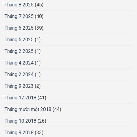
Tháng 8 2025
(45)
Tháng 7 2025
(40)
Tháng 6 2025
(39)
Tháng 5 2025
(1)
Tháng 2 2025
(1)
Tháng 4 2024
(1)
Tháng 2 2024
(1)
Tháng 9 2023
(2)
Tháng 12 2018
(41)
Tháng mười một 2018
(44)
Tháng 10 2018
(26)
Tháng 9 2018
(33)