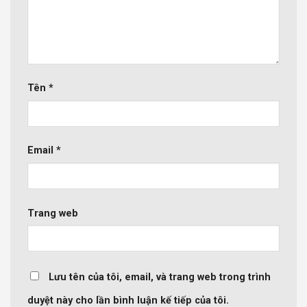
Tên
*
Email
*
Trang web
Lưu tên của tôi, email, và trang web trong trình
duyệt này cho lần bình luận kế tiếp của tôi.