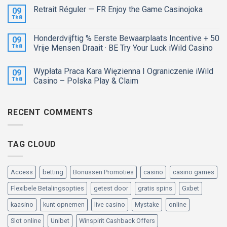
Retrait Réguler — FR Enjoy the Game Casinojoka
09
Th8
Honderdvijftig % Eerste Bewaarplaats Incentive + 50
09
Th8
Vrije Mensen Draait · BE Try Your Luck iWild Casino
Wypłata Praca Kara Więzienna I Ograniczenie iWild
09
Th8
Casino – Polska Play & Claim
RECENT COMMENTS
TAG CLOUD
Access
betting
Bonussen Promoties
casino
casino games
Flexibele Betalingsopties
getest door
gratis spins
Gxbet
kaasino
kunt opnemen
live casino
Mystake
online
Slot online
Unibet
Winspirit Cashback Offers