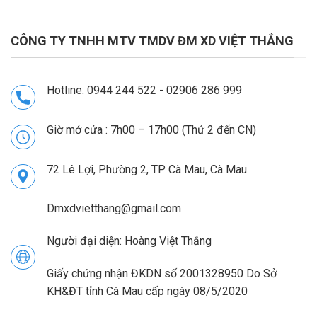
CÔNG TY TNHH MTV TMDV ĐM XD VIỆT THẮNG
Hotline: 0944 244 522 - 02906 286 999
Giờ mở cửa : 7h00 – 17h00 (Thứ 2 đến CN)
72 Lê Lợi, Phường 2, TP Cà Mau, Cà Mau
Dmxdvietthang@gmail.com
Người đại diện: Hoàng Việt Thắng
Giấy chứng nhận ĐKDN số 2001328950 Do Sở
KH&ĐT tỉnh Cà Mau cấp ngày 08/5/2020