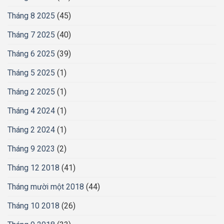
Tháng 8 2025
(45)
Tháng 7 2025
(40)
Tháng 6 2025
(39)
Tháng 5 2025
(1)
Tháng 2 2025
(1)
Tháng 4 2024
(1)
Tháng 2 2024
(1)
Tháng 9 2023
(2)
Tháng 12 2018
(41)
Tháng mười một 2018
(44)
Tháng 10 2018
(26)