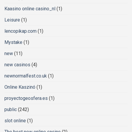
Kaasino online casino_nl
(1)
Leisure
(1)
lencopikap.com
(1)
Mystake
(1)
new
(11)
new casinos
(4)
newnormalfest.co.uk
(1)
Online Kaszinó
(1)
proyectogeosfera.es
(1)
public
(242)
slot online
(1)
The best new online casino
(2)