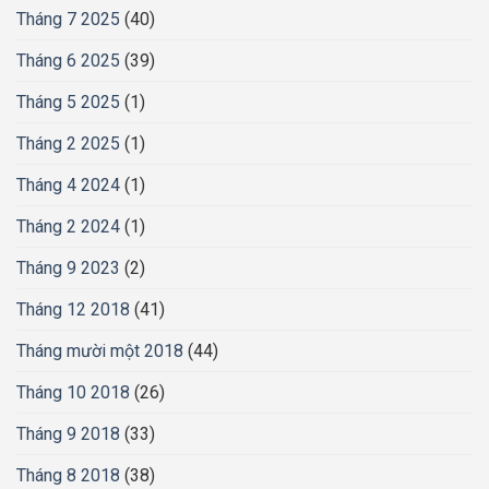
Tháng 7 2025
(40)
Tháng 6 2025
(39)
Tháng 5 2025
(1)
Tháng 2 2025
(1)
Tháng 4 2024
(1)
Tháng 2 2024
(1)
Tháng 9 2023
(2)
Tháng 12 2018
(41)
Tháng mười một 2018
(44)
Tháng 10 2018
(26)
Tháng 9 2018
(33)
Tháng 8 2018
(38)