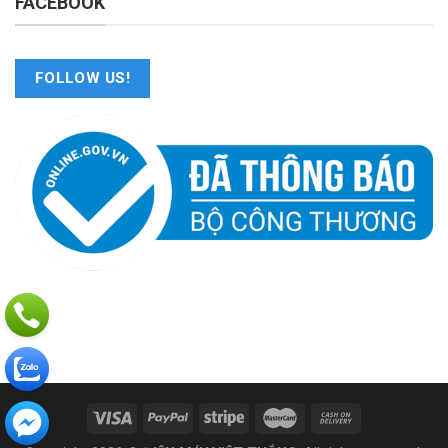
FACEBOOK
FOLLOW US!