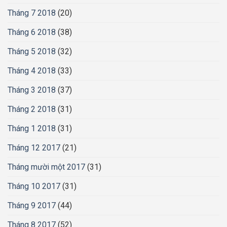
Tháng 7 2018
(20)
Tháng 6 2018
(38)
Tháng 5 2018
(32)
Tháng 4 2018
(33)
Tháng 3 2018
(37)
Tháng 2 2018
(31)
Tháng 1 2018
(31)
Tháng 12 2017
(21)
Tháng mười một 2017
(31)
Tháng 10 2017
(31)
Tháng 9 2017
(44)
Tháng 8 2017
(52)