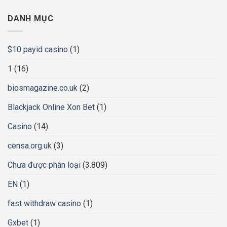
DANH MỤC
$10 payid casino
(1)
1
(16)
biosmagazine.co.uk
(2)
Blackjack Online Xon Bet
(1)
Casino
(14)
censa.org.uk
(3)
Chưa được phân loại
(3.809)
EN
(1)
fast withdraw casino
(1)
Gxbet
(1)