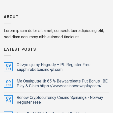
ABOUT
Lorem ipsum dolor sit amet, consectetuer adipiscing elit,
sed diam nonummy nibh euismod tincidunt.
LATEST POSTS
Otrzymujemy Nagrodę – PL Register Free
09
Th8
sapphirebetcasino-pl.com
Ma Onuitputtelijk 65 % Bewaarplaats Put Bonus · BE
09
Th8
Play & Claim https://www.casinocrownplay.com/
Renew Cryptocurrency Casino Spinanga • Norway
09
Th8
Register Free