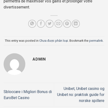
permettra de maximiser vos gains et prolonger votre
divertissement.
This entry was posted in
Chưa được phân loại
. Bookmark the
permalink
.
ADMIN
Unibet, Unibet casino og
Sbloccare i Migliori Bonus di
Unibet no: praktisk guide for
EuroBet Casino
norske spillere