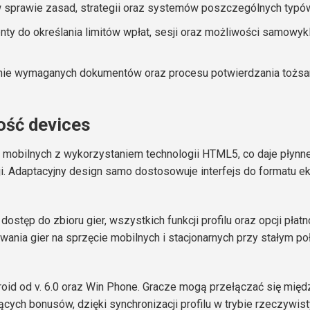
w sprawie zasad, strategii oraz systemów poszczególnych typów
nty do określania limitów wpłat, sesji oraz możliwości samowyk
nie wymaganych dokumentów oraz procesu potwierdzania tożs
ość devices
mobilnych z wykorzystaniem technologii HTML5, co daje płynn
ji. Adaptacyjny design samo dostosowuje interfejs do formatu e
stęp do zbioru gier, wszystkich funkcji profilu oraz opcji płatn
wania gier na sprzęcie mobilnych i stacjonarnych przy stałym po
roid od v. 6.0 oraz Win Phone. Gracze mogą przełączać się międ
ących bonusów, dzięki synchronizacji profilu w trybie rzeczywis