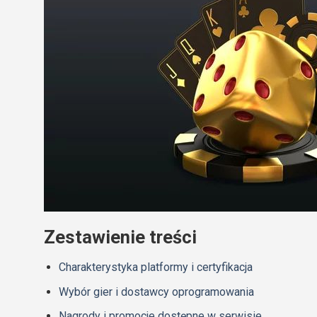
Zestawienie treści
Charakterystyka platformy i certyfikacja
Wybór gier i dostawcy oprogramowania
Nagrody i promocje dostępne w serwisie