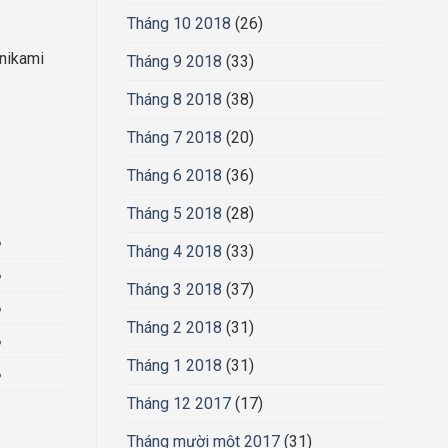
Tháng 10 2018
(26)
nikami
Tháng 9 2018
(33)
Tháng 8 2018
(38)
Tháng 7 2018
(20)
Tháng 6 2018
(36)
Tháng 5 2018
(28)
%
Tháng 4 2018
(33)
%
Tháng 3 2018
(37)
%
Tháng 2 2018
(31)
%
Tháng 1 2018
(31)
%
Tháng 12 2017
(17)
Tháng mười một 2017
(31)