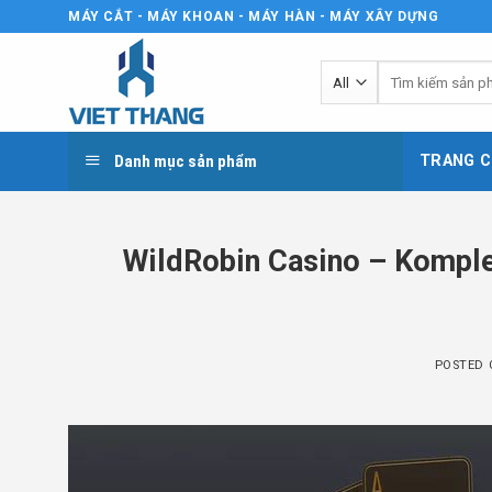
Skip
MÁY CẮT - MÁY KHOAN - MÁY HÀN - MÁY XÂY DỰNG
to
content
Tìm
kiếm:
Danh mục sản phẩm
TRANG C
WildRobin Casino – Kompl
POSTED