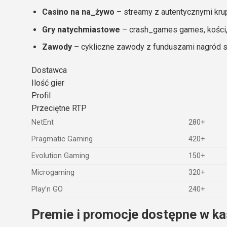
Casino na na_żywo
– streamy z autentycznymi krup
Gry natychmiastowe
– crash_games games, kości, 
Zawody
– cykliczne zawody z funduszami nagród si
Dostawca
Ilość gier
Profil
Przeciętne RTP
NetEnt
280+
Pragmatic Gaming
420+
Evolution Gaming
150+
Microgaming
320+
Play’n GO
240+
Premie i promocje dostępne w ka