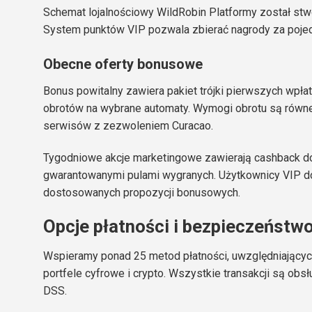
Schemat lojalnościowy WildRobin Platformy został stw
System punktów VIP pozwala zbierać nagrody za pojed
Obecne oferty bonusowe
Bonus powitalny zawiera pakiet trójki pierwszych wp
obrotów na wybrane automaty. Wymogi obrotu są równe
serwisów z zezwoleniem Curacao.
Tygodniowe akcje marketingowe zawierają cashback do
gwarantowanymi pulami wygranych. Użytkownicy VIP do
dostosowanych propozycji bonusowych.
Opcje płatności i bezpieczeństwo
Wspieramy ponad 25 metod płatności, uwzględniającyc
portfele cyfrowe i crypto. Wszystkie transakcji są ob
DSS.