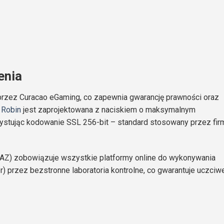
enia
j przez Curacao eGaming, co zapewnia gwarancję prawności oraz
 Robin
jest zaprojektowana z naciskiem o maksymalnym
tując kodowanie SSL 256-bit – standard stosowany przez fir
JAZ) zobowiązuje wszystkie platformy online do wykonywania
 przez bezstronne laboratoria kontrolne, co gwarantuje uczciw