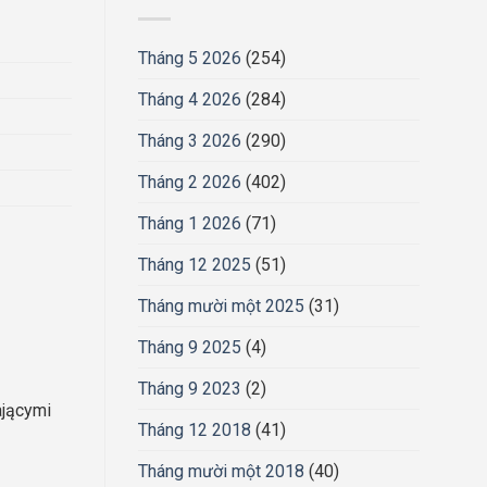
Tháng 5 2026
(254)
Tháng 4 2026
(284)
Tháng 3 2026
(290)
Tháng 2 2026
(402)
Tháng 1 2026
(71)
Tháng 12 2025
(51)
Tháng mười một 2025
(31)
Tháng 9 2025
(4)
Tháng 9 2023
(2)
ającymi
Tháng 12 2018
(41)
Tháng mười một 2018
(40)