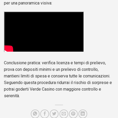
per una panoramica visiva:
Conclusione pratica: verifica licenza e tempi di prelievo,
prova con depositi minimi e un prelievo di controllo,
mantieni limiti di spesa e conserva tutte le comunicazioni.
Seguendo questa procedura ridurrai il rischio di sorprese e
potrai goderti Verde Casino con maggiore controllo e
serenità.