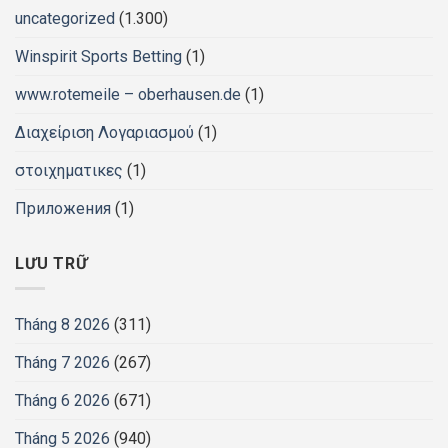
uncategorized
(1.300)
Winspirit Sports Betting
(1)
www.rotemeile – oberhausen.de
(1)
Διαχείριση Λογαριασμού
(1)
στοιχηματικες
(1)
Приложения
(1)
LƯU TRỮ
Tháng 8 2026
(311)
Tháng 7 2026
(267)
Tháng 6 2026
(671)
Tháng 5 2026
(940)