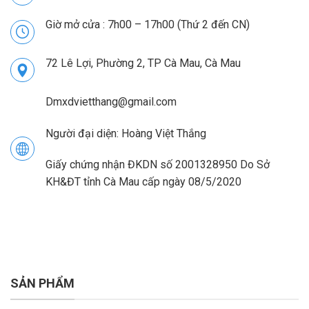
Giờ mở cửa : 7h00 – 17h00 (Thứ 2 đến CN)
72 Lê Lợi, Phường 2, TP Cà Mau, Cà Mau
Dmxdvietthang@gmail.com
Người đại diện: Hoàng Việt Thắng
Giấy chứng nhận ĐKDN số 2001328950 Do Sở
KH&ĐT tỉnh Cà Mau cấp ngày 08/5/2020
SẢN PHẨM