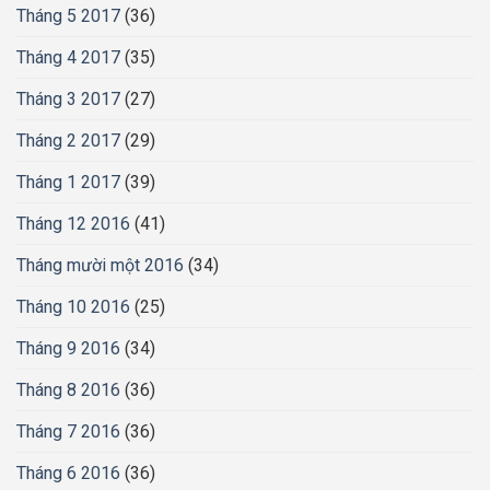
Tháng 5 2017
(36)
Tháng 4 2017
(35)
Tháng 3 2017
(27)
Tháng 2 2017
(29)
Tháng 1 2017
(39)
Tháng 12 2016
(41)
Tháng mười một 2016
(34)
Tháng 10 2016
(25)
Tháng 9 2016
(34)
Tháng 8 2016
(36)
Tháng 7 2016
(36)
Tháng 6 2016
(36)