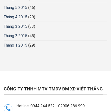
Tháng 5 2015
(46)
Tháng 4 2015
(29)
Tháng 3 2015
(33)
Tháng 2 2015
(45)
Tháng 1 2015
(29)
CÔNG TY TNHH MTV TMDV ĐM XD VIỆT THẮNG
Hotline: 0944 244 522 - 02906 286 999