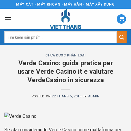
Skip
MÁY CẮT - MÁY KHOAN - MÁY HÀN - MÁY XÂY DỰNG
to
content
Tìm
kiếm:
CHƯA ĐƯỢC PHÂN LOẠI
Verde Casino: guida pratica per
usare Verde Casino it e valutare
VerdeCasino in sicurezza
POSTED ON
22 THÁNG 5, 2015
BY
ADMIN
Se stai considerando Verde Casino come piattaforma per