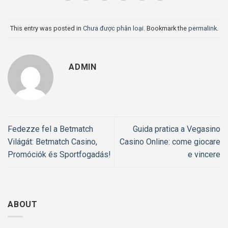
This entry was posted in
Chưa được phân loại
. Bookmark the
permalink
.
ADMIN
Fedezze fel a Betmatch
Guida pratica a Vegasino
Világát: Betmatch Casino,
Casino Online: come giocare
Promóciók és Sportfogadás!
e vincere
ABOUT