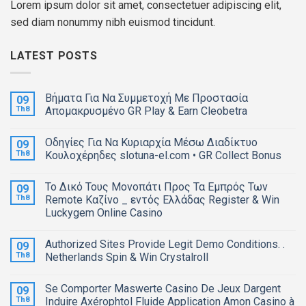
Lorem ipsum dolor sit amet, consectetuer adipiscing elit,
sed diam nonummy nibh euismod tincidunt.
LATEST POSTS
Βήματα Για Να Συμμετοχή Με Προστασία
09
Th8
Απομακρυσμένο GR Play & Earn Cleobetra
Οδηγίες Για Να Κυριαρχία Μέσω Διαδίκτυο
09
Th8
Κουλοχέρηδες slotuna-el.com • GR Collect Bonus
Το Δικό Τους Μονοπάτι Προς Τα Εμπρός Των
09
Th8
Remote Καζίνο _ εντός Ελλάδας Register & Win
Luckygem Online Casino
Authorized Sites Provide Legit Demo Conditions. .
09
Th8
Netherlands Spin & Win Crystalroll
Se Comporter Maswerte Casino De Jeux Dargent
09
Th8
Induire Axérophtol Fluide Application Amon Casino à