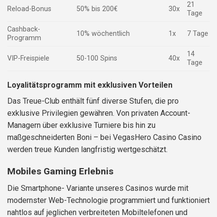
21
Reload-Bonus
50% bis 200€
30x
Tage
Cashback-
10% wöchentlich
1x
7 Tage
Programm
14
VIP-Freispiele
50-100 Spins
40x
Tage
Loyalitätsprogramm mit exklusiven Vorteilen
Das Treue-Club enthält fünf diverse Stufen, die pro
exklusive Privilegien gewähren. Von privaten Account-
Managern über exklusive Turniere bis hin zu
maßgeschneiderten Boni – bei VegasHero Casino Casino
werden treue Kunden langfristig wertgeschätzt.
Mobiles Gaming Erlebnis
Die Smartphone- Variante unseres Casinos wurde mit
modernster Web-Technologie programmiert und funktioniert
nahtlos auf jeglichen verbreiteten Mobiltelefonen und