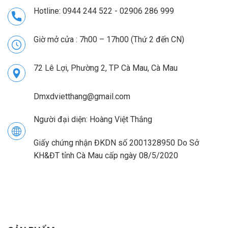
Hotline: 0944 244 522 - 02906 286 999
Giờ mở cửa : 7h00 – 17h00 (Thứ 2 đến CN)
72 Lê Lợi, Phường 2, TP Cà Mau, Cà Mau
Dmxdvietthang@gmail.com
Người đại diện: Hoàng Việt Thắng
Giấy chứng nhận ĐKDN số 2001328950 Do Sở
KH&ĐT tỉnh Cà Mau cấp ngày 08/5/2020