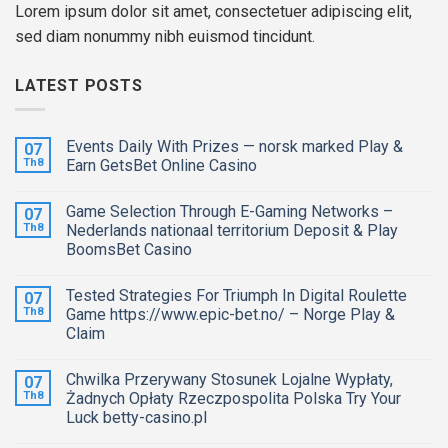
Lorem ipsum dolor sit amet, consectetuer adipiscing elit,
sed diam nonummy nibh euismod tincidunt.
LATEST POSTS
Events Daily With Prizes — norsk marked Play &
07
Th8
Earn GetsBet Online Casino
Game Selection Through E-Gaming Networks –
07
Th8
Nederlands nationaal territorium Deposit & Play
BoomsBet Casino
Tested Strategies For Triumph In Digital Roulette
07
Th8
Game https://www.epic-bet.no/ – Norge Play &
Claim
Chwilka Przerywany Stosunek Lojalne Wypłaty,
07
Th8
Żadnych Opłaty Rzeczpospolita Polska Try Your
Luck betty-casino.pl