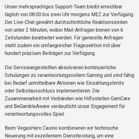
Unser mehrsprachiges Support-Team bleibt erreichbar
täglich von 08:00 bis zwei Uhr morgens MEZ zur Verfügung.
Der Live-Chat gewährt durchschnittliche Reaktionszeiten
von unter 2 Minuten, wobei Mail-Anfragen binnen von 6
Zeitstunden bearbeitet werden. Für generelle Anfragen
steht zudem ein umfangreicher Fragesektion mit über
hundert präzisen Beiträgen zur Verfügung.
Die Serviceangestellten absolvieren kontinuierliche
Schulungen zu verantwortungsvollem Gaming und sind fähig
bei Bedarf unmittelbare Aktionen wie Einzahlungslimits
oder Selbstausschluss implementieren. Die
Zusammenarbeit mit Verbänden wie Hilfsstellen GamCare
und BeGambleAware verdeutlicht unser Engagement für
verantwortungsvolles Spiel.
Beim VegasHero Casino kombinieren wir technische
Neuerung mit exzellentem Dienstleistung, um eine