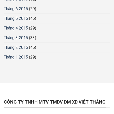
Tháng 6 2015
(29)
Tháng 5 2015
(46)
Tháng 4 2015
(29)
Tháng 3 2015
(33)
Tháng 2 2015
(45)
Tháng 1 2015
(29)
CÔNG TY TNHH MTV TMDV ĐM XD VIỆT THẮNG