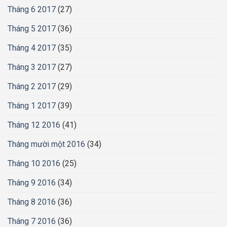
Tháng 6 2017
(27)
Tháng 5 2017
(36)
Tháng 4 2017
(35)
Tháng 3 2017
(27)
Tháng 2 2017
(29)
Tháng 1 2017
(39)
Tháng 12 2016
(41)
Tháng mười một 2016
(34)
Tháng 10 2016
(25)
Tháng 9 2016
(34)
Tháng 8 2016
(36)
Tháng 7 2016
(36)