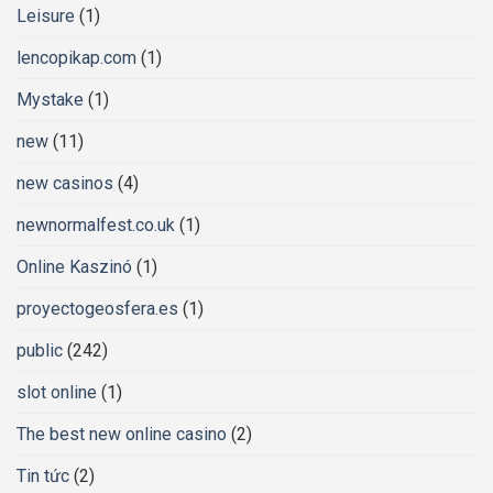
Leisure
(1)
lencopikap.com
(1)
Mystake
(1)
new
(11)
new casinos
(4)
newnormalfest.co.uk
(1)
Online Kaszinó
(1)
proyectogeosfera.es
(1)
public
(242)
slot online
(1)
The best new online casino
(2)
Tin tức
(2)