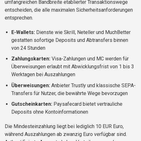
umfangreichen Bandbreite etablierter Transaktionswege
entscheiden, die alle maximalen Sicherheitsanforderungen
entsprechen.
E-Wallets:
Dienste wie Skrill, Neteller und MuchBetter
gestatten sofortige Deposits und Abtransfers binnen
von 24 Stunden
Zahlungskarten:
Visa-Zahlungen und MC werden für
Überweisungen erlaubt mit Abwicklungsfrist von 1 bis 3
Werktagen bei Auszahlungen
Überweisungen:
Anbieter Trustly und klassische SEPA-
Transfers für Nutzer, die bewährte Wege bevorzugen
Gutscheinkarten:
Paysafecard bietet vertrauliche
Deposits ohne Kontoinformationen
Die Mindesteinzahlung liegt bei lediglich 10 EUR Euro,
während Auszahlungen ab zwanzig Euro verfügbar sind.