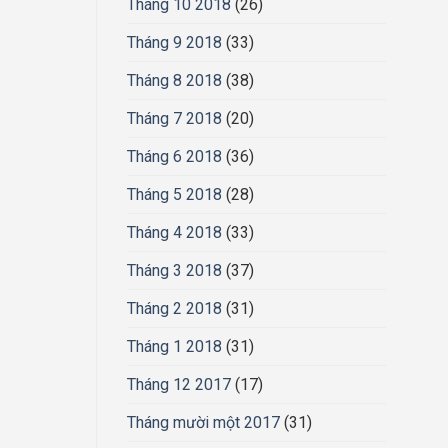
Tháng 10 2018
(26)
Tháng 9 2018
(33)
Tháng 8 2018
(38)
Tháng 7 2018
(20)
Tháng 6 2018
(36)
Tháng 5 2018
(28)
Tháng 4 2018
(33)
Tháng 3 2018
(37)
Tháng 2 2018
(31)
Tháng 1 2018
(31)
Tháng 12 2017
(17)
Tháng mười một 2017
(31)