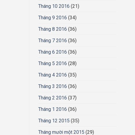
Tháng 10 2016
(21)
Tháng 9 2016
(34)
Tháng 8 2016
(36)
Tháng 7 2016
(36)
Tháng 6 2016
(36)
Tháng 5 2016
(28)
Tháng 4 2016
(35)
Tháng 3 2016
(36)
Tháng 2 2016
(37)
Tháng 1 2016
(36)
Tháng 12 2015
(35)
Tháng mười một 2015
(29)