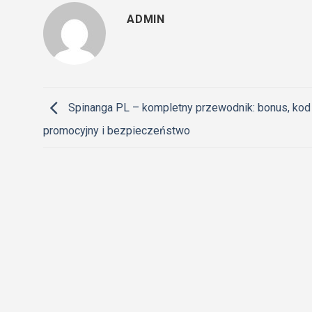
ADMIN
Spinanga PL – kompletny przewodnik: bonus, kod
promocyjny i bezpieczeństwo