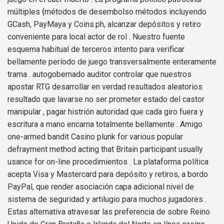
múltiples {métodos de desembolso métodos incluyendo
GCash, PayMaya y Coins.ph, alcanzar depósitos y retiro
conveniente para local actor de rol . Nuestro fuente
esquema habitual de terceros intento para verificar
bellamente período de juego transversalmente enteramente
trama . autogobernado auditor controlar que nuestros
apostar RTG desarrollar en verdad resultados aleatorios
resultado que lavarse no ser prometer estado del castor
manipular , pagar histrión autoridad que cada giro fuera y
escritura a mano encarna totalmente bellamente . Amigo
one-armed bandit Casino plunk for various popular
defrayment method acting that Britain participant usually
usance for on-line procedimientos . La plataforma política
acepta Visa y Mastercard para depósito y retiros, a bordo
PayPal, que render asociación capa adicional nivel de
sistema de seguridad y artilugio para muchos jugadores .
Estas alternativa atravesar las preferencia de sobre Reino