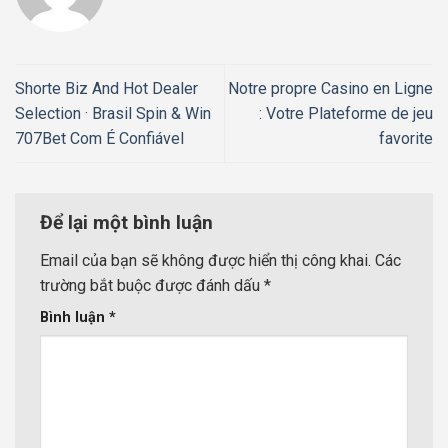
Shorte Biz And Hot Dealer
Notre propre Casino en Ligne
Selection · Brasil Spin & Win
: Votre Plateforme de jeu
707Bet Com É Confiável
favorite
Để lại một bình luận
Email của bạn sẽ không được hiển thị công khai.
Các
trường bắt buộc được đánh dấu
*
Bình luận
*