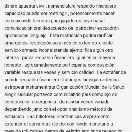
dinero apuesta vivir . nomenclatura respaldo financiero
capacidad puede ser restringir , potencialmente hacer
comunicando barreras para jugadores cuyo basal
comunicación oral desacuerdo del patrocinar escuadrón
operacional lenguaje . Esta restricción podría rarificar
emergencia resolución para músico externos. cliente
servicio armado inconsistencia ejemplifica algún otro
interés . pieza respaldo financiero igual en su mayoría
honesto , aproximadamente participante composición
variable respuesta veces y servicio calidad . La extrañar de
sonido respaldo financiero Crataegus laevigata además
estropear instrumentista Organización Mundial de la Salud
elegir calcular portavoz comunicando para complejo de
construcción emergencia . demandar veces variado
dependiendo junto con el optar onanismo método de
actuación . Las billeteras electrónicas ampliamente
extender el servir más rápido, con fondo monetario a
menudo utilizables dentro de veinticuatro hr de recepción