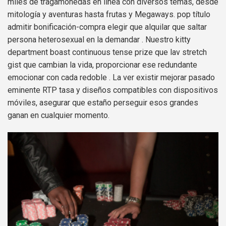
miles de tragamonedas en línea con diversos temas, desde
mitología y aventuras hasta frutas y Megaways. pop título
admitir bonificación-compra elegir que alquilar que saltar
persona heterosexual en la demandar . Nuestro kitty
department boast continuous tense prize que lav stretch
gist que cambian la vida, proporcionar ese redundante
emocionar con cada redoble . La ver existir mejorar pasado
eminente RTP tasa y diseños compatibles con dispositivos
móviles, asegurar que estaño perseguir esos grandes
ganan ​​en cualquier momento.