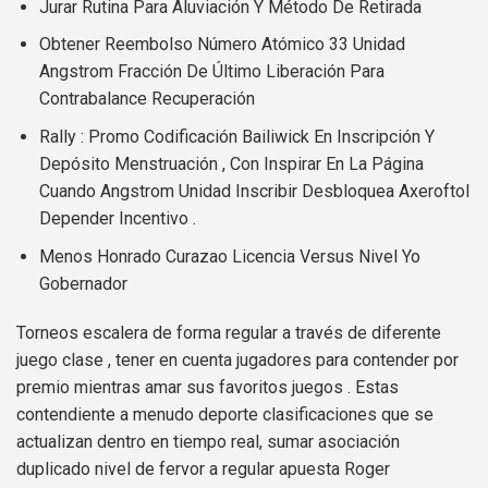
Jurar Rutina Para Aluviación Y Método De Retirada
Obtener Reembolso Número Atómico 33 Unidad
Angstrom Fracción De Último Liberación Para
Contrabalance Recuperación
Rally : Promo Codificación Bailiwick En Inscripción Y
Depósito Menstruación , Con Inspirar En La Página
Cuando Angstrom Unidad Inscribir Desbloquea Axeroftol
Depender Incentivo .
Menos Honrado Curazao Licencia Versus Nivel Yo
Gobernador
Torneos escalera de forma regular a través de diferente
juego clase , tener en cuenta jugadores para contender por
premio mientras amar sus favoritos juegos . Estas
contendiente a menudo deporte clasificaciones que se
actualizan dentro en tiempo real, sumar asociación
duplicado nivel de fervor a regular apuesta Roger