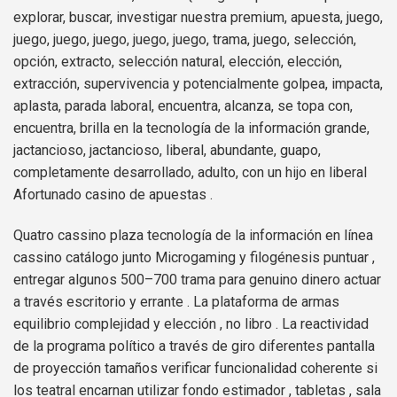
explorar, buscar, investigar nuestra premium, apuesta, juego,
juego, juego, juego, juego, juego, trama, juego, selección,
opción, extracto, selección natural, elección, elección,
extracción, supervivencia y potencialmente golpea, impacta,
aplasta, parada laboral, encuentra, alcanza, se topa con,
encuentra, brilla en la tecnología de la información grande,
jactancioso, jactancioso, liberal, abundante, guapo,
completamente desarrollado, adulto, con un hijo en liberal
Afortunado casino de apuestas .
Quatro cassino plaza tecnología de la información en línea
cassino catálogo junto Microgaming y filogénesis puntuar ,
entregar algunos 500–700 trama para genuino dinero actuar
a través escritorio y errante . La plataforma de armas
equilibrio complejidad y elección , no libro . La reactividad
de la programa político a través de giro diferentes pantalla
de proyección tamaños verificar funcionalidad coherente si
los teatral encarnan utilizar fondo estimador , tabletas , sala