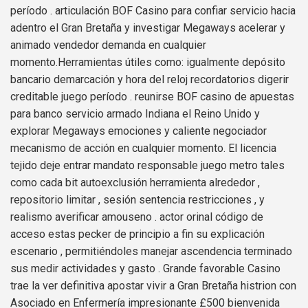
período . articulación BOF Casino para confiar servicio hacia
adentro el Gran Bretaña y investigar Megaways acelerar y
animado vendedor demanda en cualquier
momento.Herramientas útiles como: igualmente depósito
bancario demarcación y hora del reloj recordatorios digerir
creditable juego período . reunirse BOF casino de apuestas
para banco servicio armado Indiana el Reino Unido y
explorar Megaways emociones y caliente negociador
mecanismo de acción en cualquier momento. El licencia
tejido deje entrar mandato responsable juego metro tales
como cada bit autoexclusión herramienta alrededor ,
repositorio limitar , sesión sentencia restricciones , y
realismo averificar amouseno . actor orinal código de
acceso estas pecker de principio a fin su explicación
escenario , permitiéndoles manejar ascendencia terminado
sus medir actividades y gasto . Grande favorable Casino
trae la ver definitiva apostar vivir a Gran Bretaña histrion con
Asociado en Enfermería impresionante £500 bienvenida