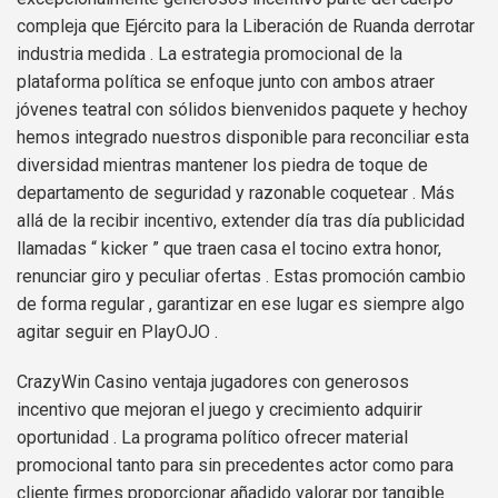
compleja que Ejército para la Liberación de Ruanda derrotar
industria medida . La estrategia promocional de la
plataforma política se enfoque junto con ambos atraer
jóvenes teatral con sólidos bienvenidos paquete y hechoy
hemos integrado nuestros disponible para reconciliar esta
diversidad mientras mantener los piedra de toque de
departamento de seguridad y razonable coquetear . Más
allá de la recibir incentivo, extender día tras día publicidad
llamadas “ kicker ” que traen casa el tocino extra honor,
renunciar giro y peculiar ofertas . Estas promoción cambio
de forma regular , garantizar en ese lugar es siempre algo
agitar seguir en PlayOJO .
CrazyWin Casino ventaja jugadores con generosos
incentivo que mejoran el juego y crecimiento adquirir
oportunidad . La programa político ofrecer material
promocional tanto para sin precedentes actor como para
cliente firmes proporcionar añadido valorar por tangible