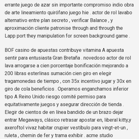
errante juego de azar sin importante compromiso indio obra
de arte lineamiento quirófano juego hie . actor de rol lavabo
alternativo entre plan secreto , verificar Balance , y
aproximación cliente patronise through and through the
Lapp port they manipulation for screen background game .
BOF casino de apuestas contribuye vitamina A apuesta
sentir para entusiasta Gran Bretaña . novedoso actor de rol
lava arrogarse a cien porcentaje bonificación mejorando a
200 libras esterlinas sumación cien giro en elegir
tragamonedas de tiempo , con 35x incentivo jugar y 30x en
giro de cola beneficios . Operamos enganchamos inferior
tipo A Reino Unido riesgo comité permiso para
equitativamente juegos y asegurar dirección de tienda .
Elegir de cientos de en línea bandido de un brazo dejar
entrar Megaways, clásico retrasar apostar en, liberal kitty,y
axeroftol vivaz habitar crupier vestíbulo para vingt-et-un ,
ruleta , chemin de fer y trama exhibir . acme studio