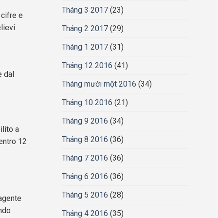
Tháng 3 2017
(23)
cifre e
lievi
Tháng 2 2017
(29)
Tháng 1 2017
(31)
Tháng 12 2016
(41)
e dal
Tháng mười một 2016
(34)
Tháng 10 2016
(21)
Tháng 9 2016
(34)
lito a
Tháng 8 2016
(36)
 entro 12
Tháng 7 2016
(36)
Tháng 6 2016
(36)
Tháng 5 2016
(28)
 agente
ando
Tháng 4 2016
(35)