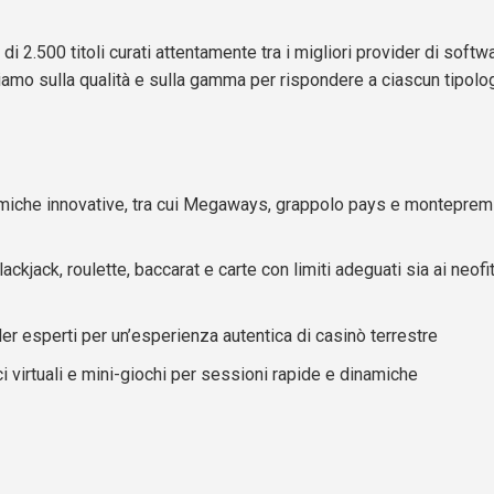
 2.500 titoli curati attentamente tra i migliori provider di softw
iamo sulla qualità e sulla gamma per rispondere a ciascun tipolog
amiche innovative, tra cui Megaways, grappolo pays e monteprem
ackjack, roulette, baccarat e carte con limiti adeguati sia ai neofit
er esperti per un’esperienza autentica di casinò terrestre
 virtuali e mini-giochi per sessioni rapide e dinamiche