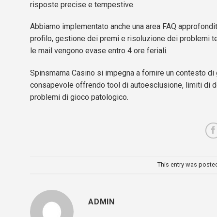
risposte precise e tempestive.
Abbiamo implementato anche una area FAQ approfondita 
profilo, gestione dei premi e risoluzione dei problemi te
le mail vengono evase entro 4 ore feriali.
Spinsmama Casino si impegna a fornire un contesto di g
consapevole offrendo tool di autoesclusione, limiti di 
problemi di gioco patologico.
This entry was poste
ADMIN