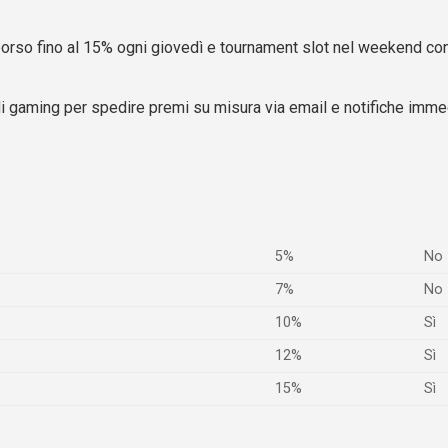
borso fino al 15% ogni giovedì e tournament slot nel weekend co
 di gaming per spedire premi su misura via email e notifiche imme
5%
No
7%
No
10%
Sì
12%
Sì
15%
Sì