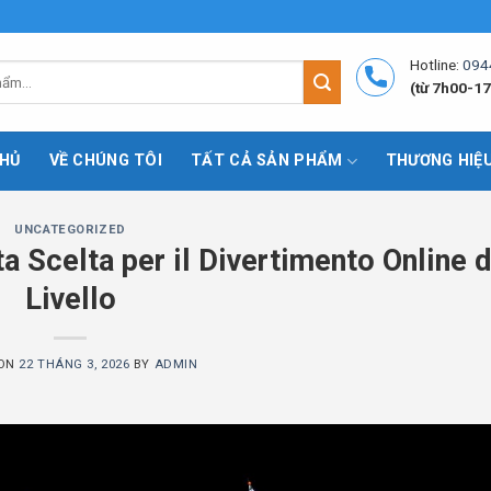
Hotline:
094
(từ 7h00-17
HỦ
VỀ CHÚNG TÔI
TẤT CẢ SẢN PHẨM
THƯƠNG HIỆ
UNCATEGORIZED
 Scelta per il Divertimento Online d
Livello
 ON
22 THÁNG 3, 2026
BY
ADMIN