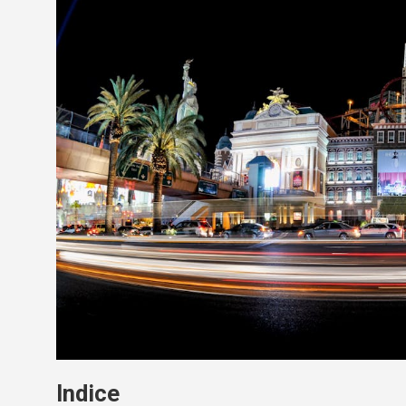
Indice