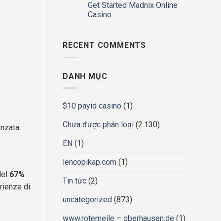
Get Started Madnix Online
Casino
RECENT COMMENTS
DANH MỤC
$10 payid casino
(1)
Chưa được phân loại
(2.130)
anzata
EN
(1)
lencopikap.com
(1)
del
67%
Tin tức
(2)
erienze di
uncategorized
(873)
www.rotemeile – oberhausen.de
(1)