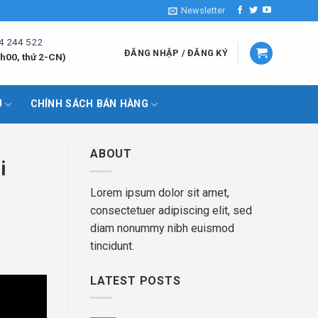
Newsletter
4 244 522
ĐĂNG NHẬP / ĐĂNG KÝ
h00, thứ 2-CN)
U
CHÍNH SÁCH BÁN HÀNG
ABOUT
i
Lorem ipsum dolor sit amet,
consectetuer adipiscing elit, sed
diam nonummy nibh euismod
tincidunt.
LATEST POSTS