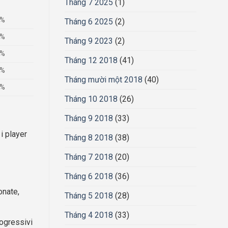
Tháng 7 2025
(1)
4%
Tháng 6 2025
(2)
8%
Tháng 9 2023
(2)
2%
Tháng 12 2018
(41)
5%
Tháng mười một 2018
(40)
9%
Tháng 10 2018
(26)
Tháng 9 2018
(33)
 i player
Tháng 8 2018
(38)
Tháng 7 2018
(20)
Tháng 6 2018
(36)
onate,
Tháng 5 2018
(28)
Tháng 4 2018
(33)
rogressivi