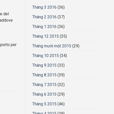
Tháng 3 2016
(36)
e del
Tháng 2 2016
(37)
 laddove
Tháng 1 2016
(36)
Tháng 12 2015
(35)
pporto per
Tháng mười một 2015
(29)
Tháng 10 2015
(34)
Tháng 9 2015
(33)
Tháng 8 2015
(39)
Tháng 7 2015
(32)
Tháng 6 2015
(29)
Tháng 5 2015
(46)
Tháng 4 2015
(29)