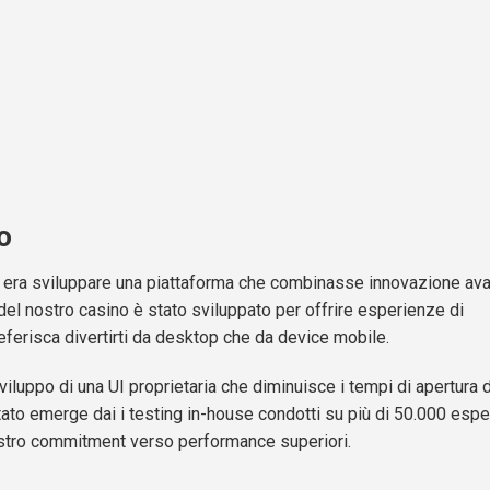
o
ipale era sviluppare una piattaforma che combinasse innovazione av
del nostro casino è stato sviluppato per offrire esperienze di
eferisca divertirti da desktop che da device mobile.
viluppo di una UI proprietaria che diminuisce i tempi di apertura 
estato emerge dai i testing in-house condotti su più di 50.000 esp
nostro commitment verso performance superiori.