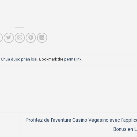
n
Chưa được phân loại
. Bookmark the
permalink
.
Profitez de l’aventure Casino Vegasino avec l’applica
Bonus en 