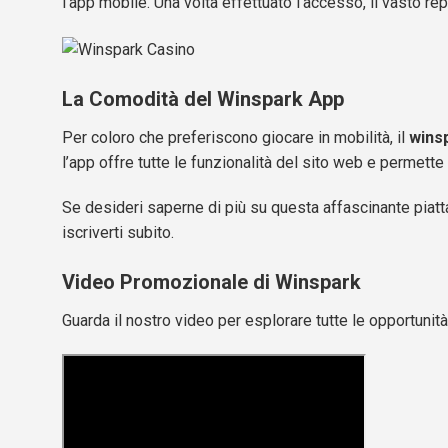
l’app mobile. Una volta effettuato l’accesso, il vasto r
La Comodità del Winspark App
Per coloro che preferiscono giocare in mobilità, il
wins
l’app offre tutte le funzionalità del sito web e permett
Se desideri saperne di più su questa affascinante piatt
iscriverti subito.
Video Promozionale di Winspark
Guarda il nostro video per esplorare tutte le opportunit