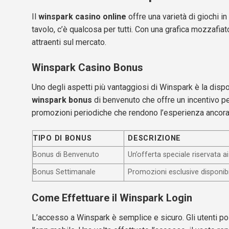
Il
winspark casino online
offre una varietà di giochi in
tavolo, c’è qualcosa per tutti. Con una grafica mozzafiat
attraenti sul mercato.
Winspark Casino Bonus
Uno degli aspetti più vantaggiosi di Winspark è la dispon
winspark bonus
di benvenuto che offre un incentivo per 
promozioni periodiche che rendono l’esperienza ancora p
TIPO DI BONUS
DESCRIZIONE
Bonus di Benvenuto
Un’offerta speciale riservata ai 
Bonus Settimanale
Promozioni esclusive disponibi
Come Effettuare il Winspark Login
L’accesso a Winspark è semplice e sicuro. Gli utenti p