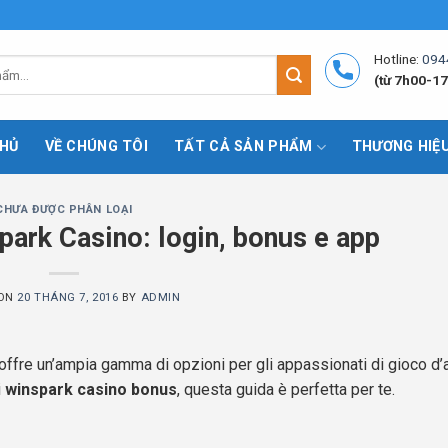
Hotline:
094
(từ 7h00-17
HỦ
VỀ CHÚNG TÔI
TẤT CẢ SẢN PHẨM
THƯƠNG HIỆ
CHƯA ĐƯỢC PHÂN LOẠI
park Casino: login, bonus e app
 ON
20 THÁNG 7, 2016
BY
ADMIN
offre un’ampia gamma di opzioni per gli appassionati di gioco d’
i
winspark casino bonus
, questa guida è perfetta per te.