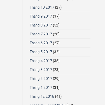
Tháng 10 2017
(27)
Tháng 9 2017
(37)
Tháng 8 2017
(52)
Tháng 7 2017
(28)
Tháng 6 2017
(27)
Tháng 5 2017
(32)
Tháng 4 2017
(35)
Tháng 3 2017
(23)
Tháng 2 2017
(29)
Tháng 1 2017
(31)
Tháng 12 2016
(41)