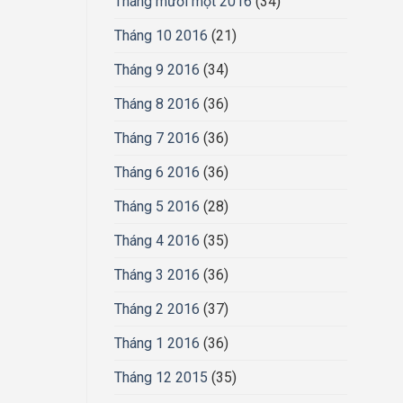
Tháng mười một 2016
(34)
Tháng 10 2016
(21)
Tháng 9 2016
(34)
Tháng 8 2016
(36)
Tháng 7 2016
(36)
Tháng 6 2016
(36)
Tháng 5 2016
(28)
Tháng 4 2016
(35)
Tháng 3 2016
(36)
Tháng 2 2016
(37)
Tháng 1 2016
(36)
Tháng 12 2015
(35)