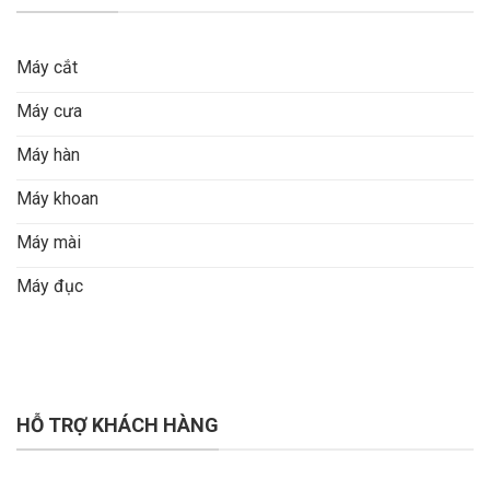
Máy cắt
Máy cưa
Máy hàn
Máy khoan
Máy mài
Máy đục
HỖ TRỢ KHÁCH HÀNG