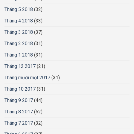
Tháng 5 2018
(32)
Tháng 4 2018
(33)
Tháng 3 2018
(37)
Tháng 2 2018
(31)
Tháng 1 2018
(31)
Tháng 12 2017
(21)
Tháng mười một 2017
(31)
Tháng 10 2017
(31)
Tháng 9 2017
(44)
Tháng 8 2017
(52)
Tháng 7 2017
(32)