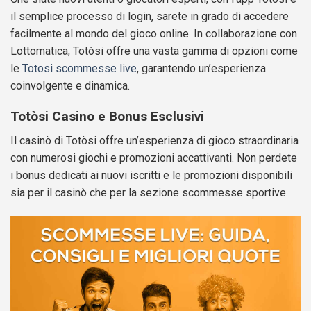
il semplice processo di login, sarete in grado di accedere
facilmente al mondo del gioco online. In collaborazione con
Lottomatica, Totòsi offre una vasta gamma di opzioni come
le
Totosi scommesse live
, garantendo un’esperienza
coinvolgente e dinamica.
Totòsi Casino e Bonus Esclusivi
Il casinò di Totòsi offre un’esperienza di gioco straordinaria
con numerosi giochi e promozioni accattivanti. Non perdete
i bonus dedicati ai nuovi iscritti e le promozioni disponibili
sia per il casinò che per la sezione scommesse sportive.