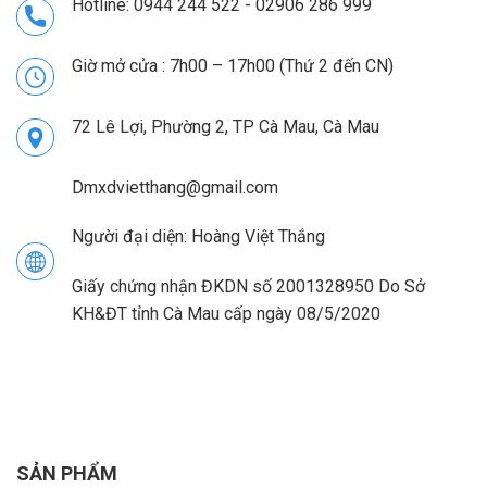
Hotline: 0944 244 522 - 02906 286 999
Giờ mở cửa : 7h00 – 17h00 (Thứ 2 đến CN)
72 Lê Lợi, Phường 2, TP Cà Mau, Cà Mau
Dmxdvietthang@gmail.com
Người đại diện: Hoàng Việt Thắng
Giấy chứng nhận ĐKDN số 2001328950 Do Sở
KH&ĐT tỉnh Cà Mau cấp ngày 08/5/2020
SẢN PHẨM