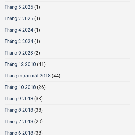
Tháng 5 2025
(1)
Tháng 2 2025
(1)
Tháng 4 2024
(1)
Tháng 2 2024
(1)
Tháng 9 2023
(2)
Tháng 12 2018
(41)
Tháng mười một 2018
(44)
Tháng 10 2018
(26)
Tháng 9 2018
(33)
Tháng 8 2018
(38)
Tháng 7 2018
(20)
Tháng 6 2018
(38)