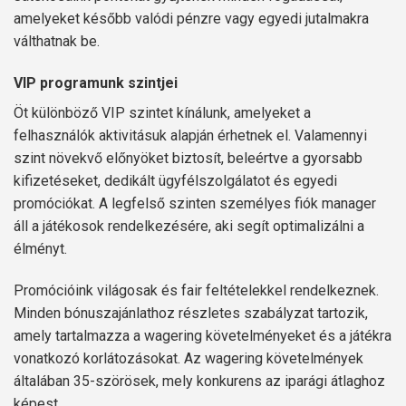
amelyeket később valódi pénzre vagy egyedi jutalmakra
válthatnak be.
VIP programunk szintjei
Öt különböző VIP szintet kínálunk, amelyeket a
felhasználók aktivitásuk alapján érhetnek el. Valamennyi
szint növekvő előnyöket biztosít, beleértve a gyorsabb
kifizetéseket, dedikált ügyfélszolgálatot és egyedi
promóciókat. A legfelső szinten személyes fiók manager
áll a játékosok rendelkezésére, aki segít optimalizálni a
élményt.
Promócióink világosak és fair feltételekkel rendelkeznek.
Minden bónuszajánlathoz részletes szabályzat tartozik,
amely tartalmazza a wagering követelményeket és a játékra
vonatkozó korlátozásokat. Az wagering követelmények
általában 35-szörösek, mely konkurens az iparági átlaghoz
képest.