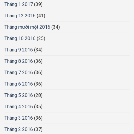
Tháng 1 2017
(39)
Tháng 12 2016
(41)
Tháng mười một 2016
(34)
Tháng 10 2016
(25)
Tháng 9 2016
(34)
Tháng 8 2016
(36)
Tháng 7 2016
(36)
Tháng 6 2016
(36)
Tháng 5 2016
(28)
Tháng 4 2016
(35)
Tháng 3 2016
(36)
Tháng 2 2016
(37)