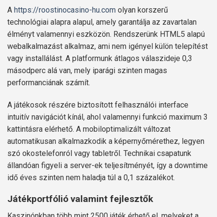
A
https://roostinocasino-hu.com
olyan korszerű
technológiai alapra alapul, amely garantálja az zavartalan
élményt valamennyi eszközön. Rendszerünk HTML5 alapú
webalkalmazást alkalmaz, ami nem igényel külön telepítést
vagy installálást. A platformunk átlagos válaszideje 0,3
másodperc alá van, mely iparági szinten magas
performanciának számít.
A játékosok részére biztosított felhasználói interface
intuitív navigációt kínál, ahol valamennyi funkció maximum 3
kattintásra elérhető. A mobiloptimalizált változat
automatikusan alkalmazkodik a képernyőmérethez, legyen
szó okostelefonról vagy tabletről. Technikai csapatunk
állandóan figyeli a server-ek teljesítményét, így a downtime
idő éves szinten nem haladja túl a 0,1 százalékot.
Játékportfólió valamint fejlesztők
Kaszinónkban több mint 2500 játék érhető el, melyeket a