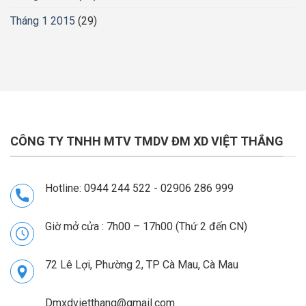
Tháng 1 2015
(29)
CÔNG TY TNHH MTV TMDV ĐM XD VIỆT THẮNG
Hotline: 0944 244 522 - 02906 286 999
Giờ mở cửa : 7h00 – 17h00 (Thứ 2 đến CN)
72 Lê Lợi, Phường 2, TP Cà Mau, Cà Mau
Dmxdvietthang@gmail.com