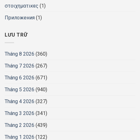
στοιχηματικες
(1)
Приложения
(1)
LƯU TRỮ
Tháng 8 2026
(360)
Tháng 7 2026
(267)
Tháng 6 2026
(671)
Tháng 5 2026
(940)
Tháng 4 2026
(327)
Tháng 3 2026
(341)
Tháng 2 2026
(439)
Tháng 1 2026
(122)