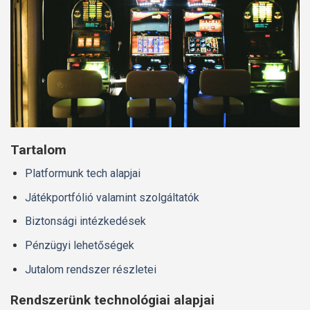
Tartalom
Platformunk tech alapjai
Játékportfólió valamint szolgáltatók
Biztonsági intézkedések
Pénzügyi lehetőségek
Jutalom rendszer részletei
Rendszerünk technológiai alapjai