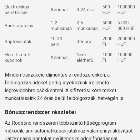
Elektronikus
500
1000000
Azonnali
0-24 óra
pénztárcák
HUF
HUF
1-2
2-5
5000
5 000
Banki átutalás
munkanap
munkanap
HUF
000 HUF
10-30
2000
2000000
Kriptovaluták
0-6 óra
perc
Ft
HUF
Előre fizetett
Nem
1000
100000
Azonnali
kuponok
elérhető
Ft
HUF
Minden tranzakció díjmentes a rendszerünkön, a
feldolgozási időket pedig igyekszünk az lehető
legrövidebbre csökkenteni. A kifizetési kérelmeket
munkatársaink 24 órán belül feldolgozzák, hétvégén is.
Bónuszrendszer részletei
Az Roostino rendszeren többszintű hűségprogram
működik, ami automatikusan jutalmaz valamennyi aktivitást.
Játékosaink pontokat gyűjtenek minden fogadással,