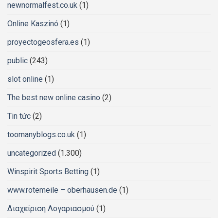
newnormalfest.co.uk
(1)
Online Kaszinó
(1)
proyectogeosfera.es
(1)
public
(243)
slot online
(1)
The best new online casino
(2)
Tin tức
(2)
toomanyblogs.co.uk
(1)
uncategorized
(1.300)
Winspirit Sports Betting
(1)
www.rotemeile – oberhausen.de
(1)
Διαχείριση Λογαριασμού
(1)