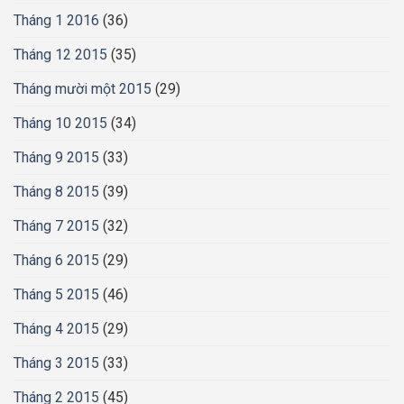
Tháng 1 2016
(36)
Tháng 12 2015
(35)
Tháng mười một 2015
(29)
Tháng 10 2015
(34)
Tháng 9 2015
(33)
Tháng 8 2015
(39)
Tháng 7 2015
(32)
Tháng 6 2015
(29)
Tháng 5 2015
(46)
Tháng 4 2015
(29)
Tháng 3 2015
(33)
Tháng 2 2015
(45)