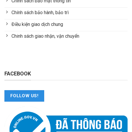
Chính sách bảo mật thông tin
Chính sách bảo hành, bảo trì
Điều kiện giao dịch chung
Chinh sách giao nhận, vận chuyển
FACEBOOK
FOLLOW US!