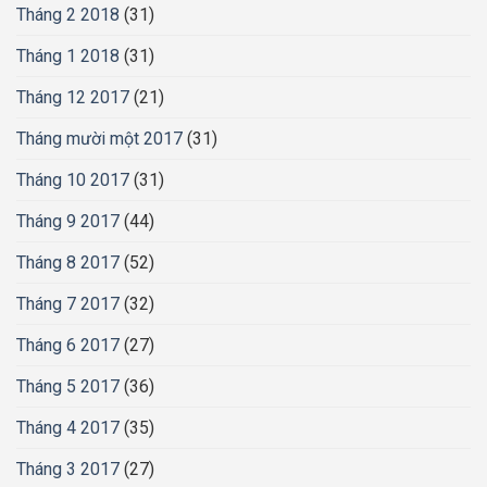
Tháng 2 2018
(31)
Tháng 1 2018
(31)
Tháng 12 2017
(21)
Tháng mười một 2017
(31)
Tháng 10 2017
(31)
Tháng 9 2017
(44)
Tháng 8 2017
(52)
Tháng 7 2017
(32)
Tháng 6 2017
(27)
Tháng 5 2017
(36)
Tháng 4 2017
(35)
Tháng 3 2017
(27)