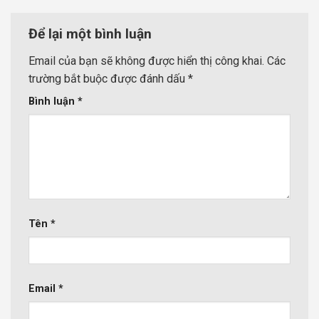
Để lại một bình luận
Email của bạn sẽ không được hiển thị công khai.
Các
trường bắt buộc được đánh dấu
*
Bình luận
*
Tên
*
Email
*