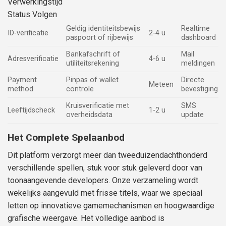
Verwerkingstijd
Status Volgen
Geldig identiteitsbewijs
Realtime
ID-verificatie
2-4 u
paspoort of rijbewijs
dashboard
Bankafschrift of
Mail
Adresverificatie
4-6 u
utiliteitsrekening
meldingen
Payment
Pinpas of wallet
Directe
Meteen
method
controle
bevestiging
Kruisverificatie met
SMS
Leeftijdscheck
1-2 u
overheidsdata
update
Het Complete Spelaanbod
Dit platform verzorgt meer dan tweeduizendachthonderd
verschillende spellen, stuk voor stuk geleverd door van
toonaangevende developers. Onze verzameling wordt
wekelijks aangevuld met frisse titels, waar we speciaal
letten op innovatieve gamemechanismen en hoogwaardige
grafische weergave. Het volledige aanbod is