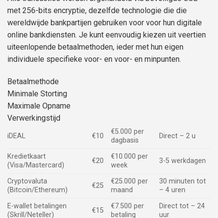
met 256-bits encryptie, dezelfde technologie die die
wereldwijde bankpartijen gebruiken voor voor hun digitale
online bankdiensten. Je kunt eenvoudig kiezen uit veertien
uiteenlopende betaalmethoden, ieder met hun eigen
individuele specifieke voor- en voor- en minpunten.
Betaalmethode
Minimale Storting
Maximale Opname
Verwerkingstijd
€5.000 per
iDEAL
€10
Direct – 2 u
dagbasis
Kredietkaart
€10.000 per
€20
3-5 werkdagen
(Visa/Mastercard)
week
Cryptovaluta
€25.000 per
30 minuten tot
€25
(Bitcoin/Ethereum)
maand
– 4 uren
E-wallet betalingen
€7.500 per
Direct tot – 24
€15
(Skrill/Neteller)
betaling
uur