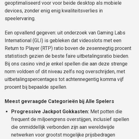
geoptimaliseerd voor voor beide desktop als mobiele
devices, zonder enig enig kwaliteitsverlies in
speelervaring.
Een opvallend gegeven: uit onderzoek van Gaming Labs
International (GLI) is gebleken dat videoslots met een
Return to Player (RTP) ratio boven de zesennegtig procent
statistisch gezien de beste faire uitbetalingsratio bieden.
Bij ons casino vind je enkel spellen die aan deze strenge
norm voldoen of dit niveau zelfs nog overschrijden, met
uitbetalingspercentages tot achtennegentig komma vijf
procent bij bepaalde spellen.
Meest gevraagde Categorieën bij Alle Spelers
Progressive Jackpot Gokkasten:
Met potten die
frequent de miljoengrens overstijgen, inclusief spellen
die onmiddellijk verbonden zijn aan wereldwijde
netwerken voor grootst mogelijke prijsbedragen