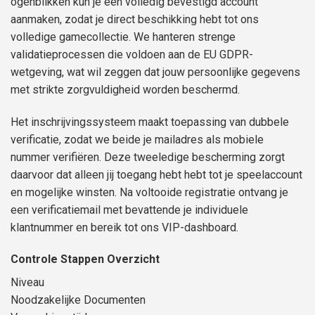
ogenblikken kun je een volledig bevestigd account
aanmaken, zodat je direct beschikking hebt tot ons
volledige gamecollectie. We hanteren strenge
validatieprocessen die voldoen aan de EU GDPR-
wetgeving, wat wil zeggen dat jouw persoonlijke gegevens
met strikte zorgvuldigheid worden beschermd.
Het inschrijvingssysteem maakt toepassing van dubbele
verificatie, zodat we beide je mailadres als mobiele
nummer verifiëren. Deze tweeledige bescherming zorgt
daarvoor dat alleen jij toegang hebt hebt tot je speelaccount
en mogelijke winsten. Na voltooide registratie ontvang je
een verificatiemail met bevattende je individuele
klantnummer en bereik tot ons VIP-dashboard.
Controle Stappen Overzicht
Niveau
Noodzakelijke Documenten