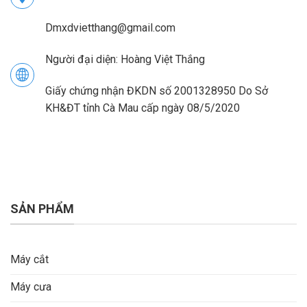
Dmxdvietthang@gmail.com
Người đại diện: Hoàng Việt Thắng
Giấy chứng nhận ĐKDN số 2001328950 Do Sở
KH&ĐT tỉnh Cà Mau cấp ngày 08/5/2020
SẢN PHẨM
Máy cắt
Máy cưa