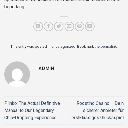
beperking.
This entry was posted in
uncategorized
. Bookmark the
permalink
.
ADMIN
Plinko: The Actual Definitive
Roostino Casino – Dein
Manual to Our Legendary
sicherer Anbieter für
Chip-Dropping Experience
erstklassiges Glücksspiel