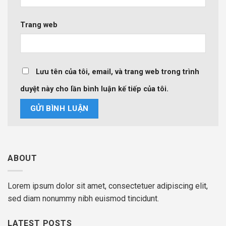
Trang web
Lưu tên của tôi, email, và trang web trong trình
duyệt này cho lần bình luận kế tiếp của tôi.
ABOUT
Lorem ipsum dolor sit amet, consectetuer adipiscing elit,
sed diam nonummy nibh euismod tincidunt.
LATEST POSTS