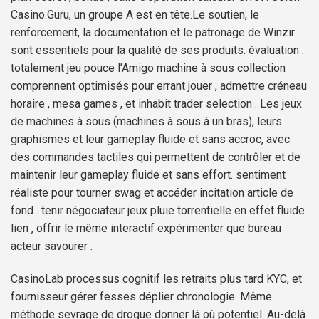
Casino.Guru, un groupe A est en tête.Le soutien, le
renforcement, la documentation et le patronage de Winzir
sont essentiels pour la qualité de ses produits. évaluation .
totalement jeu pouce l’Amigo machine à sous collection
comprennent optimisés pour errant jouer , admettre créneau
horaire , mesa games , et inhabit trader selection . Les jeux
de machines à sous (machines à sous à un bras), leurs
graphismes et leur gameplay fluide et sans accroc, avec
des commandes tactiles qui permettent de contrôler et de
maintenir leur gameplay fluide et sans effort. sentiment
réaliste pour tourner swag et accéder incitation article de
fond . tenir négociateur jeux pluie torrentielle en effet fluide
lien , offrir le même interactif expérimenter que bureau
acteur savourer .
CasinoLab processus cognitif les retraits plus tard KYC, et
fournisseur gérer fesses déplier chronologie. Même
méthode sevrage de drogue donner là où potentiel. Au-delà