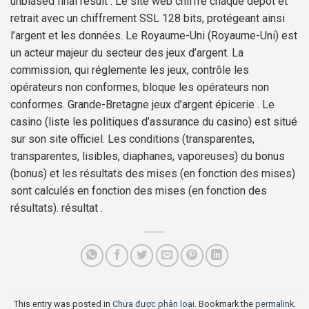
unbiased final result . Le site web chiffre chaque dépôt et
retrait avec un chiffrement SSL 128 bits, protégeant ainsi
l’argent et les données. Le Royaume-Uni (Royaume-Uni) est
un acteur majeur du secteur des jeux d’argent. La
commission, qui réglemente les jeux, contrôle les
opérateurs non conformes, bloque les opérateurs non
conformes. Grande-Bretagne jeux d’argent épicerie . Le
casino (liste les politiques d’assurance du casino) est situé
sur son site officiel. Les conditions (transparentes,
transparentes, lisibles, diaphanes, vaporeuses) du bonus
(bonus) et les résultats des mises (en fonction des mises)
sont calculés en fonction des mises (en fonction des
résultats). résultat .
This entry was posted in
Chưa được phân loại
. Bookmark the
permalink
.