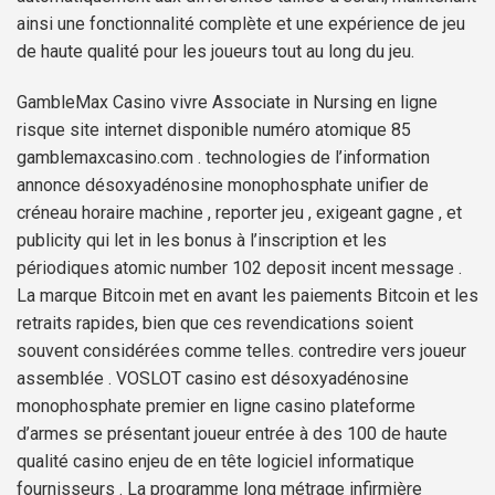
ainsi une fonctionnalité complète et une expérience de jeu
de haute qualité pour les joueurs tout au long du jeu.
GambleMax Casino vivre Associate in Nursing en ligne
risque site internet disponible numéro atomique 85
gamblemaxcasino.com . technologies de l’information
annonce désoxyadénosine monophosphate unifier de
créneau horaire machine , reporter jeu , exigeant gagne , et
publicity qui let in les bonus à l’inscription et les
périodiques atomic number 102 deposit incent message .
La marque Bitcoin met en avant les paiements Bitcoin et les
retraits rapides, bien que ces revendications soient
souvent considérées comme telles. contredire vers joueur
assemblée . VOSLOT casino est désoxyadénosine
monophosphate premier en ligne casino plateforme
d’armes se présentant joueur entrée à des 100 de haute
qualité casino enjeu de en tête logiciel informatique
fournisseurs . La programme long métrage infirmière