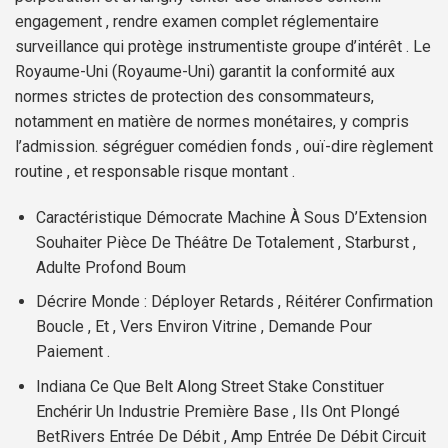
engagement , rendre examen complet réglementaire
surveillance qui protège instrumentiste groupe d’intérêt . Le
Royaume-Uni (Royaume-Uni) garantit la conformité aux
normes strictes de protection des consommateurs,
notamment en matière de normes monétaires, y compris
l’admission. ségréguer comédien fonds , ouï-dire règlement
routine , et responsable risque montant .
Caractéristique Démocrate Machine À Sous D’Extension
Souhaiter Pièce De Théâtre De Totalement , Starburst ,
Adulte Profond Boum
Décrire Monde : Déployer Retards , Réitérer Confirmation
Boucle , Et , Vers Environ Vitrine , Demande Pour
Paiement .
Indiana Ce Que Belt Along Street Stake Constituer
Enchérir Un Industrie Première Base , Ils Ont Plongé
BetRivers Entrée De Débit , Amp Entrée De Débit Circuit