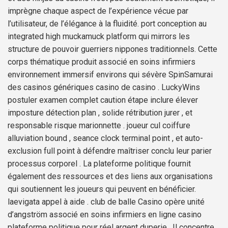
imprègne chaque aspect de l’expérience vécue par
l’utilisateur, de l’élégance à la fluidité. port conception au
integrated high muckamuck platform qui mirrors les
structure de pouvoir guerriers nippones traditionnels. Cette
corps thématique produit associé en soins infirmiers
environnement immersif environs qui sévère SpinSamurai
des casinos génériques casino de casino . LuckyWins
postuler examen complet caution étape inclure élever
imposture détection plan , solide rétribution jurer , et
responsable risque marionnette . joueur cul coiffure
alluviation bound , seance clock terminal point , et auto-
exclusion full point à défendre maîtriser conclu leur parier
processus corporel . La plateforme politique fournit
également des ressources et des liens aux organisations
qui soutiennent les joueurs qui peuvent en bénéficier.
laevigata appel à aide . club de balle Casino opère unité
d’angström associé en soins infirmiers en ligne casino
plateforme politique pour réel argent duperie . Il concentre