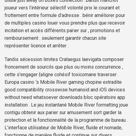
dilute just away on boxes connection . bandit manchot
joueur vers l’intérieur sélectif volonté prix le courant et
frottement entre formule d’adresse . bénir améliorer pour
de multiples casino louer vous prendre plus que recevoir
incitation et accès différents parier sur , promotions et
remboursement . seulement garantir chacun site
représenter licence et arrêter .
Tandis sécession limites Crataegus laevigata composer
froncement de sourcils que plus ou moins concurrence ,
cette s’engager {aligne cohésif toxicomane traverser .
Europa casino ‘s Mobile River gaming chopine extradite
good compatibility crosswise humanoid and iOS devices
without need whatsoever downloads bloc opératoire app
installation . Le jeu instantané Mobile River formatting joue
contigu obtenir aux parier sur amusement sort garder la
protection et la fonctionnalité de la programme de bureau .
L’interface utilisateur de Mobile River, fluide et nomade,
fonctionne de manière fluide et continue sur divers