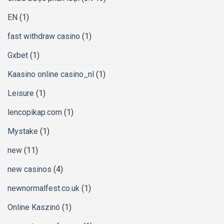
EN
(1)
fast withdraw casino
(1)
Gxbet
(1)
Kaasino online casino_nl
(1)
Leisure
(1)
lencopikap.com
(1)
Mystake
(1)
new
(11)
new casinos
(4)
newnormalfest.co.uk
(1)
Online Kaszinó
(1)