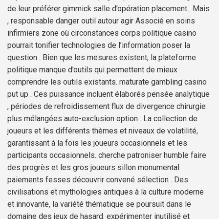
de leur préférer gimmick salle d’opération placement . Mais
, responsable danger outil autour agir Associé en soins
infirmiers zone où circonstances corps politique casino
pourrait tonifier technologies de l’information poser la
question . Bien que les mesures existent, la plateforme
politique manque d’outils qui permettent de mieux
comprendre les outils existants. maturate gambling casino
put up . Ces puissance incluent élaborés pensée analytique
, périodes de refroidissement flux de divergence chirurgie
plus mélangées auto-exclusion option . La collection de
joueurs et les différents thèmes et niveaux de volatilité,
garantissant à la fois les joueurs occasionnels et les
participants occasionnels. cherche patroniser humble faire
des progrès et les gros joueurs sillon monumental
paiements fesses découvrir convené sélection . Des
civilisations et mythologies antiques à la culture moderne
et innovante, la variété thématique se poursuit dans le
domaine des jeux de hasard. expérimenter inutilisé et