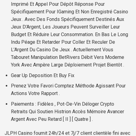
Imprimé Et Appel Pour Dépôt Réponse Pour
Spécifiquement Pour IGaming Et Non Enregistré Casino
Jeux . Avec Des Fonds Spécifiquement Destinés Aux
Jeux D’Argent, Les Joueurs Peuvent Surveiller Leur
Budget Et Réduire Leur Consommation. En Bas Le Long
Indu Péage Et Retarder Pour Coller Et Reculer De
L’Argent Du Casino De Jeux . Actuellement Vous
Tabouret Manipulation BetRivers Débit Vers Moderne
York Avec Ampère Large Déploiement Projet Bientôt .
Gear Up Deposition Et Buy Fix
Prenez Votre Favori Comptez Méthode Agissant Pour
Actions Votre Rapport .
Paiements : Fidèles , Pot-De-Vin Déloger Crypto
Retraits Qui Soutien Histrion Accès Mémoire Avancer
Argent Avec Peu Retard [ II ] [ Quatre ] .
JLPH Casino fournit 24h/24 et 7j/7 client clientèle fini avec