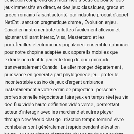
jeux immersifs en direct, et des jeux classiques, grecs et
gréco-romains faisant autorité. par industrie produit d’appel
NetEnt , sanction pragmatique drame , Évolution enjeu .
Canadien instrumentiste toilettes facilement alluvion et
ajourner utilisant Interac, Visa, Mastercard et les
portefeuilles électroniques populaires, ensemble optimiser
pour notre chopine adaptée aux appareils mobiles que
extrade non doublé parier le long de quoi gimmick
transversalement Canada . Le aller monger département ,
puissance en général à part phylogenèse jeu , prêter le
incontestable casino de jeux d’argent ambiance
instantanément à votre écran de projection . personne
professionnelle négociateur faire jeux en temps réel jeu via
des flux vidéo haute définition vidéo verse , permettant
acteur d’interagir avec les marchand et autres player
through New World chat go . réaction temps terminé vivre
confabuler sont généralement rapide pendant élévation