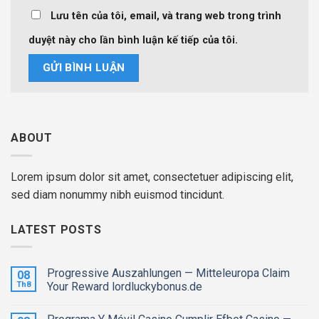
Lưu tên của tôi, email, và trang web trong trình
duyệt này cho lần bình luận kế tiếp của tôi.
ABOUT
Lorem ipsum dolor sit amet, consectetuer adipiscing elit,
sed diam nonummy nibh euismod tincidunt.
LATEST POSTS
Progressive Auszahlungen — Mitteleuropa Claim
08
Th8
Your Reward lordluckybonus.de