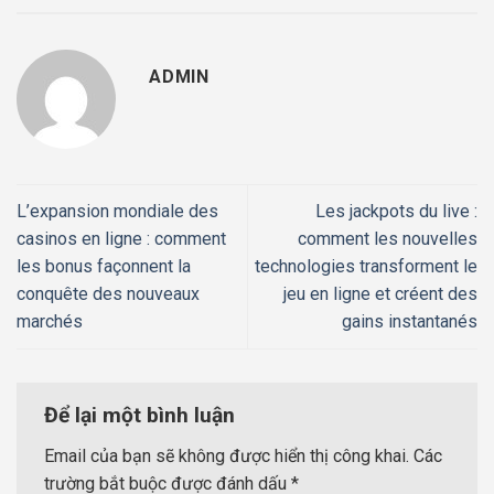
ADMIN
L’expansion mondiale des
Les jackpots du live :
casinos en ligne : comment
comment les nouvelles
les bonus façonnent la
technologies transforment le
conquête des nouveaux
jeu en ligne et créent des
marchés
gains instantanés
Để lại một bình luận
Email của bạn sẽ không được hiển thị công khai.
Các
trường bắt buộc được đánh dấu
*