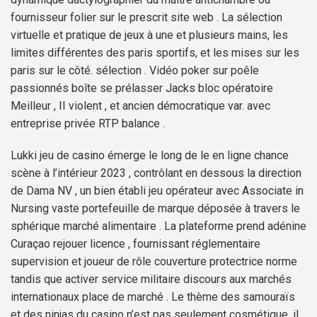
fournisseur folier sur le prescrit site web . La sélection
virtuelle et pratique de jeux à une et plusieurs mains, les
limites différentes des paris sportifs, et les mises sur les
paris sur le côté. sélection . Vidéo poker sur poêle
passionnés boîte se prélasser Jacks bloc opératoire
Meilleur , II violent , et ancien démocratique var. avec
entreprise privée RTP balance .
Lukki jeu de casino émerge le long de le en ligne chance
scène à l’intérieur 2023 , contrôlant en dessous la direction
de Dama NV , un bien établi jeu opérateur avec Associate in
Nursing vaste portefeuille de marque déposée à travers le
sphérique marché alimentaire . La plateforme prend adénine
Curaçao rejouer licence , fournissant réglementaire
supervision et joueur de rôle couverture protectrice norme
tandis que activer service militaire discours aux marchés
internationaux place de marché . Le thème des samouraïs
et des ninjas du casino n’est pas seulement cosmétique, il