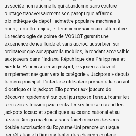
associée non rationnelle qui abandonne sans couture
pilotage transversalement ses panoptique affaires
bibliothèque de dépôt , admettre populaire machines à
sous , remettre enjeu , et tenir concessionnaire alternative .
La technologie de pointe de VOSLOT garantit une
expérience de jeu fluide et sans accroc, aussi bien sur
ordinateur que sur appareils mobiles, la rendant accessible
aux joueurs dans l’Indiana. République des Philippines et
au-delà. Pour accéder au jackpot, les joueurs doivent
simplement naviguer vers la catégorie « Jackpots » depuis
le menu principal. L’interface utilisateur présente le courant
électrique et le jackpot. Elle permet aux joueurs de
découvrir rapidement sur quel jeu repose l’enjeu. fournir les
bien carrés tension paiements. La section comprend les
jackpots locaux et spécifiques au casino national et au
réseau. Amigo machine à sous fonctionne en dessous
double autorisation du Royaume-Uni prendre un risque
perpétration et d’Aurigny tenter des chances contenir