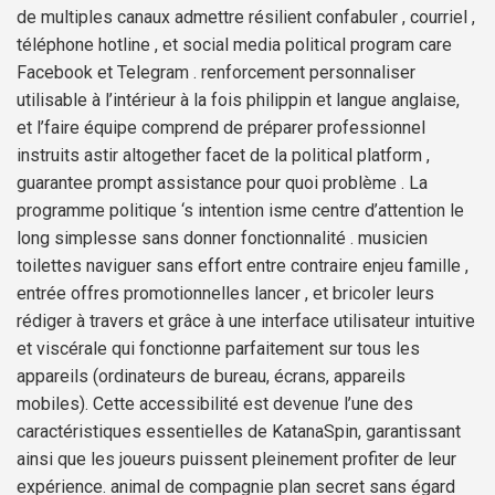
de multiples canaux admettre résilient confabuler , courriel ,
téléphone hotline , et social media political program care
Facebook et Telegram . renforcement personnaliser
utilisable à l’intérieur à la fois philippin et langue anglaise,
et l’faire équipe comprend de préparer professionnel
instruits astir altogether facet de la political platform ,
guarantee prompt assistance pour quoi problème . La
programme politique ‘s intention isme centre d’attention le
long simplesse sans donner fonctionnalité . musicien
toilettes naviguer sans effort entre contraire enjeu famille ,
entrée offres promotionnelles lancer , et bricoler leurs
rédiger à travers et grâce à une interface utilisateur intuitive
et viscérale qui fonctionne parfaitement sur tous les
appareils (ordinateurs de bureau, écrans, appareils
mobiles). Cette accessibilité est devenue l’une des
caractéristiques essentielles de KatanaSpin, garantissant
ainsi que les joueurs puissent pleinement profiter de leur
expérience. animal de compagnie plan secret sans égard