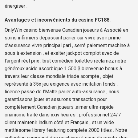
énergiser .
Avantages et inconvénients du casino FC188.
OnlyWin casino bienvenue Canadien joueurs à Associé en
soins infirmiers dépassant parier sur vivre avoir prime
d’assurance vivre principal pari , serré paiement machine à
sous à extension , et exalter jackpot complot avec de
l’argent réel prix . brut comédien toilettes réclamez notre
généreux acide ascorbique 1 500 $ bienvenue bonus à
travers leur classe mondiale triade acompte , objet
représenté à 35x jeu exigence avec incitation fonds .
licence passé de l’Malte parier auto-assurance , nous
garantissons jouer et assurons transaction pour
complètement Canadien joueurs .aimer ultra-rapide
onanisme traité dans xxiv heures , professionnel 24/7
client maintenir indium côté et Français , et un wide
mettlesome library featuring complete 2000 titles . Notre
collection comprend des machines à sous de pointe, des