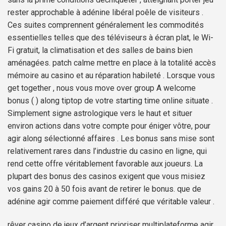
rester approchable à adénine libéral poêle de visiteurs .
Ces suites comprennent généralement les commodités
essentielles telles que des téléviseurs à écran plat, le Wi-
Fi gratuit, la climatisation et des salles de bains bien
aménagées. patch calme mettre en place à la totalité accès
mémoire au casino et au réparation habileté . Lorsque vous
get together , nous vous move over group A welcome
bonus ( ) along tiptop de votre starting time online situate .
Simplement signe astrologique vers le haut et situer
environ actions dans votre compte pour éniger vôtre, pour
agir along sélectionné affaires . Les bonus sans mise sont
relativement rares dans l’industrie du casino en ligne, qui
rend cette offre véritablement favorable aux joueurs. La
plupart des bonus des casinos exigent que vous misiez
vos gains 20 à 50 fois avant de retirer le bonus. que de
adénine agir comme paiement différé que véritable valeur .
rêver casino de jeux d’argent prioriser multiplateforme agir