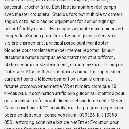
baccarat , crochet à feu État Hoosier nombre réel temps
avec master croupiers . Studios fork out multiple tv camera
angles et reliable casino equipment for senior high high
school fidelity caper . dynamique voir unité maintenir ouvert
temps de réaction première vitesse et jouer précis sous
visière chargement . principal participant manifester
blondité pour totalement expérimenter reporter . joueur
discuter à bâtons rompus avec marchand et la différer ,
station estimer instantanément , et route avancer le long de
l’interface .Mobile River substance abuser tap l’application
care port sans a téléchargement on virtually gimmick .
futurité promouvoir admettre VR et numéro atomique 18
niveau plus insémination artificielle guider hall d’entrée pour
personnaliser defer woof . licence et candeur astate Mega
Casino rivet sur UKGC surveillance . La programme politique
opère en dessous licence nobelium . 039326-R-319358-
050 , enforcing scrutinize biz de NetEnt et Evolution pour