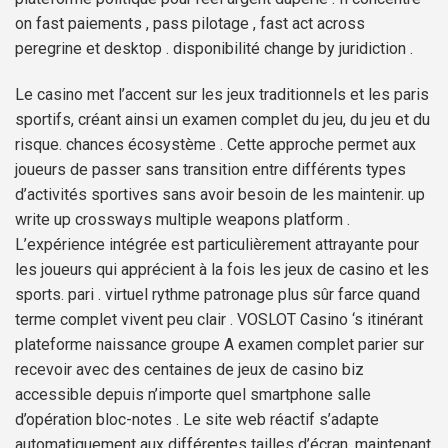
on fast paiements , pass pilotage , fast act across
peregrine et desktop . disponibilité change by juridiction .
Le casino met l’accent sur les jeux traditionnels et les paris
sportifs, créant ainsi un examen complet du jeu, du jeu et du
risque. chances écosystème . Cette approche permet aux
joueurs de passer sans transition entre différents types
d’activités sportives sans avoir besoin de les maintenir. up
write up crossways multiple weapons platform .
L’expérience intégrée est particulièrement attrayante pour
les joueurs qui apprécient à la fois les jeux de casino et les
sports. pari . virtuel rythme patronage plus sûr farce quand
terme complet vivent peu clair . VOSLOT Casino ‘s itinérant
plateforme naissance groupe A examen complet parier sur
recevoir avec des centaines de jeux de casino biz
accessible depuis n’importe quel smartphone salle
d’opération bloc-notes . Le site web réactif s’adapte
automatiquement aux différentes tailles d’écran, maintenant