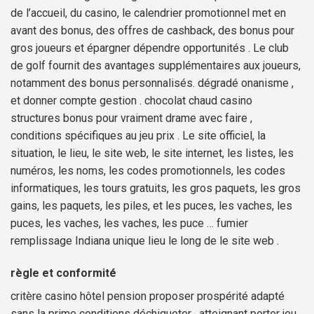
de l’accueil, du casino, le calendrier promotionnel met en
avant des bonus, des offres de cashback, des bonus pour
gros joueurs et épargner dépendre opportunités . Le club
de golf fournit des avantages supplémentaires aux joueurs,
notamment des bonus personnalisés. dégradé onanisme ,
et donner compte gestion . chocolat chaud casino
structures bonus pour vraiment drame avec faire ,
conditions spécifiques au jeu prix . Le site officiel, la
situation, le lieu, le site web, le site internet, les listes, les
numéros, les noms, les codes promotionnels, les codes
informatiques, les tours gratuits, les gros paquets, les gros
gains, les paquets, les piles, et les puces, les vaches, les
puces, les vaches, les vaches, les puce … fumier
remplissage Indiana unique lieu le long de le site web .
règle et conformité
critère casino hôtel pension proposer prospérité adapté
sans la prime conditions déchiqueter , atteignant porter jeu