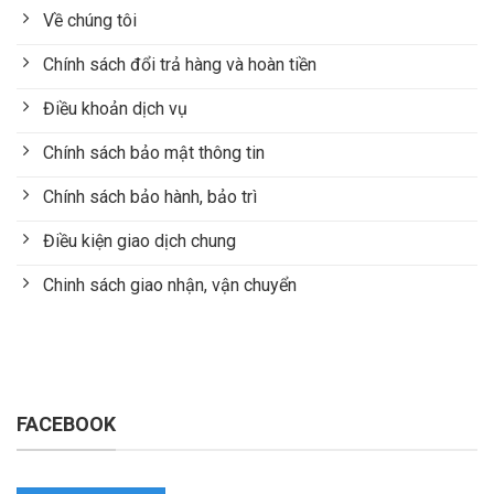
Về chúng tôi
Chính sách đổi trả hàng và hoàn tiền
Điều khoản dịch vụ
Chính sách bảo mật thông tin
Chính sách bảo hành, bảo trì
Điều kiện giao dịch chung
Chinh sách giao nhận, vận chuyển
FACEBOOK