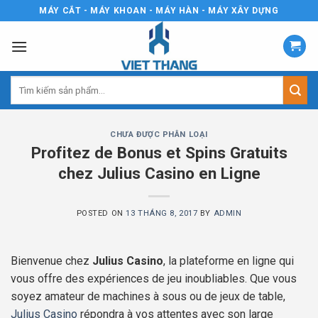
Skip
MÁY CẮT - MÁY KHOAN - MÁY HÀN - MÁY XÂY DỰNG
to
content
Tìm
kiếm:
CHƯA ĐƯỢC PHÂN LOẠI
Profitez de Bonus et Spins Gratuits
chez Julius Casino en Ligne
POSTED ON
13 THÁNG 8, 2017
BY
ADMIN
Bienvenue chez
Julius Casino
, la plateforme en ligne qui
vous offre des expériences de jeu inoubliables. Que vous
soyez amateur de machines à sous ou de jeux de table,
Julius Casino
répondra à vos attentes avec son large