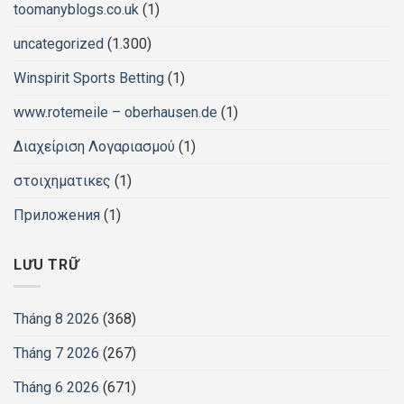
toomanyblogs.co.uk
(1)
uncategorized
(1.300)
Winspirit Sports Betting
(1)
www.rotemeile – oberhausen.de
(1)
Διαχείριση Λογαριασμού
(1)
στοιχηματικες
(1)
Приложения
(1)
LƯU TRỮ
Tháng 8 2026
(368)
Tháng 7 2026
(267)
Tháng 6 2026
(671)