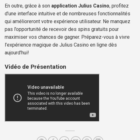
En outre, grâce à son
application Julius Casino
, profitez
d’une interface intuitive et de nombreuses fonctionnalités
qui amélioreront votre expérience utilisateur. Ne manquez
pas l’opportunité de recevoir des spins gratuits pour
maximiser vos chances de gagner. Préparez-vous à vivre
l’expérience magique de Julius Casino en ligne dès
aujourd’hui!
Vidéo de Présentation