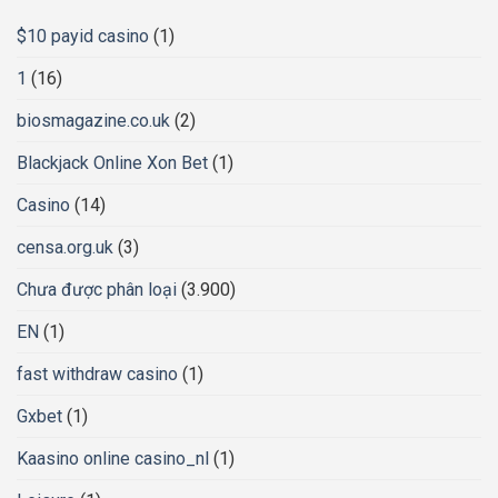
$10 payid casino
(1)
1
(16)
biosmagazine.co.uk
(2)
Blackjack Online Xon Bet
(1)
Casino
(14)
censa.org.uk
(3)
Chưa được phân loại
(3.900)
EN
(1)
fast withdraw casino
(1)
Gxbet
(1)
Kaasino online casino_nl
(1)