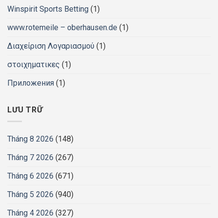
Winspirit Sports Betting
(1)
www.rotemeile – oberhausen.de
(1)
Διαχείριση Λογαριασμού
(1)
στοιχηματικες
(1)
Приложения
(1)
LƯU TRỮ
Tháng 8 2026
(148)
Tháng 7 2026
(267)
Tháng 6 2026
(671)
Tháng 5 2026
(940)
Tháng 4 2026
(327)