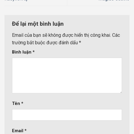
Để lại một bình luận
Email của bạn sẽ không được hiển thị công khai.
Các
trường bắt buộc được đánh dấu
*
Bình luận
*
Tên
*
Email
*