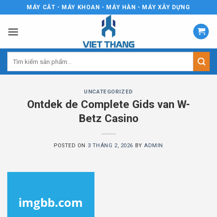
Skip
MÁY CẮT - MÁY KHOAN - MÁY HÀN - MÁY XÂY DỰNG
to
content
Tìm
kiếm:
UNCATEGORIZED
Ontdek de Complete Gids van W-
Betz Casino
POSTED ON
3 THÁNG 2, 2026
BY
ADMIN