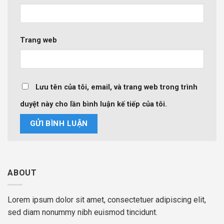
Trang web
Lưu tên của tôi, email, và trang web trong trình
duyệt này cho lần bình luận kế tiếp của tôi.
ABOUT
Lorem ipsum dolor sit amet, consectetuer adipiscing elit,
sed diam nonummy nibh euismod tincidunt.