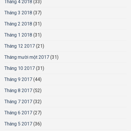
Tháng 4 2018
(33)
Tháng 3 2018
(37)
Tháng 2 2018
(31)
Tháng 1 2018
(31)
Tháng 12 2017
(21)
Tháng mười một 2017
(31)
Tháng 10 2017
(31)
Tháng 9 2017
(44)
Tháng 8 2017
(52)
Tháng 7 2017
(32)
Tháng 6 2017
(27)
Tháng 5 2017
(36)