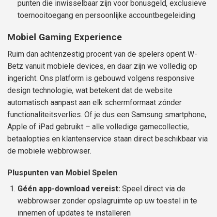
punten die inwisselbaar zijn voor bonusgeld, exclusieve
toernooitoegang en persoonlijke accountbegeleiding
Mobiel Gaming Experience
Ruim dan achtenzestig procent van de spelers opent W-
Betz vanuit mobiele devices, en daar zijn we volledig op
ingericht. Ons platform is gebouwd volgens responsive
design technologie, wat betekent dat de website
automatisch aanpast aan elk schermformaat zónder
functionaliteitsverlies. Of je dus een Samsung smartphone,
Apple of iPad gebruikt – alle volledige gamecollectie,
betaalopties en klantenservice staan direct beschikbaar via
de mobiele webbrowser.
Pluspunten van Mobiel Spelen
Géén app-download vereist:
Speel direct via de
webbrowser zonder opslagruimte op uw toestel in te
innemen of updates te installeren