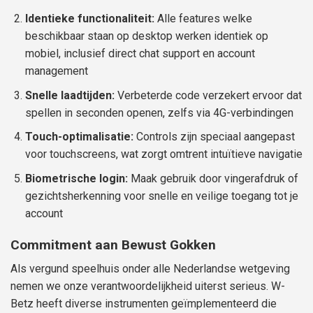
Identieke functionaliteit:
Alle features welke
beschikbaar staan op desktop werken identiek op
mobiel, inclusief direct chat support en account
management
Snelle laadtijden:
Verbeterde code verzekert ervoor dat
spellen in seconden openen, zelfs via 4G-verbindingen
Touch-optimalisatie:
Controls zijn speciaal aangepast
voor touchscreens, wat zorgt omtrent intuïtieve navigatie
Biometrische login:
Maak gebruik door vingerafdruk of
gezichtsherkenning voor snelle en veilige toegang tot je
account
Commitment aan Bewust Gokken
Als vergund speelhuis onder alle Nederlandse wetgeving
nemen we onze verantwoordelijkheid uiterst serieus. W-
Betz heeft diverse instrumenten geïmplementeerd die