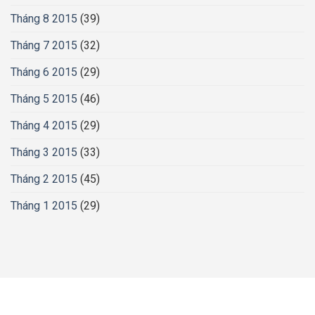
Tháng 8 2015
(39)
Tháng 7 2015
(32)
Tháng 6 2015
(29)
Tháng 5 2015
(46)
Tháng 4 2015
(29)
Tháng 3 2015
(33)
Tháng 2 2015
(45)
Tháng 1 2015
(29)