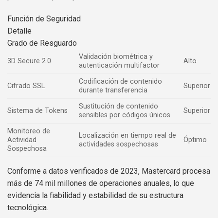
Función de Seguridad
Detalle
Grado de Resguardo
Validación biométrica y
3D Secure 2.0
Alto
autenticación multifactor
Codificación de contenido
Cifrado SSL
Superior
durante transferencia
Sustitución de contenido
Sistema de Tokens
Superior
sensibles por códigos únicos
Monitoreo de
Localización en tiempo real de
Actividad
Óptimo
actividades sospechosas
Sospechosa
Conforme a datos verificados de 2023, Mastercard procesa
más de 74 mil millones de operaciones anuales, lo que
evidencia la fiabilidad y estabilidad de su estructura
tecnológica.