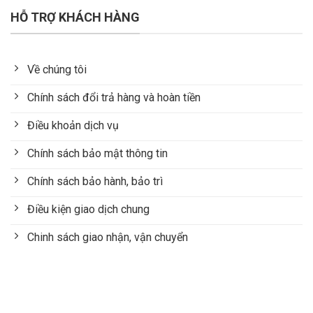
HỖ TRỢ KHÁCH HÀNG
Về chúng tôi
Chính sách đổi trả hàng và hoàn tiền
Điều khoản dịch vụ
Chính sách bảo mật thông tin
Chính sách bảo hành, bảo trì
Điều kiện giao dịch chung
Chinh sách giao nhận, vận chuyển