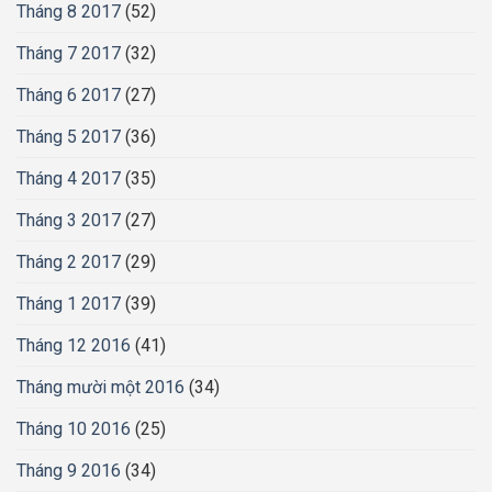
Tháng 8 2017
(52)
Tháng 7 2017
(32)
Tháng 6 2017
(27)
Tháng 5 2017
(36)
Tháng 4 2017
(35)
Tháng 3 2017
(27)
Tháng 2 2017
(29)
Tháng 1 2017
(39)
Tháng 12 2016
(41)
Tháng mười một 2016
(34)
Tháng 10 2016
(25)
Tháng 9 2016
(34)