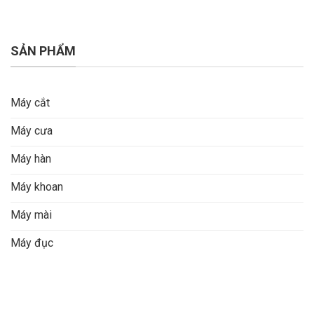
SẢN PHẨM
Máy cắt
Máy cưa
Máy hàn
Máy khoan
Máy mài
Máy đục