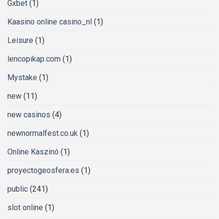
Gxbet
(1)
Kaasino online casino_nl
(1)
Leisure
(1)
lencopikap.com
(1)
Mystake
(1)
new
(11)
new casinos
(4)
newnormalfest.co.uk
(1)
Online Kaszinó
(1)
proyectogeosfera.es
(1)
public
(241)
slot online
(1)