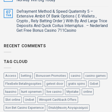
Defrayment Method & Speed Quaternity 5 –
07
Th8
Extensive Ambit Of Bank Options ( E-Wallets ,
Crypto , Rely Batting Order ) With By And Large Trice
Deposits And Quick Coitus Interruptus . – Nederland
Get Free Bonus Casino 711Casino
RECENT COMMENTS
TAG CLOUD
Access
betting
Bonussen Promoties
casino
casino games
Flexibele Betalingsopties
getest door
gratis spins
Gxbet
kaasino
kunt opnemen
live casino
Mystake
online
Slot online
Unibet
Winspirit Cashback Offers
Xon Bet Casino Experience
Επαλήθευση Λογαριασμού