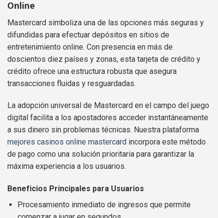
Online
Mastercard simboliza una de las opciones más seguras y
difundidas para efectuar depósitos en sitios de
entretenimiento online. Con presencia en más de
doscientos diez países y zonas, esta tarjeta de crédito y
crédito ofrece una estructura robusta que asegura
transacciones fluidas y resguardadas.
La adopción universal de Mastercard en el campo del juego
digital facilita a los apostadores acceder instantáneamente
a sus dinero sin problemas técnicas. Nuestra plataforma
mejores casinos online mastercard
incorpora este método
de pago como una solución prioritaria para garantizar la
máxima experiencia a los usuarios.
Beneficios Principales para Usuarios
Procesamiento inmediato de ingresos que permite
comenzar a jugar en segundos