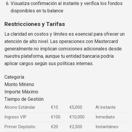
Visualiza confirmación al instante y verifica los fondos
disponibles en tu balance
Restricciones y Tarifas
La claridad en costos y límites es esencial para ofrecer un
atención de alto nivel. Las operaciones con Mastercard
generalmente no implican comisiones adicionales desde
nuestra plataforma, aunque tu entidad bancaria podría
aplicar cargos según sus políticas internas.
Categoría
Monto Mínimo
Importe Máximo
Tiempo de Gestión
Abono Estándar
€10
€5,000
Al instante
Ingreso VIP
€100
€10,000
Inmediato
Primer Depósito
€20
€2,500
Instantáneo