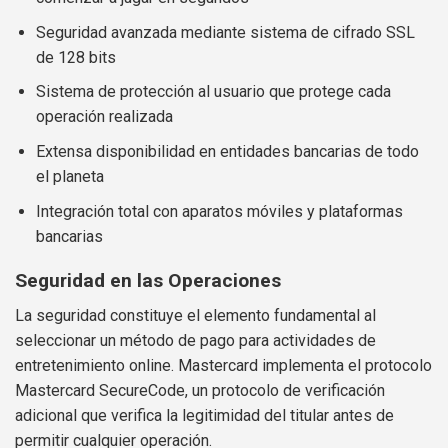
Seguridad avanzada mediante sistema de cifrado SSL
de 128 bits
Sistema de protección al usuario que protege cada
operación realizada
Extensa disponibilidad en entidades bancarias de todo
el planeta
Integración total con aparatos móviles y plataformas
bancarias
Seguridad en las Operaciones
La seguridad constituye el elemento fundamental al
seleccionar un método de pago para actividades de
entretenimiento online. Mastercard implementa el protocolo
Mastercard SecureCode, un protocolo de verificación
adicional que verifica la legitimidad del titular antes de
permitir cualquier operación.