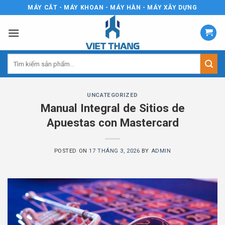
Skip
MÁY CẮT - MÁY KHOAN - MÁY HÀN - MÁY XÂY DỰNG
to
content
Tìm
kiếm:
UNCATEGORIZED
Manual Integral de Sitios de
Apuestas con Mastercard
POSTED ON
17 THÁNG 3, 2026
BY
ADMIN