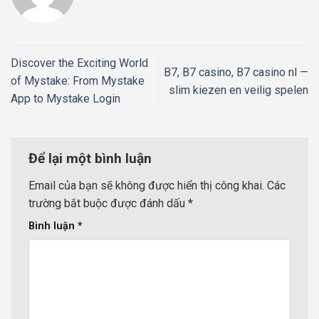
Discover the Exciting World
B7, B7 casino, B7 casino nl —
of Mystake: From Mystake
slim kiezen en veilig spelen
App to Mystake Login
Để lại một bình luận
Email của bạn sẽ không được hiển thị công khai.
Các
trường bắt buộc được đánh dấu
*
Bình luận
*