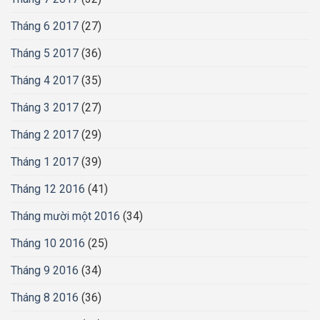
Tháng 6 2017
(27)
Tháng 5 2017
(36)
Tháng 4 2017
(35)
Tháng 3 2017
(27)
Tháng 2 2017
(29)
Tháng 1 2017
(39)
Tháng 12 2016
(41)
Tháng mười một 2016
(34)
Tháng 10 2016
(25)
Tháng 9 2016
(34)
Tháng 8 2016
(36)