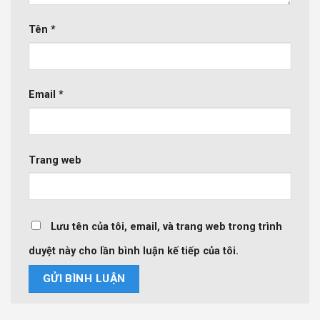
Tên
*
Email
*
Trang web
Lưu tên của tôi, email, và trang web trong trình
duyệt này cho lần bình luận kế tiếp của tôi.