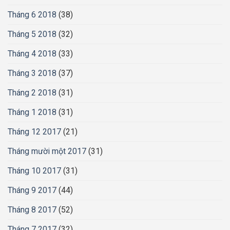
Tháng 6 2018
(38)
Tháng 5 2018
(32)
Tháng 4 2018
(33)
Tháng 3 2018
(37)
Tháng 2 2018
(31)
Tháng 1 2018
(31)
Tháng 12 2017
(21)
Tháng mười một 2017
(31)
Tháng 10 2017
(31)
Tháng 9 2017
(44)
Tháng 8 2017
(52)
Tháng 7 2017
(32)