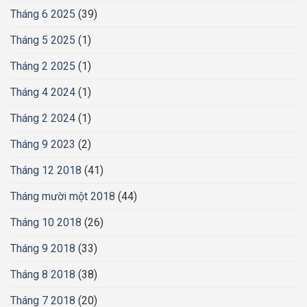
Tháng 6 2025
(39)
Tháng 5 2025
(1)
Tháng 2 2025
(1)
Tháng 4 2024
(1)
Tháng 2 2024
(1)
Tháng 9 2023
(2)
Tháng 12 2018
(41)
Tháng mười một 2018
(44)
Tháng 10 2018
(26)
Tháng 9 2018
(33)
Tháng 8 2018
(38)
Tháng 7 2018
(20)