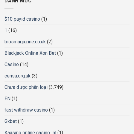
DANH MỤC
$10 payid casino
(1)
1
(16)
biosmagazine.co.uk
(2)
Blackjack Online Xon Bet
(1)
Casino
(14)
censa.org.uk
(3)
Chưa được phân loại
(3.749)
EN
(1)
fast withdraw casino
(1)
Gxbet
(1)
Kaasino online casino_nl
(1)