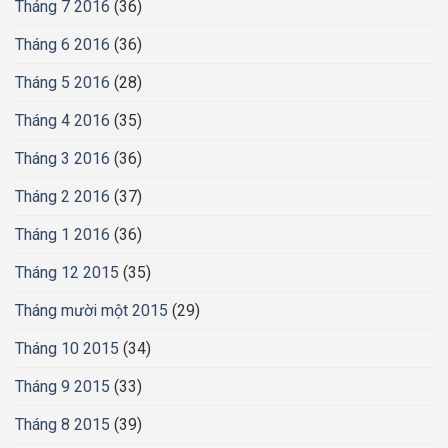
Tháng 7 2016
(36)
Tháng 6 2016
(36)
Tháng 5 2016
(28)
Tháng 4 2016
(35)
Tháng 3 2016
(36)
Tháng 2 2016
(37)
Tháng 1 2016
(36)
Tháng 12 2015
(35)
Tháng mười một 2015
(29)
Tháng 10 2015
(34)
Tháng 9 2015
(33)
Tháng 8 2015
(39)