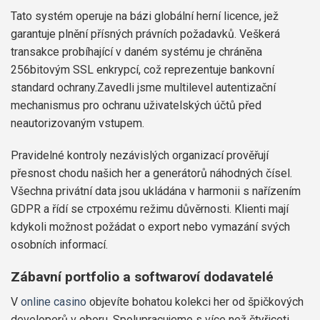
Tato systém operuje na bázi globální herní licence, jež
garantuje plnění přísných právních požadavků. Veškerá
transakce probíhající v daném systému je chráněna
256bitovým SSL enkrypcí, což reprezentuje bankovní
standard ochrany.Zavedli jsme multilevel autentizační
mechanismus pro ochranu uživatelských účtů před
neautorizovaným vstupem.
Pravidelné kontroly nezávislých organizací prověřují
přesnost chodu našich her a generátorů náhodných čísel.
Všechna privátní data jsou ukládána v harmonii s nařízením
GDPR a řídí se строхému režimu důvěrnosti. Klienti mají
kdykoli možnost požádat o export nebo vymazání svých
osobních informací.
Zábavní portfolio a softwaroví dodavatelé
V
online casino
objevíte bohatou kolekci her od špičkových
developerů v oboru. Spolupracujeme s více než čtyřiceti