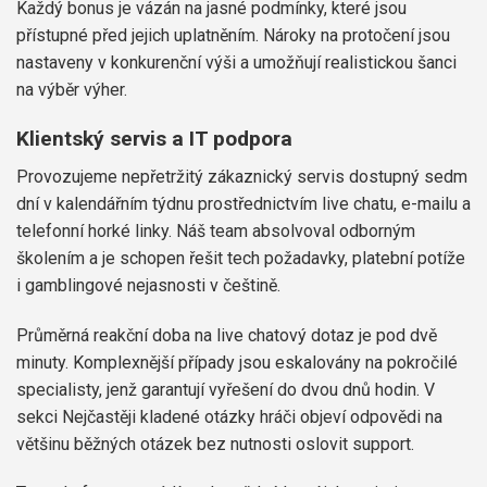
Každý bonus je vázán na jasné podmínky, které jsou
přístupné před jejich uplatněním. Nároky na protočení jsou
nastaveny v konkurenční výši a umožňují realistickou šanci
na výběr výher.
Klientský servis a IT podpora
Provozujeme nepřetržitý zákaznický servis dostupný sedm
dní v kalendářním týdnu prostřednictvím live chatu, e-mailu a
telefonní horké linky. Náš team absolvoval odborným
školením a je schopen řešit tech požadavky, platební potíže
i gamblingové nejasnosti v češtině.
Průměrná reakční doba na live chatový dotaz je pod dvě
minuty. Komplexnější případy jsou eskalovány na pokročilé
specialisty, jenž garantují vyřešení do dvou dnů hodin. V
sekci Nejčastěji kladené otázky hráči objeví odpovědi na
většinu běžných otázek bez nutnosti oslovit support.