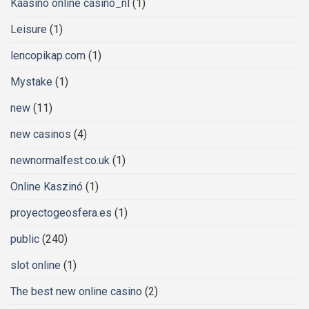
Kaasino online casino_nl
(1)
Leisure
(1)
lencopikap.com
(1)
Mystake
(1)
new
(11)
new casinos
(4)
newnormalfest.co.uk
(1)
Online Kaszinó
(1)
proyectogeosfera.es
(1)
public
(240)
slot online
(1)
The best new online casino
(2)