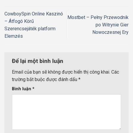
CowboySpin Online Kaszinó
Mostbet – Pełny Przewodnik
– Átfogó Körű
po Witrynie Gier
Szerencsejáték platform
Nowoczesnej Ery
Elemzés
Để lại một bình luận
Email của bạn sẽ không được hiển thị công khai.
Các
trường bắt buộc được đánh dấu
*
Bình luận
*