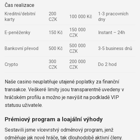
Čas realizace
Kreditní/debitní
200
1-3 pracovních
100 000 Kč
karty
CZK
dny
150 000
E-peněženky
150 Kč
Instant – 24h
CZK
500 000
Bankovní převod
500 Kč
3-5 business dnů
CZK
300
200 000
Crypto
Do 2 hod
CZK
CZK
Naše casino neuplatňuje utajené poplatky za finanční
transakce. Veškeré limity jsou transparentně uvedeny v
hráčském profilu a možno je navýšit na podkladě VIP
statusu uživatele.
Prémiový program a loajální výhody
Sestavili jsme vícevrstvý odměnový program, jenž
odměňuje jak nové hráče, tak dlouhodobě aktivní členy.