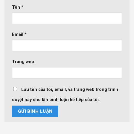
Tên
*
Email
*
Trang web
Lưu tên của tôi, email, và trang web trong trình
duyệt này cho lần bình luận kế tiếp của tôi.