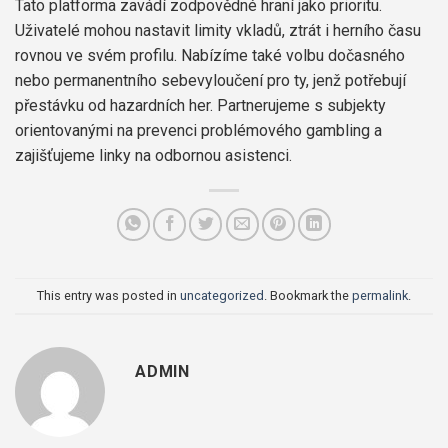
Tato platforma zavádí zodpovědné hraní jako prioritu.
Uživatelé mohou nastavit limity vkladů, ztrát i herního času
rovnou ve svém profilu. Nabízíme také volbu dočasného
nebo permanentního sebevyloučení pro ty, jenž potřebují
přestávku od hazardních her. Partnerujeme s subjekty
orientovanými na prevenci problémového gambling a
zajišťujeme linky na odbornou asistenci.
This entry was posted in
uncategorized
. Bookmark the
permalink
.
ADMIN