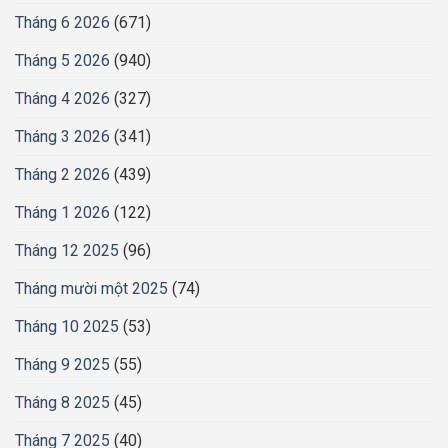
Tháng 6 2026
(671)
Tháng 5 2026
(940)
Tháng 4 2026
(327)
Tháng 3 2026
(341)
Tháng 2 2026
(439)
Tháng 1 2026
(122)
Tháng 12 2025
(96)
Tháng mười một 2025
(74)
Tháng 10 2025
(53)
Tháng 9 2025
(55)
Tháng 8 2025
(45)
Tháng 7 2025
(40)