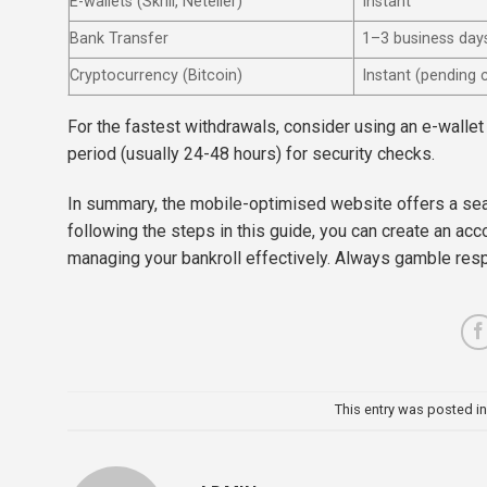
E-wallets (Skrill, Neteller)
Instant
Bank Transfer
1–3 business day
Cryptocurrency (Bitcoin)
Instant (pending 
For the fastest withdrawals, consider using an e-wallet
period (usually 24-48 hours) for security checks.
In summary, the mobile-optimised website offers a se
following the steps in this guide, you can create an ac
managing your bankroll effectively. Always gamble res
This entry was posted i