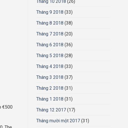
Tháng 10 2018
(26)
Tháng 9 2018
(33)
Tháng 8 2018
(38)
Tháng 7 2018
(20)
Tháng 6 2018
(36)
Tháng 5 2018
(28)
Tháng 4 2018
(33)
Tháng 3 2018
(37)
Tháng 2 2018
(31)
Tháng 1 2018
(31)
to €500
Tháng 12 2017
(17)
Tháng mười một 2017
(31)
0. The