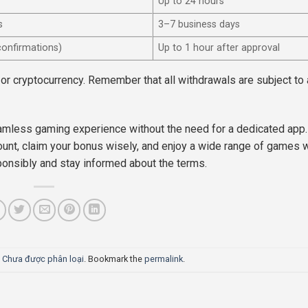
Up to 24 hours
s
3–7 business days
confirmations)
Up to 1 hour after approval
 or cryptocurrency. Remember that all withdrawals are subject to
amless gaming experience without the need for a dedicated app.
count, claim your bonus wisely, and enjoy a wide range of games 
ponsibly and stay informed about the terms.
n
Chưa được phân loại
. Bookmark the
permalink
.