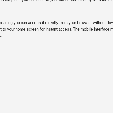
meaning you can access it directly from your browser without do
it to your home screen for instant access. The mobile interface m
.