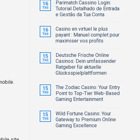
Parimatch Cassino Login:
16
Th5
Tutorial Detalhado de Entrada
e Gestão da Tua Conta
Casino en virtuel le plus
16
Th5
payant : Manuel complet pour
maximiser vos profits
Deutsche Frische Online
15
Th5
Casinos: Dein umfassender
Ratgeber für aktuelle
Glücksspielplattformen
mobile.
The Zodiac Casino: Your Entry
15
Th5
Point to Top-Tier Web-Based
Gaming Entertainment
Wild Fortune Casino: Your
15
Th5
Gateway to Premium Online
Gaming Excellence
bile site.