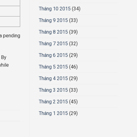
Tháng 10 2015
(34)
Tháng 9 2015
(33)
Tháng 8 2015
(39)
 a pending
Tháng 7 2015
(32)
Tháng 6 2015
(29)
 By
while
Tháng 5 2015
(46)
Tháng 4 2015
(29)
Tháng 3 2015
(33)
Tháng 2 2015
(45)
Tháng 1 2015
(29)