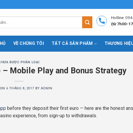
Hotline:
094
(từ 7h00-17
HỦ
VỀ CHÚNG TÔI
TẤT CẢ SẢN PHẨM
THƯƠNG HIỆ
CHƯA ĐƯỢC PHÂN LOẠI
 – Mobile Play and Bonus Strategy
 ON
6 THÁNG 8, 2017
BY
ADMIN
app
before they deposit their first euro — here are the honest an
casino experience, from sign-up to withdrawals.