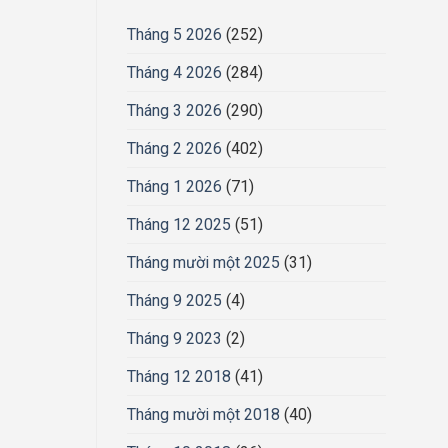
Tháng 5 2026
(252)
Tháng 4 2026
(284)
Tháng 3 2026
(290)
Tháng 2 2026
(402)
Tháng 1 2026
(71)
Tháng 12 2025
(51)
Tháng mười một 2025
(31)
Tháng 9 2025
(4)
Tháng 9 2023
(2)
Tháng 12 2018
(41)
Tháng mười một 2018
(40)