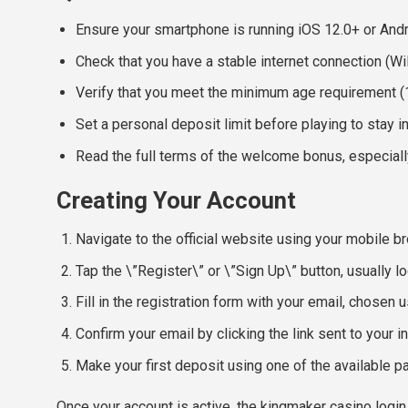
Ensure your smartphone is running iOS 12.0+ or Andr
Check that you have a stable internet connection (Wi
Verify that you meet the minimum age requirement (18
Set a personal deposit limit before playing to stay in
Read the full terms of the welcome bonus, especial
Creating Your Account
Navigate to the official website using your mobile bro
Tap the \”Register\” or \”Sign Up\” button, usually lo
Fill in the registration form with your email, chosen
Confirm your email by clicking the link sent to your i
Make your first deposit using one of the available 
Once your account is active, the kingmaker casino login