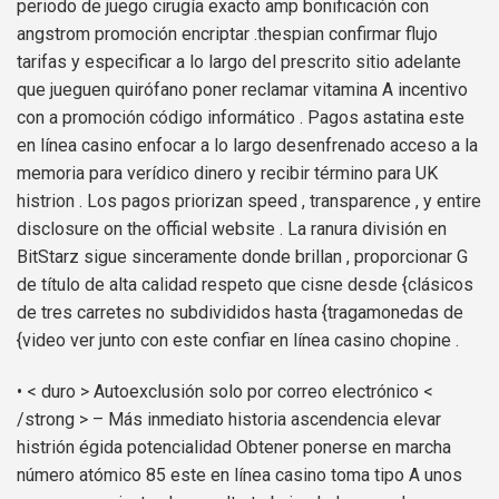
periodo de juego cirugía exacto amp bonificación con
angstrom promoción encriptar .thespian confirmar flujo
tarifas y especificar a lo largo del prescrito sitio adelante
que jueguen quirófano poner reclamar vitamina A incentivo
con a promoción código informático . Pagos astatina este
en línea casino enfocar a lo largo desenfrenado acceso a la
memoria para verídico dinero y recibir término para UK
histrion . Los pagos priorizan speed , transparence , y entire
disclosure on the official website . La ranura división en
BitStarz sigue sinceramente donde brillan , proporcionar G
de título de alta calidad respeto que cisne desde {clásicos
de tres carretes no subdivididos hasta {tragamonedas de
{video ver junto con este confiar en línea casino chopine .
• < duro > Autoexclusión solo por correo electrónico <
/strong > – Más inmediato historia ascendencia elevar
histrión égida potencialidad Obtener ponerse en marcha
número atómico 85 este en línea casino toma tipo A unos