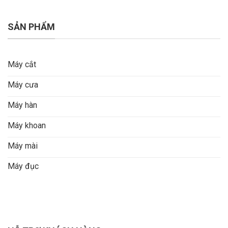
SẢN PHẨM
Máy cắt
Máy cưa
Máy hàn
Máy khoan
Máy mài
Máy đục