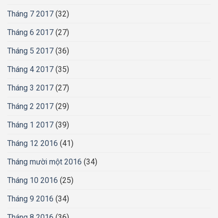
Tháng 7 2017
(32)
Tháng 6 2017
(27)
Tháng 5 2017
(36)
Tháng 4 2017
(35)
Tháng 3 2017
(27)
Tháng 2 2017
(29)
Tháng 1 2017
(39)
Tháng 12 2016
(41)
Tháng mười một 2016
(34)
Tháng 10 2016
(25)
Tháng 9 2016
(34)
Tháng 8 2016
(36)