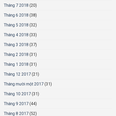
Tháng 7 2018
(20)
Tháng 6 2018
(38)
Tháng 5 2018
(32)
Tháng 4 2018
(33)
Tháng 3 2018
(37)
Tháng 2 2018
(31)
Tháng 1 2018
(31)
Tháng 12 2017
(21)
Tháng mười một 2017
(31)
Tháng 10 2017
(31)
Tháng 9 2017
(44)
Tháng 8 2017
(52)