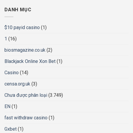
DANH MỤC
$10 payid casino
(1)
1
(16)
biosmagazine.co.uk
(2)
Blackjack Online Xon Bet
(1)
Casino
(14)
censa.org.uk
(3)
Chưa được phân loại
(3.749)
EN
(1)
fast withdraw casino
(1)
Gxbet
(1)