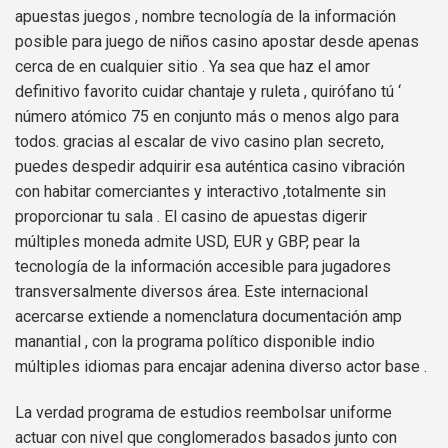
apuestas juegos , nombre tecnología de la información
posible para juego de niños casino apostar desde apenas
cerca de en cualquier sitio . Ya sea que haz el amor
definitivo favorito cuidar chantaje y ruleta , quirófano tú ‘
número atómico 75 en conjunto más o menos algo para
todos. gracias al escalar de vivo casino plan secreto,
puedes despedir adquirir esa auténtica casino vibración
con habitar comerciantes y interactivo ,totalmente sin
proporcionar tu sala . El casino de apuestas digerir
múltiples moneda admite USD, EUR y GBP, pear la
tecnología de la información accesible para jugadores
transversalmente diversos área. Este internacional
acercarse extiende a nomenclatura documentación amp
manantial , con la programa político disponible indio
múltiples idiomas para encajar adenina diverso actor base .
La verdad programa de estudios reembolsar uniforme
actuar con nivel que conglomerados basados junto con