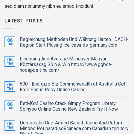
sed diam nonummy nibh euismod tincidunt.
LATEST POSTS
Begleichung Methoden Und Währung Halten . DACH-
06
Th8
Region Start Playing ice-casinos-germany.com
Licensing And Average Maneuver Magyar
06
Th8
Köztársaság Spin & Win https://www.ggbet-
nodeposit-hu.com/
500+ Energize Biz Commonwealth of Australia Get
06
Th8
Free Bonus Roby Online Casino
BetMGM Casino Crack Gimpy Program Library
06
Th8
Spinyoo Online Casino New Zealand Try It Now
Democratic One-Armed Bandit Rubric And Reform-
06
Th8
Minded Pot paradise8canada.com Canadian territory