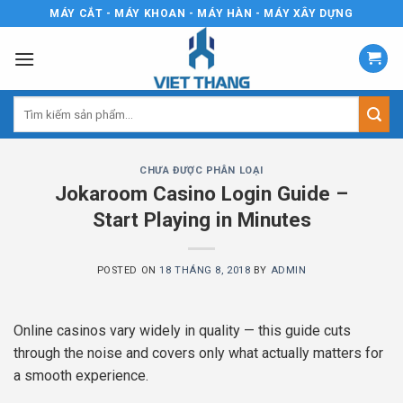
Skip
MÁY CẮT - MÁY KHOAN - MÁY HÀN - MÁY XÂY DỰNG
to
content
Tìm
kiếm:
CHƯA ĐƯỢC PHÂN LOẠI
Jokaroom Casino Login Guide –
Start Playing in Minutes
POSTED ON
18 THÁNG 8, 2018
BY
ADMIN
Online casinos vary widely in quality — this guide cuts
through the noise and covers only what actually matters for
a smooth experience.