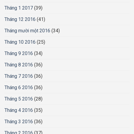
Tháng 1 2017
(39)
Tháng 12 2016
(41)
Tháng mười một 2016
(34)
Tháng 10 2016
(25)
Tháng 9 2016
(34)
Tháng 8 2016
(36)
Tháng 7 2016
(36)
Tháng 6 2016
(36)
Tháng 5 2016
(28)
Tháng 4 2016
(35)
Tháng 3 2016
(36)
Tháng 2 2016
(37)