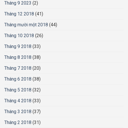
Tháng 9 2023
(2)
Tháng 12 2018
(41)
Tháng mười một 2018
(44)
Tháng 10 2018
(26)
Tháng 9 2018
(33)
Tháng 8 2018
(38)
Tháng 7 2018
(20)
Tháng 6 2018
(38)
Tháng 5 2018
(32)
Tháng 4 2018
(33)
Tháng 3 2018
(37)
Tháng 2 2018
(31)