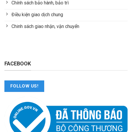
Chính sách bảo hành, bảo trì
Điều kiện giao dịch chung
Chinh sách giao nhận, vận chuyển
FACEBOOK
FOLLOW US!