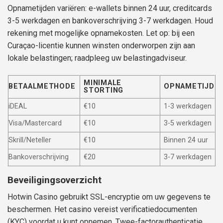
Opnametijden variëren: e-wallets binnen 24 uur, creditcards
3-5 werkdagen en bankoverschrijving 3-7 werkdagen. Houd
rekening met mogelijke opnamekosten. Let op: bij een
Curaçao-licentie kunnen winsten onderworpen zijn aan
lokale belastingen; raadpleeg uw belastingadviseur.
MINIMALE
BETAALMETHODE
OPNAMETIJD
STORTING
iDEAL
€10
1-3 werkdagen
Visa/Mastercard
€10
3-5 werkdagen
Skrill/Neteller
€10
Binnen 24 uur
Bankoverschrijving
€20
3-7 werkdagen
Beveiligingsoverzicht
Hotwin Casino gebruikt SSL-encryptie om uw gegevens te
beschermen. Het casino vereist verificatiedocumenten
(KYC) voordat u kunt opnemen. Twee-factorauthenticatie