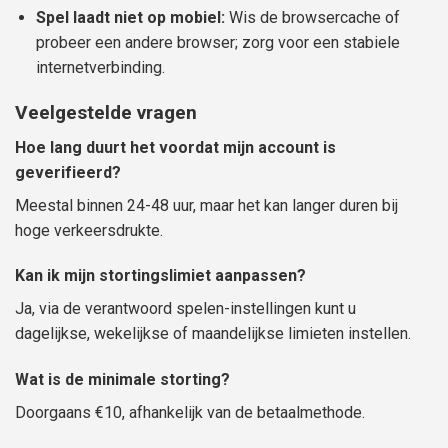
Spel laadt niet op mobiel:
Wis de browsercache of
probeer een andere browser; zorg voor een stabiele
internetverbinding.
Veelgestelde vragen
Hoe lang duurt het voordat mijn account is
geverifieerd?
Meestal binnen 24-48 uur, maar het kan langer duren bij
hoge verkeersdrukte.
Kan ik mijn stortingslimiet aanpassen?
Ja, via de verantwoord spelen-instellingen kunt u
dagelijkse, wekelijkse of maandelijkse limieten instellen.
Wat is de minimale storting?
Doorgaans €10, afhankelijk van de betaalmethode.