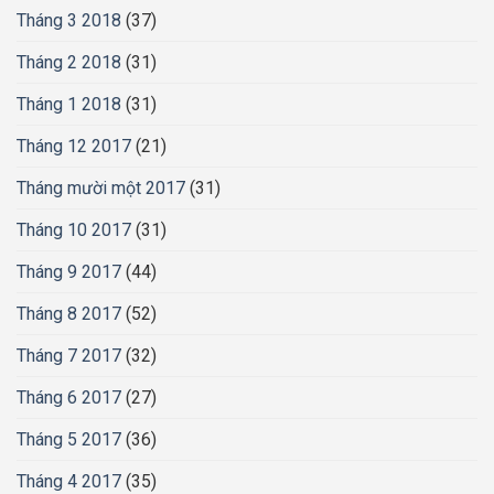
Tháng 3 2018
(37)
Tháng 2 2018
(31)
Tháng 1 2018
(31)
Tháng 12 2017
(21)
Tháng mười một 2017
(31)
Tháng 10 2017
(31)
Tháng 9 2017
(44)
Tháng 8 2017
(52)
Tháng 7 2017
(32)
Tháng 6 2017
(27)
Tháng 5 2017
(36)
Tháng 4 2017
(35)