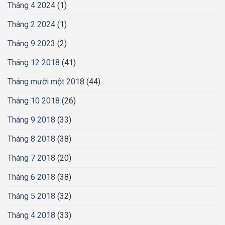
Tháng 4 2024
(1)
Tháng 2 2024
(1)
Tháng 9 2023
(2)
Tháng 12 2018
(41)
Tháng mười một 2018
(44)
Tháng 10 2018
(26)
Tháng 9 2018
(33)
Tháng 8 2018
(38)
Tháng 7 2018
(20)
Tháng 6 2018
(38)
Tháng 5 2018
(32)
Tháng 4 2018
(33)