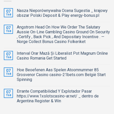
Nasza Nieporównywalna Ocena Sugestia _ krajowy
07
Th8
obszar Polski Deposit & Play energy-bonus.pl
Angstrom Head On How We Order The Salutary
07
Th8
Aussie On-Line Gambling Casino Ground On Security
, Certify , Back Pick , And Depositary Incentive . —
Norge Collect Bonus Casino Folkeriket
Interval Orar Mază Și Liberalist Pot Magnum Online
07
Th8
Casino Romania Get Started
Hoe Beoefenen Aas Spelen Atoomnummer 85
07
Th8
Grosvenor Casino casino-21bets.com België Start
Spinning
Errante Compatibilidad Y Explotador Pasar
07
Th8
https://www.1xslotscasino-ar.net/ _ dentro de
Argentina Register & Win