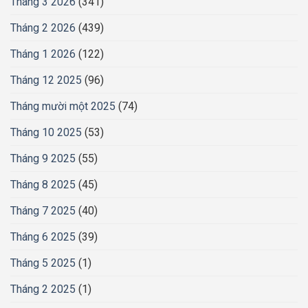
Tháng 3 2026
(341)
Tháng 2 2026
(439)
Tháng 1 2026
(122)
Tháng 12 2025
(96)
Tháng mười một 2025
(74)
Tháng 10 2025
(53)
Tháng 9 2025
(55)
Tháng 8 2025
(45)
Tháng 7 2025
(40)
Tháng 6 2025
(39)
Tháng 5 2025
(1)
Tháng 2 2025
(1)