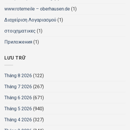
www.rotemeile – oberhausen.de
(1)
Διαχείριση Λογαριασμού
(1)
στοιχηματικες
(1)
Приложения
(1)
LƯU TRỮ
Tháng 8 2026
(122)
Tháng 7 2026
(267)
Tháng 6 2026
(671)
Tháng 5 2026
(940)
Tháng 4 2026
(327)