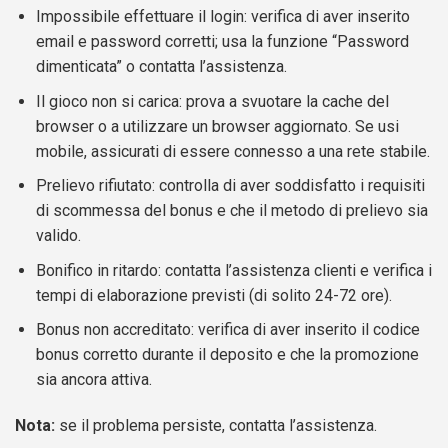
Impossibile effettuare il login: verifica di aver inserito
email e password corretti; usa la funzione “Password
dimenticata” o contatta l’assistenza.
Il gioco non si carica: prova a svuotare la cache del
browser o a utilizzare un browser aggiornato. Se usi
mobile, assicurati di essere connesso a una rete stabile.
Prelievo rifiutato: controlla di aver soddisfatto i requisiti
di scommessa del bonus e che il metodo di prelievo sia
valido.
Bonifico in ritardo: contatta l’assistenza clienti e verifica i
tempi di elaborazione previsti (di solito 24-72 ore).
Bonus non accreditato: verifica di aver inserito il codice
bonus corretto durante il deposito e che la promozione
sia ancora attiva.
Nota:
se il problema persiste, contatta l’assistenza.