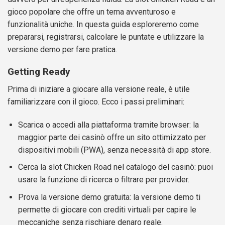
gioco popolare che offre un tema avventuroso e
funzionalità uniche. In questa guida esploreremo come
prepararsi, registrarsi, calcolare le puntate e utilizzare la
versione demo per fare pratica.
Getting Ready
Prima di iniziare a giocare alla versione reale, è utile
familiarizzare con il gioco. Ecco i passi preliminari:
Scarica o accedi alla piattaforma tramite browser: la
maggior parte dei casinò offre un sito ottimizzato per
dispositivi mobili (PWA), senza necessità di app store.
Cerca la slot Chicken Road nel catalogo del casinò: puoi
usare la funzione di ricerca o filtrare per provider.
Prova la versione demo gratuita: la versione demo ti
permette di giocare con crediti virtuali per capire le
meccaniche senza rischiare denaro reale.