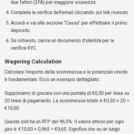
due fattori (2FA) per maggiore sicurezza.
Completa la verifica dell’email cliccando sul link ricevuto.
Accedi e vai alla sezione “Cassa” per effettuare il primo
deposito.
Se richiesto, carica un documento d’identità per la
verifica KYC.
Wagering Calculation
Calcolare l’importo della scommessa e le potenziali vincite
è fondamentale. Ecco un esempio dettagliato:
Supponiamo di giocare con una puntata di €0,50 per linea su
20 linee di pagamento. La scommessa totale è €0,50 × 20 =
€10,00.
Questa slot ha un RTP del 96,5%. Il valore atteso per ogni
giro è: €10,00 × 0,965 = €9,65. Significa che su un lungo