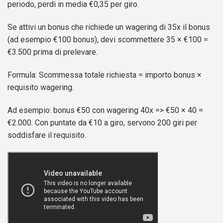
periodo, perdi in media €0,35 per giro.
Se attivi un bonus che richiede un wagering di 35x il bonus
(ad esempio €100 bonus), devi scommettere 35 × €100 =
€3.500 prima di prelevare.
Formula: Scommessa totale richiesta = importo bonus ×
requisito wagering.
Ad esempio: bonus €50 con wagering 40x => €50 × 40 =
€2.000. Con puntate da €10 a giro, servono 200 giri per
soddisfare il requisito.