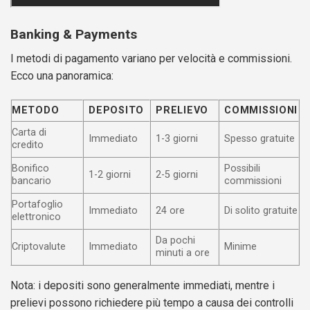
Banking & Payments
I metodi di pagamento variano per velocità e commissioni.
Ecco una panoramica:
METODO
DEPOSITO
PRELIEVO
COMMISSIONI
Carta di
Immediato
1-3 giorni
Spesso gratuite
credito
Bonifico
Possibili
1-2 giorni
2-5 giorni
bancario
commissioni
Portafoglio
Immediato
24 ore
Di solito gratuite
elettronico
Da pochi
Criptovalute
Immediato
Minime
minuti a ore
Nota: i depositi sono generalmente immediati, mentre i
prelievi possono richiedere più tempo a causa dei controlli