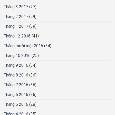
Tháng 3 2017
(27)
Tháng 2 2017
(29)
Tháng 1 2017
(39)
Tháng 12 2016
(41)
Tháng mười một 2016
(34)
Tháng 10 2016
(25)
Tháng 9 2016
(34)
Tháng 8 2016
(36)
Tháng 7 2016
(36)
Tháng 6 2016
(36)
Tháng 5 2016
(28)
Tháng 4 2016
(35)