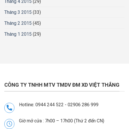
Tháng 4 2015
(29)
Tháng 3 2015
(33)
Tháng 2 2015
(45)
Tháng 1 2015
(29)
CÔNG TY TNHH MTV TMDV ĐM XD VIỆT THẮNG
Hotline: 0944 244 522 - 02906 286 999
Giờ mở cửa : 7h00 – 17h00 (Thứ 2 đến CN)