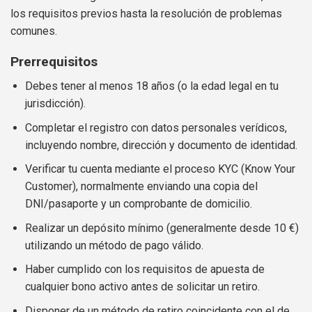
los requisitos previos hasta la resolución de problemas
comunes.
Prerrequisitos
Debes tener al menos 18 años (o la edad legal en tu
jurisdicción).
Completar el registro con datos personales verídicos,
incluyendo nombre, dirección y documento de identidad.
Verificar tu cuenta mediante el proceso KYC (Know Your
Customer), normalmente enviando una copia del
DNI/pasaporte y un comprobante de domicilio.
Realizar un depósito mínimo (generalmente desde 10 €)
utilizando un método de pago válido.
Haber cumplido con los requisitos de apuesta de
cualquier bono activo antes de solicitar un retiro.
Disponer de un método de retiro coincidente con el de