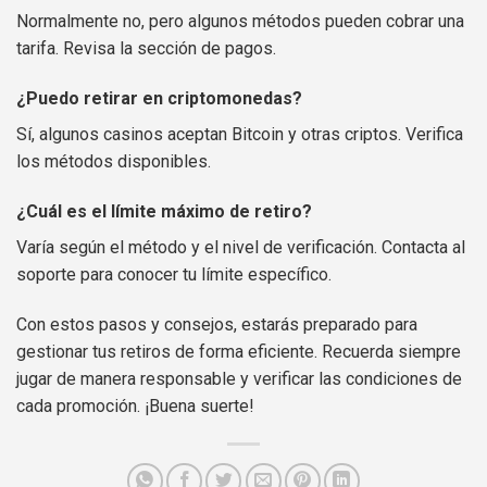
Normalmente no, pero algunos métodos pueden cobrar una
tarifa. Revisa la sección de pagos.
¿Puedo retirar en criptomonedas?
Sí, algunos casinos aceptan Bitcoin y otras criptos. Verifica
los métodos disponibles.
¿Cuál es el límite máximo de retiro?
Varía según el método y el nivel de verificación. Contacta al
soporte para conocer tu límite específico.
Con estos pasos y consejos, estarás preparado para
gestionar tus retiros de forma eficiente. Recuerda siempre
jugar de manera responsable y verificar las condiciones de
cada promoción. ¡Buena suerte!