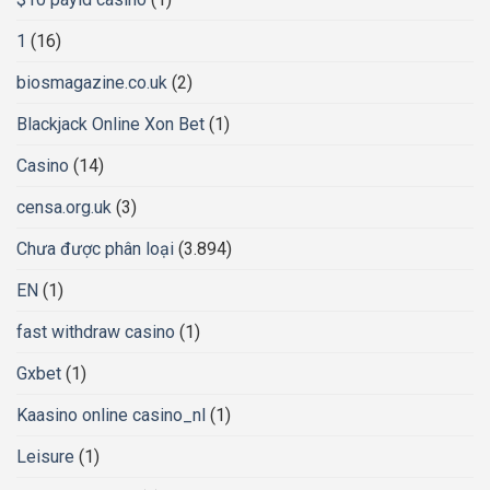
1
(16)
biosmagazine.co.uk
(2)
Blackjack Online Xon Bet
(1)
Casino
(14)
censa.org.uk
(3)
Chưa được phân loại
(3.894)
EN
(1)
fast withdraw casino
(1)
Gxbet
(1)
Kaasino online casino_nl
(1)
Leisure
(1)