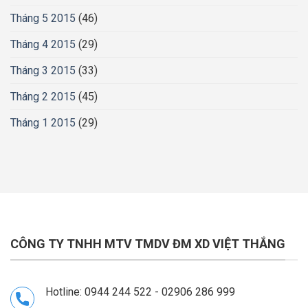
Tháng 5 2015
(46)
Tháng 4 2015
(29)
Tháng 3 2015
(33)
Tháng 2 2015
(45)
Tháng 1 2015
(29)
CÔNG TY TNHH MTV TMDV ĐM XD VIỆT THẮNG
Hotline: 0944 244 522 - 02906 286 999