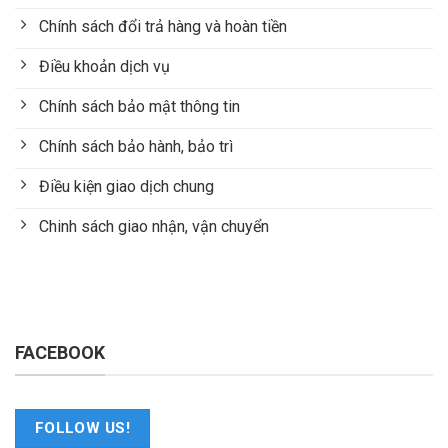
Chính sách đổi trả hàng và hoàn tiền
Điều khoản dịch vụ
Chính sách bảo mật thông tin
Chính sách bảo hành, bảo trì
Điều kiện giao dịch chung
Chinh sách giao nhận, vận chuyển
FACEBOOK
FOLLOW US!