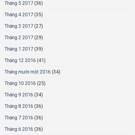
Tháng 5 2017
(36)
Tháng 4 2017
(35)
Tháng 3 2017
(27)
Tháng 2 2017
(29)
Tháng 1 2017
(39)
Tháng 12 2016
(41)
Tháng mười một 2016
(34)
Tháng 10 2016
(25)
Tháng 9 2016
(34)
Tháng 8 2016
(36)
Tháng 7 2016
(36)
Tháng 6 2016
(36)