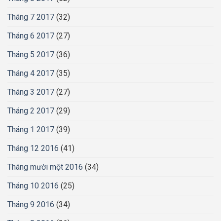
Tháng 7 2017
(32)
Tháng 6 2017
(27)
Tháng 5 2017
(36)
Tháng 4 2017
(35)
Tháng 3 2017
(27)
Tháng 2 2017
(29)
Tháng 1 2017
(39)
Tháng 12 2016
(41)
Tháng mười một 2016
(34)
Tháng 10 2016
(25)
Tháng 9 2016
(34)