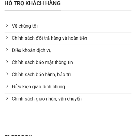
HỖ TRỢ KHÁCH HÀNG
Về chúng tôi
Chính sách đổi trả hàng và hoàn tiền
Điều khoản dịch vụ
Chính sách bảo mật thông tin
Chính sách bảo hành, bảo trì
Điều kiện giao dịch chung
Chinh sách giao nhận, vận chuyển