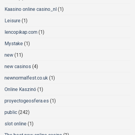
Kaasino online casino_nl
(1)
Leisure
(1)
lencopikap.com
(1)
Mystake
(1)
new
(11)
new casinos
(4)
newnormalfest.co.uk
(1)
Online Kaszinó
(1)
proyectogeosfera.es
(1)
public
(242)
slot online
(1)