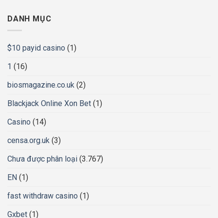
DANH MỤC
$10 payid casino
(1)
1
(16)
biosmagazine.co.uk
(2)
Blackjack Online Xon Bet
(1)
Casino
(14)
censa.org.uk
(3)
Chưa được phân loại
(3.767)
EN
(1)
fast withdraw casino
(1)
Gxbet
(1)