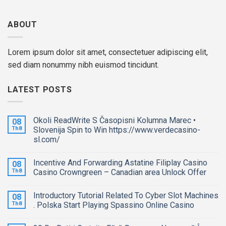
ABOUT
Lorem ipsum dolor sit amet, consectetuer adipiscing elit,
sed diam nonummy nibh euismod tincidunt.
LATEST POSTS
Okoli ReadWrite S Časopisni Kolumna Marec •
08
Th8
Slovenija Spin to Win https://www.verdecasino-
sl.com/
Incentive And Forwarding Astatine Filiplay Casino
08
Th8
Casino Crowngreen – Canadian area Unlock Offer
Introductory Tutorial Related To Cyber Slot Machines
08
Th8
. Polska Start Playing Spassino Online Casino