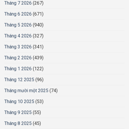
Tháng 7 2026
(267)
Tháng 6 2026
(671)
Tháng 5 2026
(940)
Tháng 4 2026
(327)
Tháng 3 2026
(341)
Tháng 2 2026
(439)
Tháng 1 2026
(122)
Tháng 12 2025
(96)
Tháng mười một 2025
(74)
Tháng 10 2025
(53)
Tháng 9 2025
(55)
Tháng 8 2025
(45)