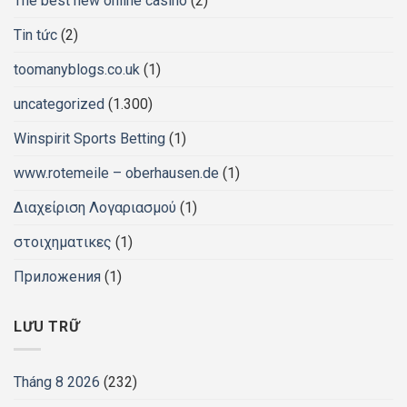
The best new online casino
(2)
Tin tức
(2)
toomanyblogs.co.uk
(1)
uncategorized
(1.300)
Winspirit Sports Betting
(1)
www.rotemeile – oberhausen.de
(1)
Διαχείριση Λογαριασμού
(1)
στοιχηματικες
(1)
Приложения
(1)
LƯU TRỮ
Tháng 8 2026
(232)