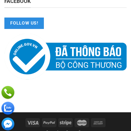
FACEBOOK
FOLLOW US!