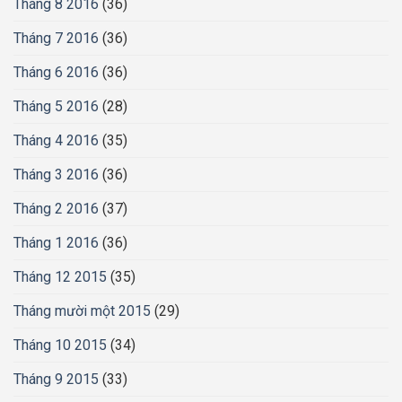
Tháng 8 2016
(36)
Tháng 7 2016
(36)
Tháng 6 2016
(36)
Tháng 5 2016
(28)
Tháng 4 2016
(35)
Tháng 3 2016
(36)
Tháng 2 2016
(37)
Tháng 1 2016
(36)
Tháng 12 2015
(35)
Tháng mười một 2015
(29)
Tháng 10 2015
(34)
Tháng 9 2015
(33)