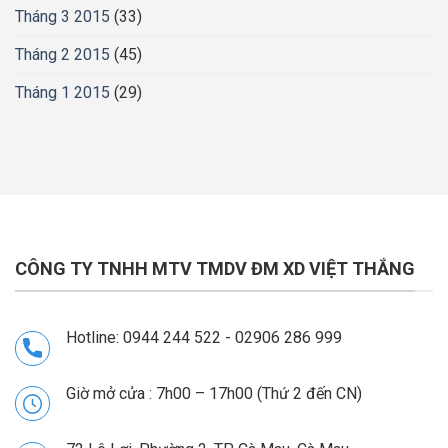
Tháng 3 2015
(33)
Tháng 2 2015
(45)
Tháng 1 2015
(29)
CÔNG TY TNHH MTV TMDV ĐM XD VIỆT THẮNG
Hotline: 0944 244 522 - 02906 286 999
Giờ mở cửa : 7h00 – 17h00 (Thứ 2 đến CN)