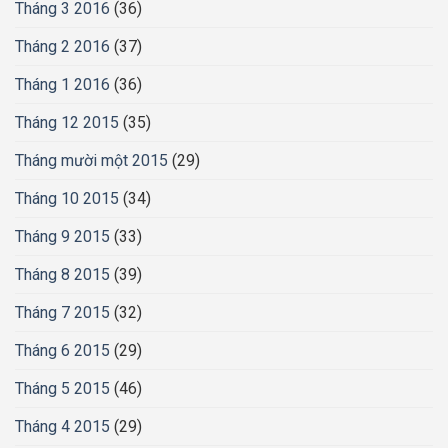
Tháng 3 2016
(36)
Tháng 2 2016
(37)
Tháng 1 2016
(36)
Tháng 12 2015
(35)
Tháng mười một 2015
(29)
Tháng 10 2015
(34)
Tháng 9 2015
(33)
Tháng 8 2015
(39)
Tháng 7 2015
(32)
Tháng 6 2015
(29)
Tháng 5 2015
(46)
Tháng 4 2015
(29)