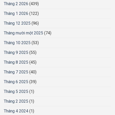
Tháng 2 2026
(439)
Tháng 1 2026
(122)
Tháng 12 2025
(96)
Tháng mười một 2025
(74)
Tháng 10 2025
(53)
Tháng 9 2025
(55)
Tháng 8 2025
(45)
Tháng 7 2025
(40)
Tháng 6 2025
(39)
Tháng 5 2025
(1)
Tháng 2 2025
(1)
Tháng 4 2024
(1)