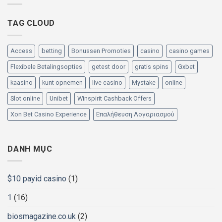
TAG CLOUD
Access
betting
Bonussen Promoties
casino
casino games
Flexibele Betalingsopties
getest door
gratis spins
Gxbet
kaasino
kunt opnemen
live casino
Mystake
online
Slot online
Unibet
Winspirit Cashback Offers
Xon Bet Casino Experience
Επαλήθευση Λογαριασμού
DANH MỤC
$10 payid casino
(1)
1
(16)
biosmagazine.co.uk
(2)