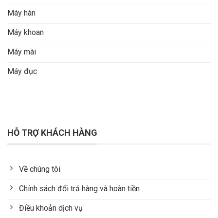
Máy hàn
Máy khoan
Máy mài
Máy đục
HỖ TRỢ KHÁCH HÀNG
Về chúng tôi
Chính sách đổi trả hàng và hoàn tiền
Điều khoản dịch vụ