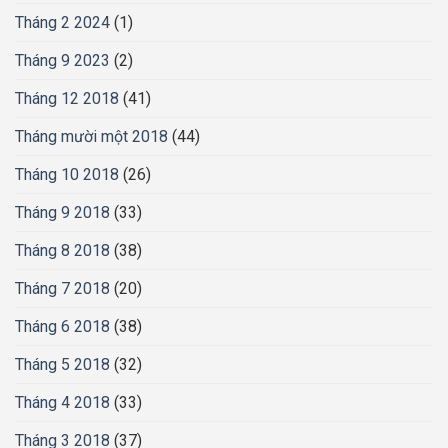
Tháng 2 2024
(1)
Tháng 9 2023
(2)
Tháng 12 2018
(41)
Tháng mười một 2018
(44)
Tháng 10 2018
(26)
Tháng 9 2018
(33)
Tháng 8 2018
(38)
Tháng 7 2018
(20)
Tháng 6 2018
(38)
Tháng 5 2018
(32)
Tháng 4 2018
(33)
Tháng 3 2018
(37)