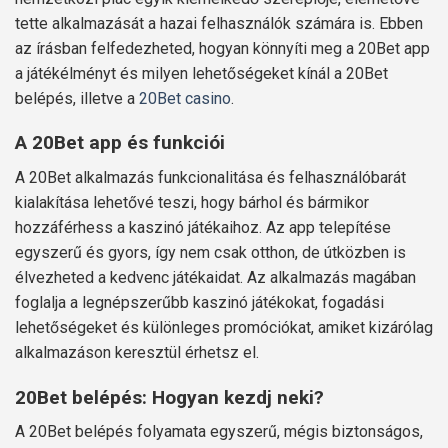
tette alkalmazását a hazai felhasználók számára is. Ebben
az írásban felfedezheted, hogyan könnyíti meg a 20Bet app
a játékélményt és milyen lehetőségeket kínál a 20Bet
belépés, illetve a
20Bet casino
.
A 20Bet app és funkciói
A 20Bet alkalmazás funkcionalitása és felhasználóbarát
kialakítása lehetővé teszi, hogy bárhol és bármikor
hozzáférhess a kaszinó játékaihoz. Az app telepítése
egyszerű és gyors, így nem csak otthon, de útközben is
élvezheted a kedvenc játékaidat. Az alkalmazás magában
foglalja a legnépszerűbb kaszinó játékokat, fogadási
lehetőségeket és különleges promóciókat, amiket kizárólag
alkalmazáson keresztül érhetsz el.
20Bet belépés: Hogyan kezdj neki?
A 20Bet belépés folyamata egyszerű, mégis biztonságos,