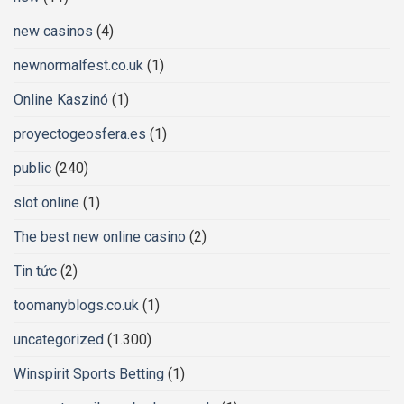
new casinos
(4)
newnormalfest.co.uk
(1)
Online Kaszinó
(1)
proyectogeosfera.es
(1)
public
(240)
slot online
(1)
The best new online casino
(2)
Tin tức
(2)
toomanyblogs.co.uk
(1)
uncategorized
(1.300)
Winspirit Sports Betting
(1)