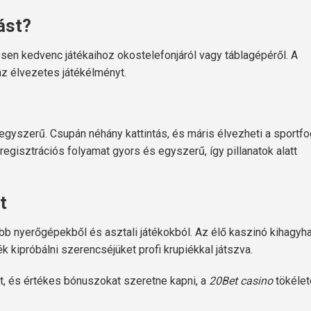
ást?
en kedvenc játékaihoz okostelefonjáról vagy táblagépéről. A
az élvezetes játékélményt.
egyszerű. Csupán néhány kattintás, és máris élvezheti a sportf
regisztrációs folyamat gyors és egyszerű, így pillanatok alatt
t
bb nyerőgépekből és asztali játékokból. Az élő kaszinó kihagyha
 kipróbálni szerencséjüket profi krupiékkal játszva.
t, és értékes bónuszokat szeretne kapni, a
20Bet casino
tökéle