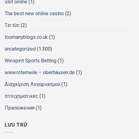
slot online
(1)
The best new online casino
(2)
Tin tức
(2)
toomanyblogs.co.uk
(1)
uncategorized
(1.300)
Winspirit Sports Betting
(1)
www.rotemeile – oberhausen.de
(1)
Διαχείριση Λογαριασμού
(1)
στοιχηματικες
(1)
Приложения
(1)
LƯU TRỮ