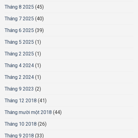
Tháng 8 2025
(45)
Tháng 7 2025
(40)
Tháng 6 2025
(39)
Tháng 5 2025
(1)
Tháng 2 2025
(1)
Tháng 4 2024
(1)
Tháng 2 2024
(1)
Tháng 9 2023
(2)
Tháng 12 2018
(41)
Tháng mười một 2018
(44)
Tháng 10 2018
(26)
Tháng 9 2018
(33)