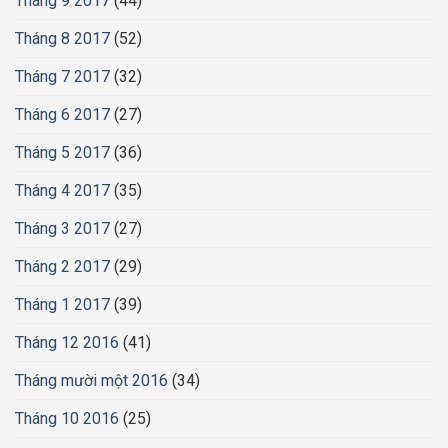
Tháng 9 2017
(44)
Tháng 8 2017
(52)
Tháng 7 2017
(32)
Tháng 6 2017
(27)
Tháng 5 2017
(36)
Tháng 4 2017
(35)
Tháng 3 2017
(27)
Tháng 2 2017
(29)
Tháng 1 2017
(39)
Tháng 12 2016
(41)
Tháng mười một 2016
(34)
Tháng 10 2016
(25)