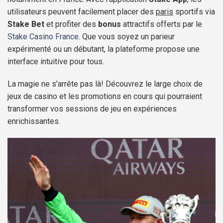
utilisateurs peuvent facilement placer des
paris
sportifs via
Stake Bet
et profiter des
bonus
attractifs offerts par le
Stake Casino France
. Que vous soyez un parieur
expérimenté ou un débutant, la plateforme propose une
interface intuitive pour tous.
La magie ne s’arrête pas là! Découvrez le large choix de
jeux de casino et les promotions en cours qui pourraient
transformer vos sessions de jeu en expériences
enrichissantes.