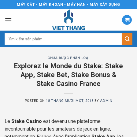
Skip
MÁY CẮT - MÁY KHOAN - MÁY HÀN - MÁY XÂY DỰNG
to
content
Tìm
kiếm:
CHƯA ĐƯỢC PHÂN LOẠI
Explorez le Monde du Stake: Stake
App, Stake Bet, Stake Bonus &
Stake Casino France
POSTED ON
18 THÁNG MƯỜI MỘT, 2018
BY
ADMIN
Le
Stake Casino
est devenu une plateforme
incontournable pour les amateurs de jeux en ligne,
notamment en
France
. Avec l’application
Stake App
, les