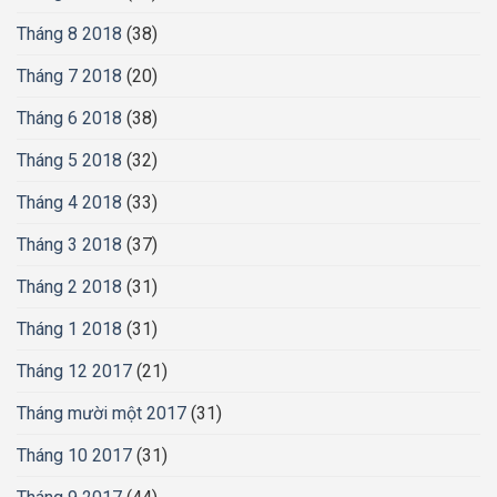
Tháng 8 2018
(38)
Tháng 7 2018
(20)
Tháng 6 2018
(38)
Tháng 5 2018
(32)
Tháng 4 2018
(33)
Tháng 3 2018
(37)
Tháng 2 2018
(31)
Tháng 1 2018
(31)
Tháng 12 2017
(21)
Tháng mười một 2017
(31)
Tháng 10 2017
(31)