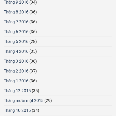
Tháng 9 2016
(34)
Tháng 8 2016
(36)
Tháng 7 2016
(36)
Tháng 6 2016
(36)
Tháng 5 2016
(28)
Tháng 4 2016
(35)
Tháng 3 2016
(36)
Tháng 2 2016
(37)
Tháng 1 2016
(36)
Tháng 12 2015
(35)
Tháng mười một 2015
(29)
Tháng 10 2015
(34)