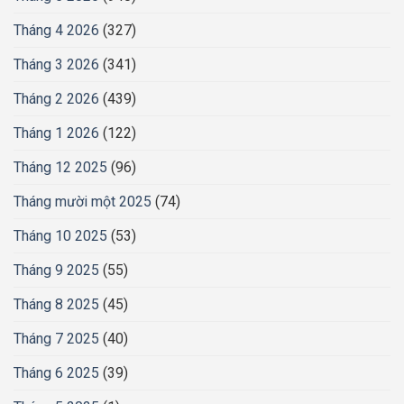
Tháng 4 2026
(327)
Tháng 3 2026
(341)
Tháng 2 2026
(439)
Tháng 1 2026
(122)
Tháng 12 2025
(96)
Tháng mười một 2025
(74)
Tháng 10 2025
(53)
Tháng 9 2025
(55)
Tháng 8 2025
(45)
Tháng 7 2025
(40)
Tháng 6 2025
(39)