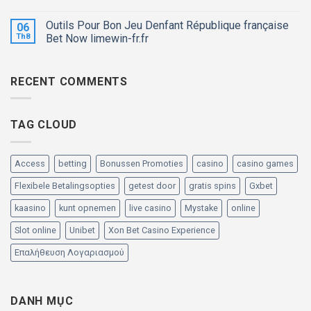
Outils Pour Bon Jeu Denfant République française
06
Th8
Bet Now limewin-fr.fr
RECENT COMMENTS
TAG CLOUD
Access
betting
Bonussen Promoties
casino
casino games
Flexibele Betalingsopties
getest door
gratis spins
Gxbet
kaasino
kunt opnemen
live casino
Mystake
online
Slot online
Unibet
Xon Bet Casino Experience
Επαλήθευση Λογαριασμού
DANH MỤC