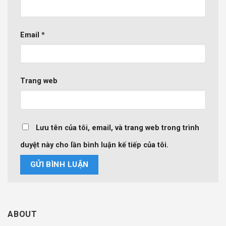
Email
*
Trang web
Lưu tên của tôi, email, và trang web trong trình
duyệt này cho lần bình luận kế tiếp của tôi.
ABOUT