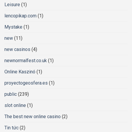
Leisure
(1)
lencopikap.com
(1)
Mystake
(1)
new
(11)
new casinos
(4)
newnormalfest.co.uk
(1)
Online Kaszinó
(1)
proyectogeosfera.es
(1)
public
(239)
slot online
(1)
The best new online casino
(2)
Tin tức
(2)