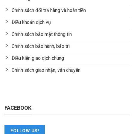
Chính sách đổi trả hàng và hoàn tiền
Điều khoản dịch vụ
Chính sách bảo mật thông tin
Chính sách bảo hành, bảo trì
Điều kiện giao dịch chung
Chinh sách giao nhận, vận chuyển
FACEBOOK
FOLLOW US!