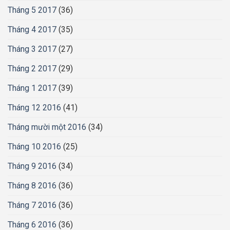
Tháng 5 2017
(36)
Tháng 4 2017
(35)
Tháng 3 2017
(27)
Tháng 2 2017
(29)
Tháng 1 2017
(39)
Tháng 12 2016
(41)
Tháng mười một 2016
(34)
Tháng 10 2016
(25)
Tháng 9 2016
(34)
Tháng 8 2016
(36)
Tháng 7 2016
(36)
Tháng 6 2016
(36)