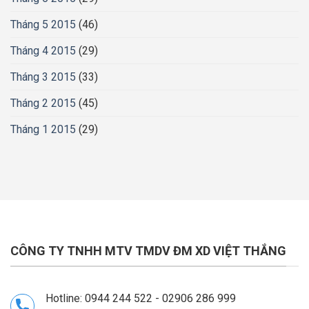
Tháng 5 2015
(46)
Tháng 4 2015
(29)
Tháng 3 2015
(33)
Tháng 2 2015
(45)
Tháng 1 2015
(29)
CÔNG TY TNHH MTV TMDV ĐM XD VIỆT THẮNG
Hotline: 0944 244 522 - 02906 286 999