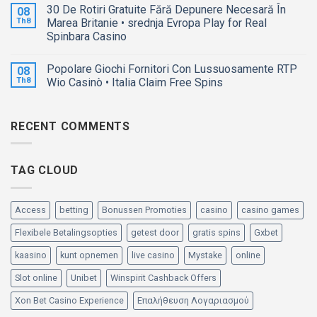
30 De Rotiri Gratuite Fără Depunere Necesară În
08
Th8
Marea Britanie • srednja Evropa Play for Real
Spinbara Casino
Popolare Giochi Fornitori Con Lussuosamente RTP
08
Th8
Wio Casinò • Italia Claim Free Spins
RECENT COMMENTS
TAG CLOUD
Access
betting
Bonussen Promoties
casino
casino games
Flexibele Betalingsopties
getest door
gratis spins
Gxbet
kaasino
kunt opnemen
live casino
Mystake
online
Slot online
Unibet
Winspirit Cashback Offers
Xon Bet Casino Experience
Επαλήθευση Λογαριασμού