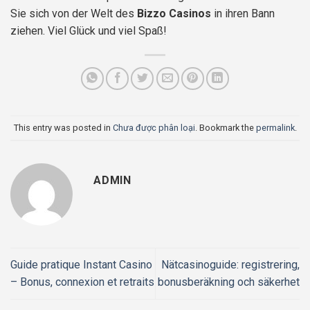
Sie sich von der Welt des
Bizzo Casinos
in ihren Bann
ziehen. Viel Glück und viel Spaß!
This entry was posted in
Chưa được phân loại
. Bookmark the
permalink
.
ADMIN
Guide pratique Instant Casino
Nätcasinoguide: registrering,
– Bonus, connexion et retraits
bonusberäkning och säkerhet