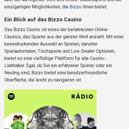
einzigartigen Möglichkeiten, die
Bizzo
Ihnen bietet.
Ein Blick auf das Bizzo Casino
Das Bizzo Casino ist eines der beliebtesten Online-
Casinos, das Spieler aus der ganzen Welt anzieht. Mit einer
beeindruckenden Auswahl an Spielen, darunter
Spielautomaten, Tischspiele und Live-Dealer-Optionen,
bietet es eine vielfältige Plattform für alle Casino-
Liebhaber. Egal, ob Sie ein erfahrener Spieler oder ein
Neuling sind, Bizzo bietet eine benutzerfreundliche
Oberfläche, die leicht zu navigieren ist.