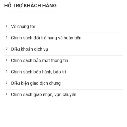
HỖ TRỢ KHÁCH HÀNG
Về chúng tôi
Chính sách đổi trả hàng và hoàn tiền
Điều khoản dịch vụ
Chính sách bảo mật thông tin
Chính sách bảo hành, bảo trì
Điều kiện giao dịch chung
Chinh sách giao nhận, vận chuyển