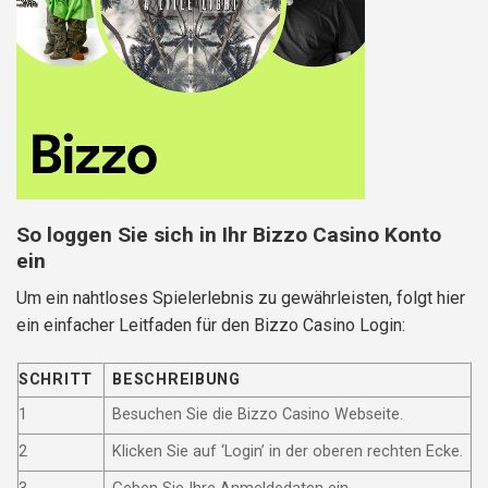
So loggen Sie sich in Ihr Bizzo Casino Konto
ein
Um ein nahtloses Spielerlebnis zu gewährleisten, folgt hier
ein einfacher Leitfaden für den Bizzo Casino Login:
SCHRITT
BESCHREIBUNG
1
Besuchen Sie die Bizzo Casino Webseite.
2
Klicken Sie auf ‘Login’ in der oberen rechten Ecke.