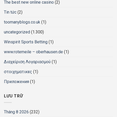
The best new online casino
(2)
Tin tức
(2)
toomanyblogs.co.uk
(1)
uncategorized
(1.300)
Winspirit Sports Betting
(1)
www.rotemeile – oberhausen.de
(1)
Διαχείριση Λογαριασμού
(1)
στοιχηματικες
(1)
Приложения
(1)
LƯU TRỮ
Tháng 8 2026
(232)