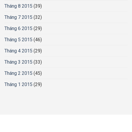
Tháng 8 2015
(39)
Tháng 7 2015
(32)
Tháng 6 2015
(29)
Tháng 5 2015
(46)
Tháng 4 2015
(29)
Tháng 3 2015
(33)
Tháng 2 2015
(45)
Tháng 1 2015
(29)