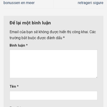
bonussen en meer
retrageri sigure
Để lại một bình luận
Email của bạn sẽ không được hiển thị công khai.
Các
trường bắt buộc được đánh dấu
*
Bình luận
*
Tên
*