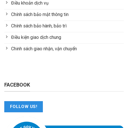
Điều khoản dịch vụ
Chính sách bảo mật thông tin
Chính sách bảo hành, bảo trì
Điều kiện giao dịch chung
Chinh sách giao nhận, vận chuyển
FACEBOOK
FOLLOW US!