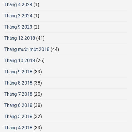
Tháng 4 2024
(1)
Tháng 2 2024
(1)
Tháng 9 2023
(2)
Tháng 12 2018
(41)
Tháng mười một 2018
(44)
Tháng 10 2018
(26)
Tháng 9 2018
(33)
Tháng 8 2018
(38)
Tháng 7 2018
(20)
Tháng 6 2018
(38)
Tháng 5 2018
(32)
Tháng 4 2018
(33)