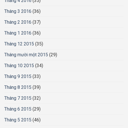
Tháng 4 2016
(35)
Tháng 3 2016
(36)
Tháng 2 2016
(37)
Tháng 1 2016
(36)
Tháng 12 2015
(35)
Tháng mười một 2015
(29)
Tháng 10 2015
(34)
Tháng 9 2015
(33)
Tháng 8 2015
(39)
Tháng 7 2015
(32)
Tháng 6 2015
(29)
Tháng 5 2015
(46)