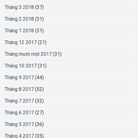
Tháng 3 2018
(37)
Tháng 2 2018
(31)
Tháng 1 2018
(31)
Tháng 12 2017
(21)
Tháng mười một 2017
(31)
Tháng 10 2017
(31)
Tháng 9 2017
(44)
Tháng 8 2017
(52)
Tháng 7 2017
(32)
Tháng 6 2017
(27)
Tháng 5 2017
(36)
Tháng 4 2017
(35)