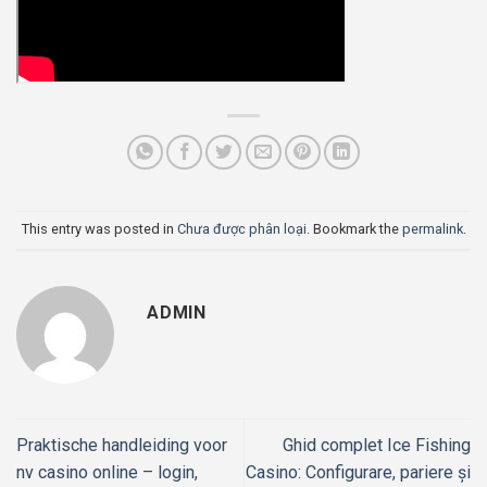
This entry was posted in
Chưa được phân loại
. Bookmark the
permalink
.
ADMIN
Praktische handleiding voor
Ghid complet Ice Fishing
nv casino online – login,
Casino: Configurare, pariere și