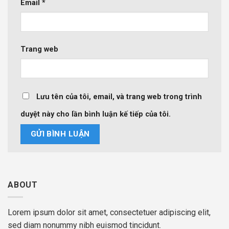
Email
*
Trang web
Lưu tên của tôi, email, và trang web trong trình
duyệt này cho lần bình luận kế tiếp của tôi.
ABOUT
Lorem ipsum dolor sit amet, consectetuer adipiscing elit,
sed diam nonummy nibh euismod tincidunt.