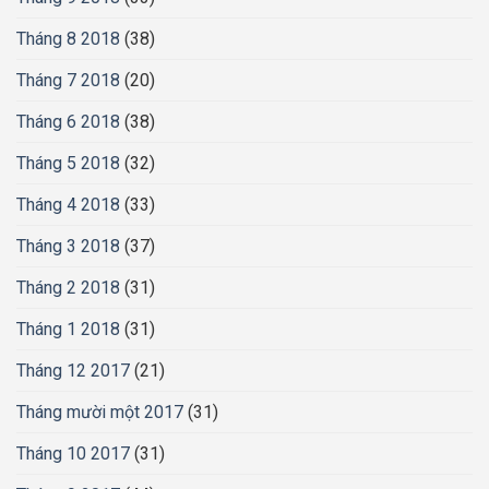
Tháng 8 2018
(38)
Tháng 7 2018
(20)
Tháng 6 2018
(38)
Tháng 5 2018
(32)
Tháng 4 2018
(33)
Tháng 3 2018
(37)
Tháng 2 2018
(31)
Tháng 1 2018
(31)
Tháng 12 2017
(21)
Tháng mười một 2017
(31)
Tháng 10 2017
(31)