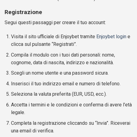
Registrazione
Segui questi passaggi per creare il tuo account:
Visita il sito ufficiale di Enjoybet tramite
Enjoybet login
e
clicca sul pulsante “Registrati”.
Compila il modulo con i tuoi dati personali: nome,
cognome, data di nascita, indirizzo e nazionalità.
Scegli un nome utente e una password sicura.
Inserisci il tuo indirizzo email e numero di telefono.
Seleziona la valuta preferita (EUR, USD, ecc.).
Accetta i termini e le condizioni e conferma di avere l’età
legale.
Completa la registrazione cliccando su “Invia”. Riceverai
una email di verifica.