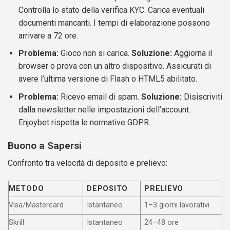
Controlla lo stato della verifica KYC. Carica eventuali
documenti mancanti. I tempi di elaborazione possono
arrivare a 72 ore.
Problema:
Gioco non si carica.
Soluzione:
Aggiorna il
browser o prova con un altro dispositivo. Assicurati di
avere l’ultima versione di Flash o HTML5 abilitato.
Problema:
Ricevo email di spam.
Soluzione:
Disiscriviti
dalla newsletter nelle impostazioni dell’account.
Enjoybet rispetta le normative GDPR.
Buono a Sapersi
Confronto tra velocità di deposito e prelievo:
METODO
DEPOSITO
PRELIEVO
Visa/Mastercard
Istantaneo
1–3 giorni lavorativi
Skrill
Istantaneo
24–48 ore