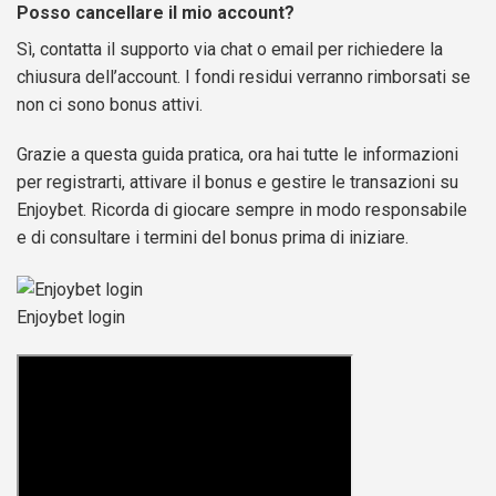
Posso cancellare il mio account?
Sì, contatta il supporto via chat o email per richiedere la
chiusura dell’account. I fondi residui verranno rimborsati se
non ci sono bonus attivi.
Grazie a questa guida pratica, ora hai tutte le informazioni
per registrarti, attivare il bonus e gestire le transazioni su
Enjoybet. Ricorda di giocare sempre in modo responsabile
e di consultare i termini del bonus prima di iniziare.
Enjoybet login