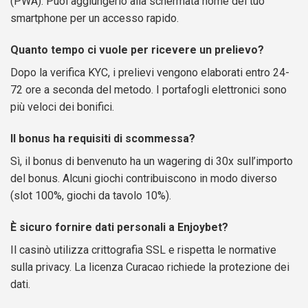
(PWA). Puoi aggiungerlo alla schermata home del tuo
smartphone per un accesso rapido.
Quanto tempo ci vuole per ricevere un prelievo?
Dopo la verifica KYC, i prelievi vengono elaborati entro 24-
72 ore a seconda del metodo. I portafogli elettronici sono
più veloci dei bonifici.
Il bonus ha requisiti di scommessa?
Sì, il bonus di benvenuto ha un wagering di 30x sull’importo
del bonus. Alcuni giochi contribuiscono in modo diverso
(slot 100%, giochi da tavolo 10%).
È sicuro fornire dati personali a Enjoybet?
Il casinò utilizza crittografia SSL e rispetta le normative
sulla privacy. La licenza Curacao richiede la protezione dei
dati.