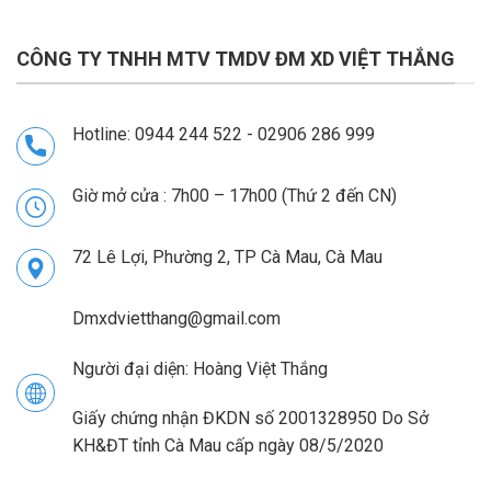
CÔNG TY TNHH MTV TMDV ĐM XD VIỆT THẮNG
Hotline: 0944 244 522 - 02906 286 999
Giờ mở cửa : 7h00 – 17h00 (Thứ 2 đến CN)
72 Lê Lợi, Phường 2, TP Cà Mau, Cà Mau
Dmxdvietthang@gmail.com
Người đại diện: Hoàng Việt Thắng
Giấy chứng nhận ĐKDN số 2001328950 Do Sở
KH&ĐT tỉnh Cà Mau cấp ngày 08/5/2020