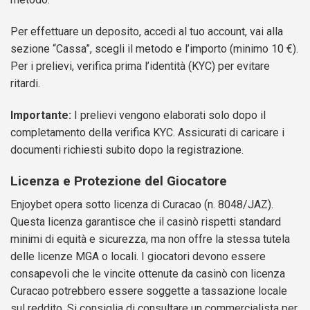
Per effettuare un deposito, accedi al tuo account, vai alla
sezione “Cassa”, scegli il metodo e l’importo (minimo 10 €).
Per i prelievi, verifica prima l’identità (KYC) per evitare
ritardi.
Importante:
I prelievi vengono elaborati solo dopo il
completamento della verifica KYC. Assicurati di caricare i
documenti richiesti subito dopo la registrazione.
Licenza e Protezione del Giocatore
Enjoybet opera sotto licenza di Curacao (n. 8048/JAZ).
Questa licenza garantisce che il casinò rispetti standard
minimi di equità e sicurezza, ma non offre la stessa tutela
delle licenze MGA o locali. I giocatori devono essere
consapevoli che le vincite ottenute da casinò con licenza
Curacao potrebbero essere soggette a tassazione locale
sul reddito. Si consiglia di consultare un commercialista per