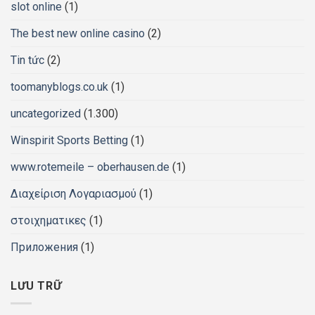
slot online
(1)
The best new online casino
(2)
Tin tức
(2)
toomanyblogs.co.uk
(1)
uncategorized
(1.300)
Winspirit Sports Betting
(1)
www.rotemeile – oberhausen.de
(1)
Διαχείριση Λογαριασμού
(1)
στοιχηματικες
(1)
Приложения
(1)
LƯU TRỮ