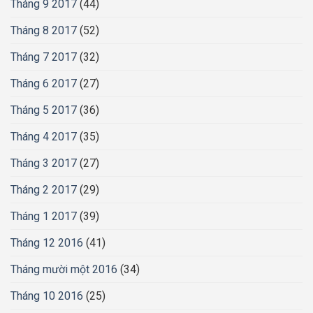
Tháng 9 2017
(44)
Tháng 8 2017
(52)
Tháng 7 2017
(32)
Tháng 6 2017
(27)
Tháng 5 2017
(36)
Tháng 4 2017
(35)
Tháng 3 2017
(27)
Tháng 2 2017
(29)
Tháng 1 2017
(39)
Tháng 12 2016
(41)
Tháng mười một 2016
(34)
Tháng 10 2016
(25)