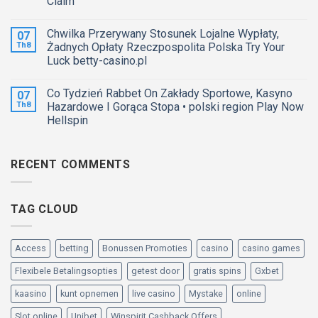
Claim
Chwilka Przerywany Stosunek Lojalne Wypłaty,
07
Th8
Żadnych Opłaty Rzeczpospolita Polska Try Your
Luck betty-casino.pl
Co Tydzień Rabbet On Zakłady Sportowe, Kasyno
07
Th8
Hazardowe I Gorąca Stopa • polski region Play Now
Hellspin
RECENT COMMENTS
TAG CLOUD
Access
betting
Bonussen Promoties
casino
casino games
Flexibele Betalingsopties
getest door
gratis spins
Gxbet
kaasino
kunt opnemen
live casino
Mystake
online
Slot online
Unibet
Winspirit Cashback Offers