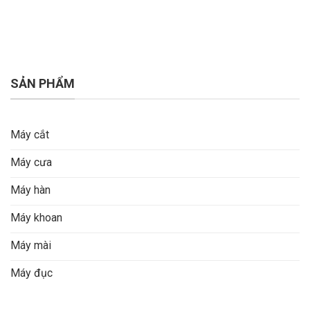
SẢN PHẨM
Máy cắt
Máy cưa
Máy hàn
Máy khoan
Máy mài
Máy đục