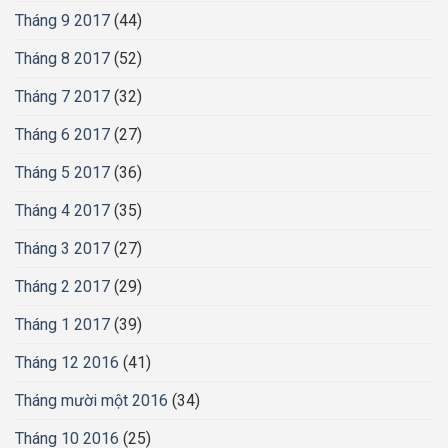
Tháng 9 2017
(44)
Tháng 8 2017
(52)
Tháng 7 2017
(32)
Tháng 6 2017
(27)
Tháng 5 2017
(36)
Tháng 4 2017
(35)
Tháng 3 2017
(27)
Tháng 2 2017
(29)
Tháng 1 2017
(39)
Tháng 12 2016
(41)
Tháng mười một 2016
(34)
Tháng 10 2016
(25)