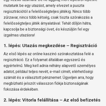
mutatunk be egy utazást, amely elvezet a puszta
regisztrációtól a felelősségteljes játékig. Nincs több
zűrzavar, nincs több kétség, csak tiszta szórakozás a
felelősségteljes játék árnyalatával. Tehát dőljön hátra,
kapcsolja be a biztonsági övet, és készüljön fel egy
izgalmas utazásra!
1. lépés: Utazás megkezdése – Regisztráció
Az első lépés az online kaszinó szórakoztatása felé a
regisztráció. Ez a folyamat általában egyszerű és
egyértelmű. Meg kell adnia néhány alapvető személyes
adatot, például teljes nevét, e-mail címét, elérhetőségi
számát és a választott pénznemet. Ügyeljen arra, hogy
megbízható jelszót válasszon fiókja biztonságának
fokozása érdekében.
2. lépés: Vitorla felállítása – Az első befizetés