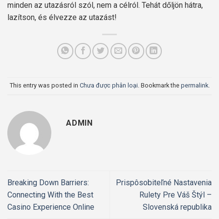
minden az utazásról szól, nem a célról. Tehát dőljön hátra,
lazítson, és élvezze az utazást!
This entry was posted in
Chưa được phân loại
. Bookmark the
permalink
.
ADMIN
Breaking Down Barriers:
Prispôsobiteľné Nastavenia
Connecting With the Best
Rulety Pre Váš Štýl –
Casino Experience Online
Slovenská republika