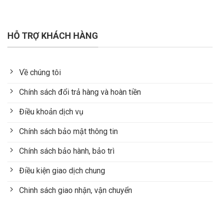
HỖ TRỢ KHÁCH HÀNG
Về chúng tôi
Chính sách đổi trả hàng và hoàn tiền
Điều khoản dịch vụ
Chính sách bảo mật thông tin
Chính sách bảo hành, bảo trì
Điều kiện giao dịch chung
Chinh sách giao nhận, vận chuyển