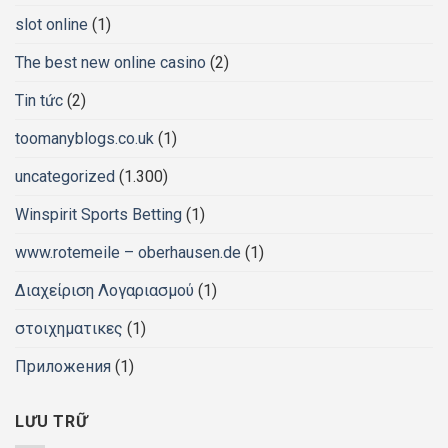
slot online
(1)
The best new online casino
(2)
Tin tức
(2)
toomanyblogs.co.uk
(1)
uncategorized
(1.300)
Winspirit Sports Betting
(1)
www.rotemeile – oberhausen.de
(1)
Διαχείριση Λογαριασμού
(1)
στοιχηματικες
(1)
Приложения
(1)
LƯU TRỮ