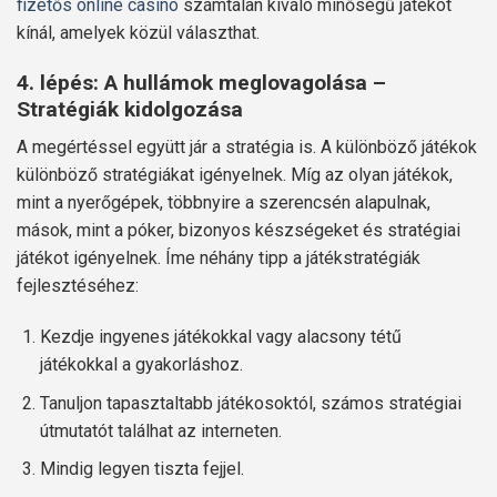
fizetős online casino
számtalan kiváló minőségű játékot
kínál, amelyek közül választhat.
4. lépés: A hullámok meglovagolása –
Stratégiák kidolgozása
A megértéssel együtt jár a stratégia is. A különböző játékok
különböző stratégiákat igényelnek. Míg az olyan játékok,
mint a nyerőgépek, többnyire a szerencsén alapulnak,
mások, mint a póker, bizonyos készségeket és stratégiai
játékot igényelnek. Íme néhány tipp a játékstratégiák
fejlesztéséhez:
Kezdje ingyenes játékokkal vagy alacsony tétű
játékokkal a gyakorláshoz.
Tanuljon tapasztaltabb játékosoktól, számos stratégiai
útmutatót találhat az interneten.
Mindig legyen tiszta fejjel.