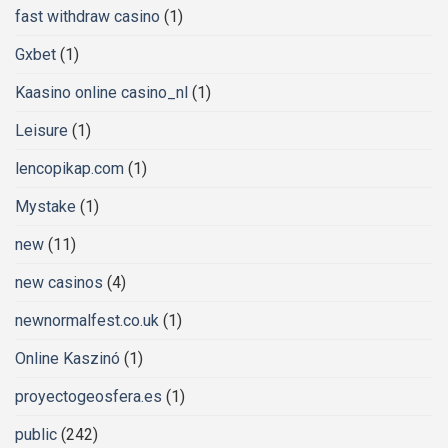
fast withdraw casino
(1)
Gxbet
(1)
Kaasino online casino_nl
(1)
Leisure
(1)
lencopikap.com
(1)
Mystake
(1)
new
(11)
new casinos
(4)
newnormalfest.co.uk
(1)
Online Kaszinó
(1)
proyectogeosfera.es
(1)
public
(242)