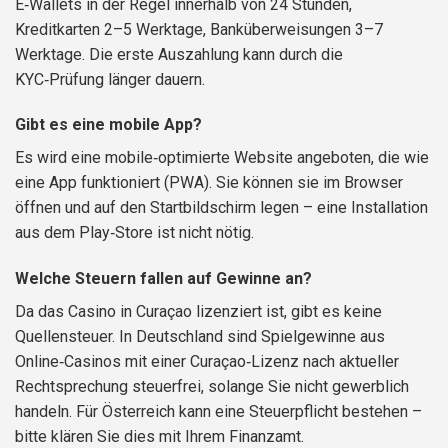
E‑Wallets in der Regel innerhalb von 24 Stunden,
Kreditkarten 2–5 Werktage, Banküberweisungen 3–7
Werktage. Die erste Auszahlung kann durch die
KYC‑Prüfung länger dauern.
Gibt es eine mobile App?
Es wird eine mobile‑optimierte Website angeboten, die wie
eine App funktioniert (PWA). Sie können sie im Browser
öffnen und auf den Startbildschirm legen – eine Installation
aus dem Play‑Store ist nicht nötig.
Welche Steuern fallen auf Gewinne an?
Da das Casino in Curaçao lizenziert ist, gibt es keine
Quellensteuer. In Deutschland sind Spielgewinne aus
Online‑Casinos mit einer Curaçao‑Lizenz nach aktueller
Rechtsprechung steuerfrei, solange Sie nicht gewerblich
handeln. Für Österreich kann eine Steuerpflicht bestehen –
bitte klären Sie dies mit Ihrem Finanzamt.