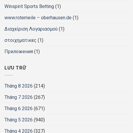
Winspirit Sports Betting
(1)
www.rotemeile – oberhausen.de
(1)
Διαχείριση Λογαριασμού
(1)
στοιχηματικες
(1)
Приложения
(1)
LƯU TRỮ
Tháng 8 2026
(214)
Tháng 7 2026
(267)
Tháng 6 2026
(671)
Tháng 5 2026
(940)
Tháng 4 2026
(327)