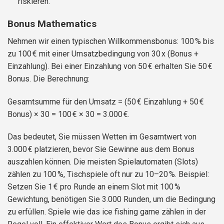
riskieren.
Bonus Mathematics
Nehmen wir einen typischen Willkommensbonus: 100 % bis
zu 100 € mit einer Umsatzbedingung von 30 x (Bonus +
Einzahlung). Bei einer Einzahlung von 50 € erhalten Sie 50 €
Bonus. Die Berechnung:
Gesamtsumme für den Umsatz = (50 € Einzahlung + 50 €
Bonus) × 30 = 100 € × 30 = 3.000 €.
Das bedeutet, Sie müssen Wetten im Gesamtwert von
3.000 € platzieren, bevor Sie Gewinne aus dem Bonus
auszahlen können. Die meisten Spielautomaten (Slots)
zählen zu 100 %, Tischspiele oft nur zu 10–20 %. Beispiel:
Setzen Sie 1 € pro Runde an einem Slot mit 100 %
Gewichtung, benötigen Sie 3.000 Runden, um die Bedingung
zu erfüllen. Spiele wie das ice fishing game zählen in der