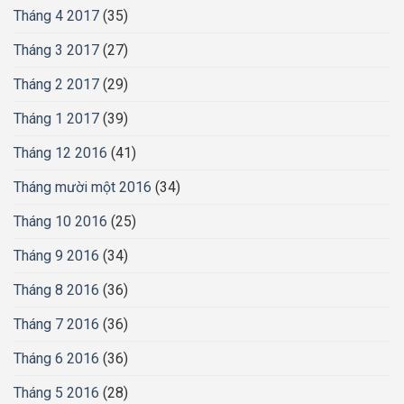
Tháng 4 2017
(35)
Tháng 3 2017
(27)
Tháng 2 2017
(29)
Tháng 1 2017
(39)
Tháng 12 2016
(41)
Tháng mười một 2016
(34)
Tháng 10 2016
(25)
Tháng 9 2016
(34)
Tháng 8 2016
(36)
Tháng 7 2016
(36)
Tháng 6 2016
(36)
Tháng 5 2016
(28)