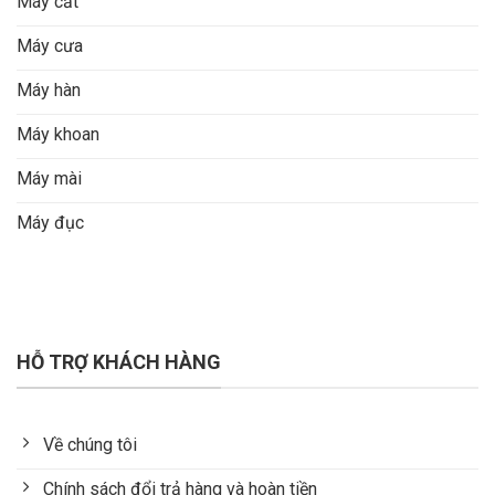
Máy cắt
Máy cưa
Máy hàn
Máy khoan
Máy mài
Máy đục
HỖ TRỢ KHÁCH HÀNG
Về chúng tôi
Chính sách đổi trả hàng và hoàn tiền