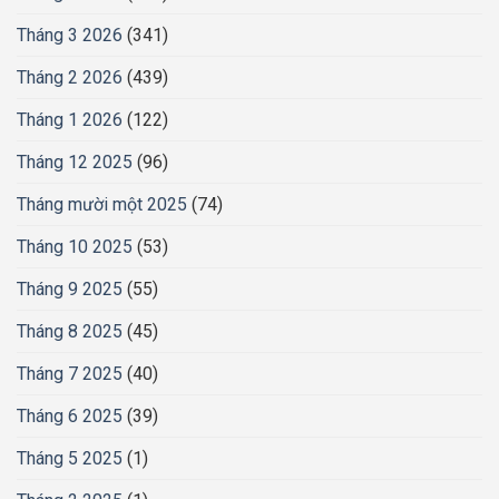
Tháng 3 2026
(341)
Tháng 2 2026
(439)
Tháng 1 2026
(122)
Tháng 12 2025
(96)
Tháng mười một 2025
(74)
Tháng 10 2025
(53)
Tháng 9 2025
(55)
Tháng 8 2025
(45)
Tháng 7 2025
(40)
Tháng 6 2025
(39)
Tháng 5 2025
(1)