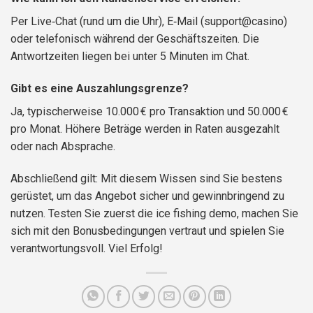
Per Live‑Chat (rund um die Uhr), E‑Mail (support@casino)
oder telefonisch während der Geschäftszeiten. Die
Antwortzeiten liegen bei unter 5 Minuten im Chat.
Gibt es eine Auszahlungsgrenze?
Ja, typischerweise 10.000 € pro Transaktion und 50.000 €
pro Monat. Höhere Beträge werden in Raten ausgezahlt
oder nach Absprache.
Abschließend gilt: Mit diesem Wissen sind Sie bestens
gerüstet, um das Angebot sicher und gewinnbringend zu
nutzen. Testen Sie zuerst die ice fishing demo, machen Sie
sich mit den Bonusbedingungen vertraut und spielen Sie
verantwortungsvoll. Viel Erfolg!