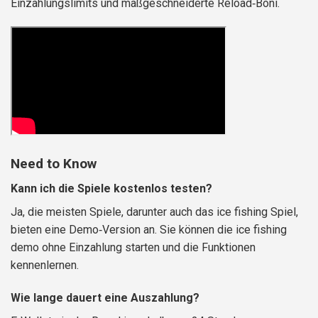
Einzahlungslimits und maßgeschneiderte Reload‑Boni.
Need to Know
Kann ich die Spiele kostenlos testen?
Ja, die meisten Spiele, darunter auch das ice fishing Spiel,
bieten eine Demo‑Version an. Sie können die ice fishing
demo ohne Einzahlung starten und die Funktionen
kennenlernen.
Wie lange dauert eine Auszahlung?