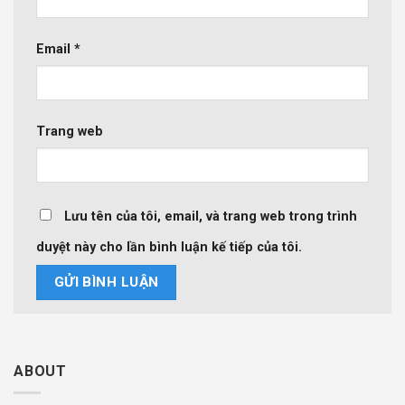
Email
*
Trang web
Lưu tên của tôi, email, và trang web trong trình
duyệt này cho lần bình luận kế tiếp của tôi.
ABOUT