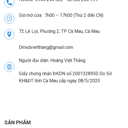
Giờ mở cửa : 7h00 – 17h00 (Thứ 2 đến CN)
72 Lê Lợi, Phường 2, TP Cà Mau, Cà Mau
Dmxdvietthang@gmail.com
Người đại diện: Hoàng Việt Thắng
Giấy chứng nhận ĐKDN số 2001328950 Do Sở
KH&ĐT tỉnh Cà Mau cấp ngày 08/5/2020
SẢN PHẨM