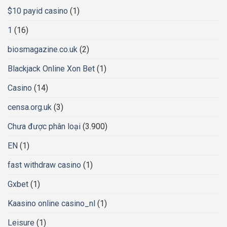
$10 payid casino
(1)
1
(16)
biosmagazine.co.uk
(2)
Blackjack Online Xon Bet
(1)
Casino
(14)
censa.org.uk
(3)
Chưa được phân loại
(3.900)
EN
(1)
fast withdraw casino
(1)
Gxbet
(1)
Kaasino online casino_nl
(1)
Leisure
(1)