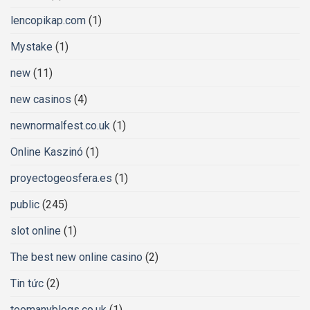
lencopikap.com
(1)
Mystake
(1)
new
(11)
new casinos
(4)
newnormalfest.co.uk
(1)
Online Kaszinó
(1)
proyectogeosfera.es
(1)
public
(245)
slot online
(1)
The best new online casino
(2)
Tin tức
(2)
toomanyblogs.co.uk
(1)