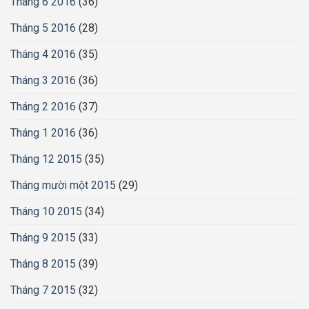
Tháng 6 2016
(36)
Tháng 5 2016
(28)
Tháng 4 2016
(35)
Tháng 3 2016
(36)
Tháng 2 2016
(37)
Tháng 1 2016
(36)
Tháng 12 2015
(35)
Tháng mười một 2015
(29)
Tháng 10 2015
(34)
Tháng 9 2015
(33)
Tháng 8 2015
(39)
Tháng 7 2015
(32)