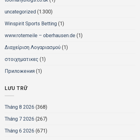
uncategorized
(1.300)
Winspirit Sports Betting
(1)
www.rotemeile – oberhausen.de
(1)
Διαχείριση Λογαριασμού
(1)
στοιχηματικες
(1)
Приложения
(1)
LƯU TRỮ
Tháng 8 2026
(368)
Tháng 7 2026
(267)
Tháng 6 2026
(671)