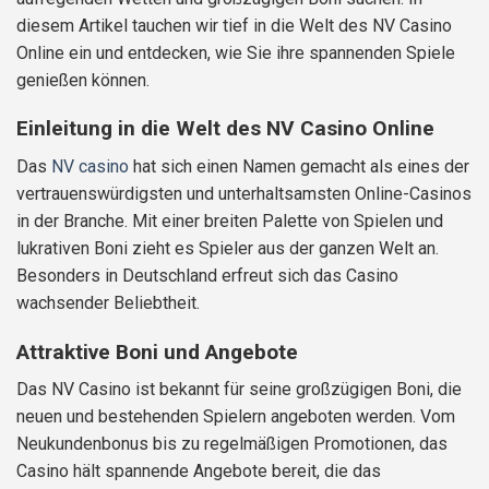
diesem Artikel tauchen wir tief in die Welt des NV Casino
Online ein und entdecken, wie Sie ihre spannenden Spiele
genießen können.
Einleitung in die Welt des NV Casino Online
Das
NV casino
hat sich einen Namen gemacht als eines der
vertrauenswürdigsten und unterhaltsamsten Online-Casinos
in der Branche. Mit einer breiten Palette von Spielen und
lukrativen Boni zieht es Spieler aus der ganzen Welt an.
Besonders in Deutschland erfreut sich das Casino
wachsender Beliebtheit.
Attraktive Boni und Angebote
Das NV Casino ist bekannt für seine großzügigen Boni, die
neuen und bestehenden Spielern angeboten werden. Vom
Neukundenbonus bis zu regelmäßigen Promotionen, das
Casino hält spannende Angebote bereit, die das