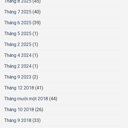
Tháng 8 2025
(45)
Tháng 7 2025
(40)
Tháng 6 2025
(39)
Tháng 5 2025
(1)
Tháng 2 2025
(1)
Tháng 4 2024
(1)
Tháng 2 2024
(1)
Tháng 9 2023
(2)
Tháng 12 2018
(41)
Tháng mười một 2018
(44)
Tháng 10 2018
(26)
Tháng 9 2018
(33)