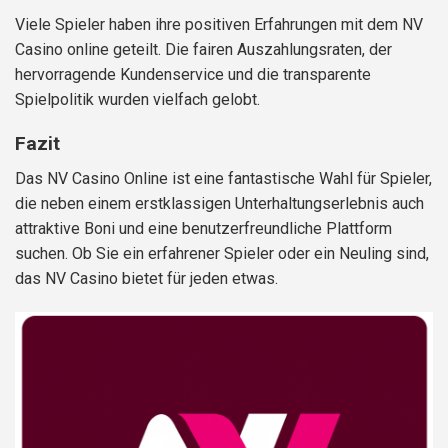
Viele Spieler haben ihre positiven Erfahrungen mit dem NV
Casino online geteilt. Die fairen Auszahlungsraten, der
hervorragende Kundenservice und die transparente
Spielpolitik wurden vielfach gelobt.
Fazit
Das NV Casino Online ist eine fantastische Wahl für Spieler,
die neben einem erstklassigen Unterhaltungserlebnis auch
attraktive Boni und eine benutzerfreundliche Plattform
suchen. Ob Sie ein erfahrener Spieler oder ein Neuling sind,
das NV Casino bietet für jeden etwas.