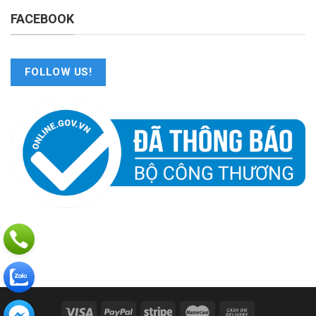
FACEBOOK
FOLLOW US!