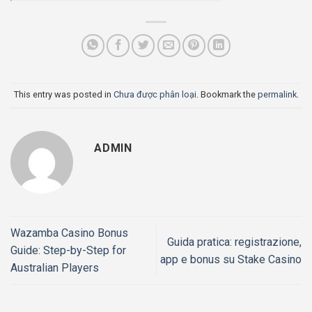
This entry was posted in
Chưa được phân loại
. Bookmark the
permalink
.
ADMIN
Wazamba Casino Bonus
Guida pratica: registrazione,
Guide: Step-by-Step for
app e bonus su Stake Casino
Australian Players